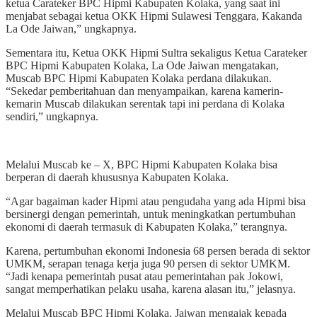
ketua Carateker BPC Hipmi Kabupaten Kolaka, yang saat ini
menjabat sebagai ketua OKK Hipmi Sulawesi Tenggara, Kakanda
La Ode Jaiwan,” ungkapnya.
Sementara itu, Ketua OKK Hipmi Sultra sekaligus Ketua Carateker
BPC Hipmi Kabupaten Kolaka, La Ode Jaiwan mengatakan,
Muscab BPC Hipmi Kabupaten Kolaka perdana dilakukan.
“Sekedar pemberitahuan dan menyampaikan, karena kamerin-
kemarin Muscab dilakukan serentak tapi ini perdana di Kolaka
sendiri,” ungkapnya.
Melalui Muscab ke – X, BPC Hipmi Kabupaten Kolaka bisa
berperan di daerah khususnya Kabupaten Kolaka.
“Agar bagaiman kader Hipmi atau pengudaha yang ada Hipmi bisa
bersinergi dengan pemerintah, untuk meningkatkan pertumbuhan
ekonomi di daerah termasuk di Kabupaten Kolaka,” terangnya.
Karena, pertumbuhan ekonomi Indonesia 68 persen berada di sektor
UMKM, serapan tenaga kerja juga 90 persen di sektor UMKM.
“Jadi kenapa pemerintah pusat atau pemerintahan pak Jokowi,
sangat memperhatikan pelaku usaha, karena alasan itu,” jelasnya.
Melalui Muscab BPC Hipmi Kolaka, Jaiwan mengajak kepada