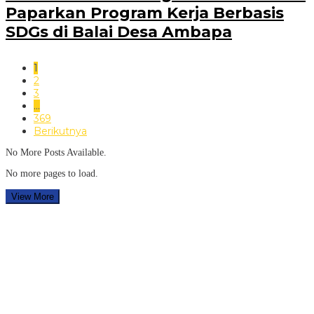
Paparkan Program Kerja Berbasis
SDGs di Balai Desa Ambapa
1
2
3
…
369
Berikutnya
No More Posts Available.
No more pages to load.
View More