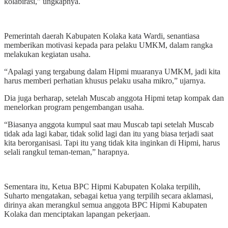
kolabirasi,” ungkapnya.
Pemerintah daerah Kabupaten Kolaka kata Wardi, senantiasa
memberikan motivasi kepada para pelaku UMKM, dalam rangka
melakukan kegiatan usaha.
“Apalagi yang tergabung dalam Hipmi muaranya UMKM, jadi kita
harus memberi perhatian khusus pelaku usaha mikro,” ujarnya.
Dia juga berharap, setelah Muscab anggota Hipmi tetap kompak dan
menelorkan program pengembangan usaha.
“Biasanya anggota kumpul saat mau Muscab tapi setelah Muscab
tidak ada lagi kabar, tidak solid lagi dan itu yang biasa terjadi saat
kita berorganisasi. Tapi itu yang tidak kita inginkan di Hipmi, harus
selali rangkul teman-teman,” harapnya.
Sementara itu, Ketua BPC Hipmi Kabupaten Kolaka terpilih,
Suharto mengatakan, sebagai ketua yang terpilih secara aklamasi,
dirinya akan merangkul semua anggota BPC Hipmi Kabupaten
Kolaka dan menciptakan lapangan pekerjaan.