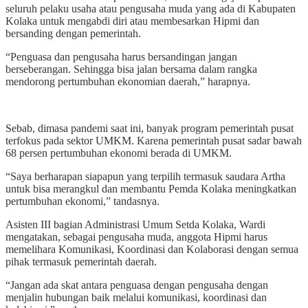
seluruh pelaku usaha atau pengusaha muda yang ada di Kabupaten
Kolaka untuk mengabdi diri atau membesarkan Hipmi dan
bersanding dengan pemerintah.
“Penguasa dan pengusaha harus bersandingan jangan
berseberangan. Sehingga bisa jalan bersama dalam rangka
mendorong pertumbuhan ekonomian daerah,” harapnya.
Sebab, dimasa pandemi saat ini, banyak program pemerintah pusat
terfokus pada sektor UMKM. Karena pemerintah pusat sadar bawah
68 persen pertumbuhan ekonomi berada di UMKM.
“Saya berharapan siapapun yang terpilih termasuk saudara Artha
untuk bisa merangkul dan membantu Pemda Kolaka meningkatkan
pertumbuhan ekonomi,” tandasnya.
Asisten III bagian Administrasi Umum Setda Kolaka, Wardi
mengatakan, sebagai pengusaha muda, anggota Hipmi harus
memelihara Komunikasi, Koordinasi dan Kolaborasi dengan semua
pihak termasuk pemerintah daerah.
“Jangan ada skat antara penguasa dengan pengusaha dengan
menjalin hubungan baik melalui komunikasi, koordinasi dan