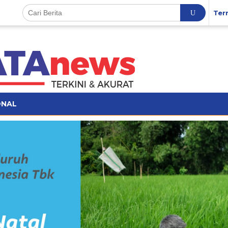
Ter
ONAL