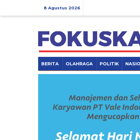
Lewati
ke
8 Agustus 2026
konten
BERITA
OLAHRAGA
POLITIK
NASI