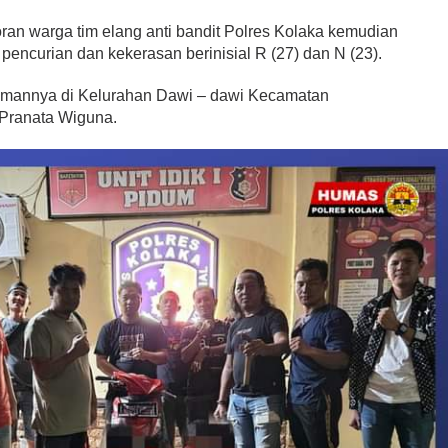
oran warga tim elang anti bandit Polres Kolaka kemudian
encurian dan kekerasan berinisial R (27) dan N (23).
iamannya di Kelurahan Dawi – dawi Kecamatan
Pranata Wiguna.