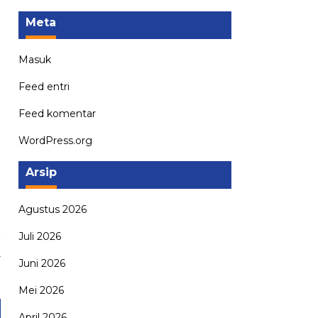
Meta
Masuk
Feed entri
Feed komentar
WordPress.org
Arsip
Agustus 2026
Juli 2026
a
r
Juni 2026
a
Mei 2026
April 2026