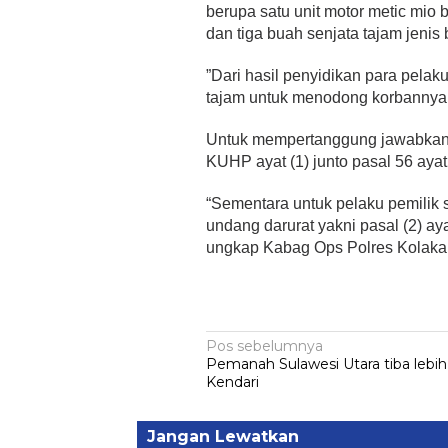
berupa satu unit motor metic mio b
dan tiga buah senjata tajam jenis 
”Dari hasil penyidikan para pel
tajam untuk menodong korbannya
Untuk mempertanggung jawabkan 
KUHP ayat (1) junto pasal 56 ay
“Sementara untuk pelaku pemilik s
undang darurat yakni pasal (2) a
ungkap Kabag Ops Polres Kolaka
Navigasi
Pos sebelumnya
Pemanah Sulawesi Utara tiba lebih
pos
Kendari
Jangan Lewatkan