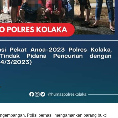
l pengembangan, Polisi berhasil mengamankan barang bukti