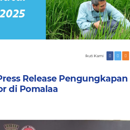
Ikuti Kami
 Press Release Pengungkapan
r di Pomalaa