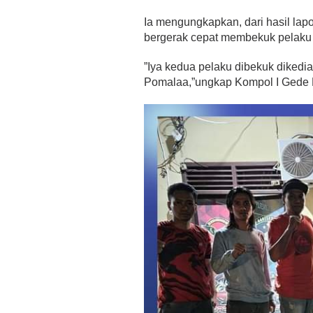
Ia mengungkapkan, dari hasil lap
bergerak cepat membekuk pelaku p
”Iya kedua pelaku dibekuk diked
Pomalaa,”ungkap Kompol I Gede 