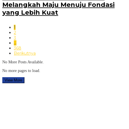
Melangkah Maju Menuju Fondasi
yang Lebih Kuat
1
2
3
…
368
Berikutnya
No More Posts Available.
No more pages to load.
View More