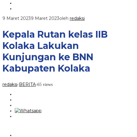
9 Maret 2023
9 Maret 2023
oleh
redaksi
Kepala Rutan kelas IIB
Kolaka Lakukan
Kunjungan ke BNN
Kabupaten Kolaka
redaksi
BERITA
-
-
65 views