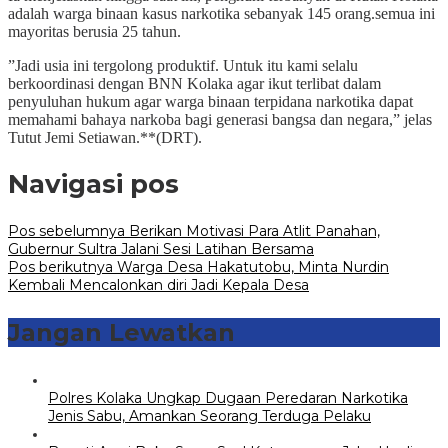
adalah warga binaan kasus narkotika sebanyak 145 orang.semua ini
mayoritas berusia 25 tahun.
”Jadi usia ini tergolong produktif. Untuk itu kami selalu
berkoordinasi dengan BNN Kolaka agar ikut terlibat dalam
penyuluhan hukum agar warga binaan terpidana narkotika dapat
memahami bahaya narkoba bagi generasi bangsa dan negara,” jelas
Tutut Jemi Setiawan.**(DRT).
Navigasi pos
Pos sebelumnya
Berikan Motivasi Para Atlit Panahan,
Gubernur Sultra Jalani Sesi Latihan Bersama
Pos berikutnya
Warga Desa Hakatutobu, Minta Nurdin
Kembali Mencalonkan diri Jadi Kepala Desa
Jangan Lewatkan
Polres Kolaka Ungkap Dugaan Peredaran Narkotika
Jenis Sabu, Amankan Seorang Terduga Pelaku