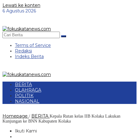
Lewati ke konten
6 Agustus 2026
Terms of Service
Redaksi
Indeks Berita
BERITA
OLAHRAGA
POLITIK
NASIONAL
Homepage
BERITA
/
Kepala Rutan kelas IIB Kolaka Lakukan
Kunjungan ke BNN Kabupaten Kolaka
Ikuti Kami