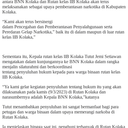
antara BNN Kolaka dan Rutan kelas llB Kolaka akan terus
melaksanakan sebagai upaya pemberantasan narkotika di Kabupaten
Kolaka.
“Kami akan terus bersinergi
dalam Pencegahan dan Pemberantasan Penyalahgunaan serta
Peredaran Gelap Narkotika,” baik itu di dalam maupun di luar rutan
kelas llB Kolaka,”
Sementara itu, Kepala rutan kelas llB Kolaka Tutut Jemi Setiawan
mengatakan dalam kunjungannya ke BNN Kolaka dalam rangka
menjalin silaturahmi dan berkoordinasi
tentang penyuluhan hukum kepada para warga binaan rutan kelas
llB Kolaka.
“Ya kami gelar kegiatan penyuluhan tentang hukum itu yang akan
dilaksanakan pada kamis (9/3/2023) di Rutan Kolaka dan
narasumbernya adalah Kepala BNN Kolaka,”katanya
Tutut menambahkan penyuluhan ini sangat bermanfaat bagi para
petugas dan warga binaan dalam upaya memerangi narkoba di
Rutan Kolaka.
Ia menjelaskan hingga saat ini, penghuni terbanyak di Rutan Kolaka