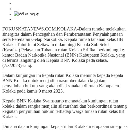
FOKUSKATANEWS.COM.KOLAKA-Dalam rangka melakukan
sinergitas dalam Pencegahan dan Pemberantasan Penyalahgunaan
serta Peredaran Gelap Narkotika. Kepala rumah tahanan kelas IIB
Kolaka Tutut Jemi Setiawan didampingi Kepala Sub Seksi
(Kasubsi) Pelayanan Tahanan rutan Kolaka Sri Ika, berkunjung ke
kantor Badan Narkotika Nasional (BNN) Kabupaten Kolaka, yang
di terima langsung oleh Kepala BNN Kolaka pada selasa,
(7/3/2023)siang.
Dalam kunjungan ini kepala rutan Kolaka meminta kepada kepala
BNN Kolaka untuk menjadi narasumber dalam kegiatan
penyuluhan hukum yang akan dilaksanakan di rutan Kabupaten
Kolaka pada kamis 9 maret 2023.
Kepala BNN Kolaka Syamsuarto mengatakan kunjungan rutan
kolaka dalam rangka menjalin silaturahmi dan berkoordinasi tentang
kegiatan penyuluhan hukum terhadap warga binaan rutan kelas llB
Kolaka.
Dimana dalam kunjungan kepala rutan Kolaka merupakan sinergitas