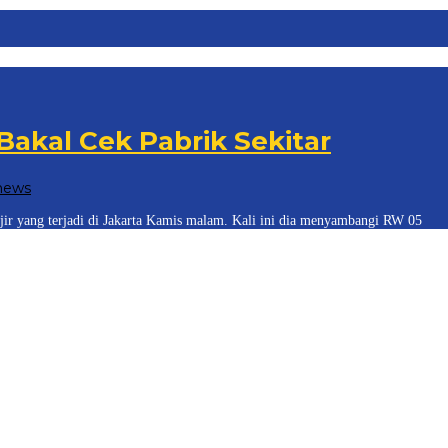
 Bakal Cek Pabrik Sekitar
news
jir yang terjadi di Jakarta Kamis malam. Kali ini dia menyambangi RW 05