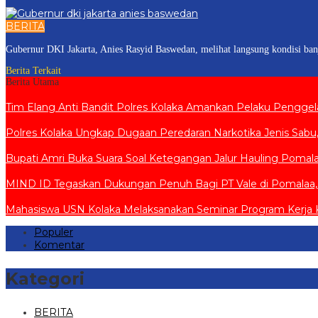
BERITA
Gubernur DKI Jakarta, Anies Rasyid Baswedan, melihat langsung kondisi ban
Berita Terkait
Berita Utama
Tim Elang Anti Bandit Polres Kolaka Amankan Pelaku Pengge
Polres Kolaka Ungkap Dugaan Peredaran Narkotika Jenis Sab
Bupati Amri Buka Suara Soal Ketegangan Jalur Hauling Pomal
MIND ID Tegaskan Dukungan Penuh Bagi PT Vale di Pomalaa, Per
Mahasiswa USN Kolaka Melaksanakan Seminar Program Kerja KK
Populer
Komentar
Kategori
BERITA