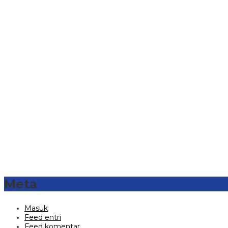
Meta
Masuk
Feed entri
Feed komentar