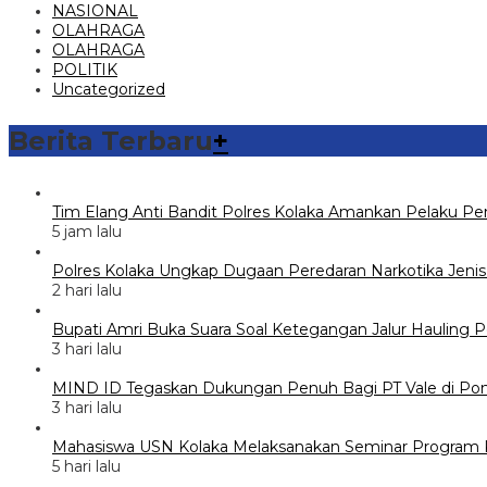
NASIONAL
OLAHRAGA
OLAHRAGA
POLITIK
Uncategorized
Berita Terbaru
+
Tim Elang Anti Bandit Polres Kolaka Amankan Pelaku P
5 jam lalu
Polres Kolaka Ungkap Dugaan Peredaran Narkotika Jeni
2 hari lalu
Bupati Amri Buka Suara Soal Ketegangan Jalur Hauling 
3 hari lalu
MIND ID Tegaskan Dukungan Penuh Bagi PT Vale di Poma
3 hari lalu
Mahasiswa USN Kolaka Melaksanakan Seminar Program 
5 hari lalu