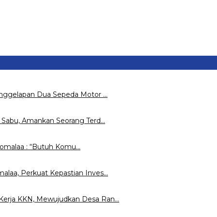
enggelapan Dua Sepeda Motor …
s Sabu, Amankan Seorang Terd…
Pomalaa : “Butuh Komu…
laa, Perkuat Kepastian Inves…
Kerja KKN, Mewujudkan Desa Ran…