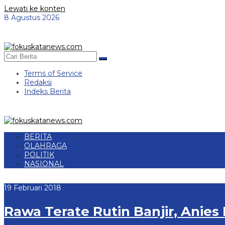
Lewati ke konten
8 Agustus 2026
Terms of Service
Redaksi
Indeks Berita
BERITA
OLAHRAGA
POLITIK
NASIONAL
19 Februari 2018
Rawa Terate Rutin Banjir, Anies