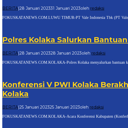
BERITA
|
28 Januari 2023
31 Januari 2023
oleh
redaksi
FOKUSKATANEWS.COM.LUWU TIMUR-PT Vale Indonesia Tbk (PT Vale) berko
Polres Kolaka Salurkan Bantua
BERITA
|
28 Januari 2023
28 Januari 2023
oleh
redaksi
FOKUSKATANEWS.COM.KOLAKA-Polres Kolaka menyalurkan bantuan kepada k
Konferensi V PWI Kolaka Berakh
Kolaka
BERITA
|
25 Januari 2023
25 Januari 2023
oleh
redaksi
FOKUSKATANEWS.COM.KOLAKA-Acara Konferensi Kabupaten (Konferkab) V P