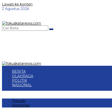
Lewati ke konten
2 Agustus 2026
BERITA
OLAHRAGA
POLITIK
NASIONAL
Populer
Komentar