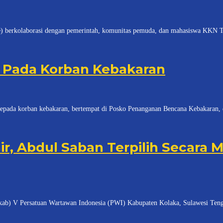
laborasi dengan pemerintah, komunitas pemuda, dan mahasiswa KKN Tema
n Pada Korban Kebakaran
orban kebakaran, bertempat di Posko Penanganan Bencana Kebakaran, di M
ir, Abdul Saban Terpilih Secara
ersatuan Wartawan Indonesia (PWI) Kabupaten Kolaka, Sulawesi Tenggara