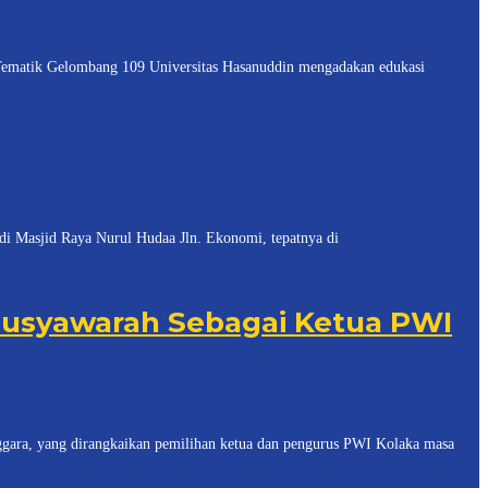
tik Gelombang 109 Universitas Hasanuddin mengadakan edukasi
asjid Raya Nurul Hudaa Jln. Ekonomi, tepatnya di
 Musyawarah Sebagai Ketua PWI
, yang dirangkaikan pemilihan ketua dan pengurus PWI Kolaka masa