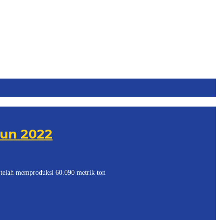
un 2022
lah memproduksi 60.090 metrik ton