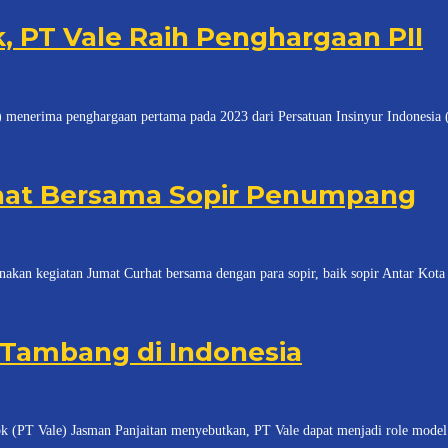
, PT Vale Raih Penghargaan PII
a penghargaan pertama pada 2023 dari Persatuan Insinyur Indonesia (PII
rhat Bersama Sopir Penumpang
egiatan Jumat Curhat bersama dengan para sopir, baik sopir Antar Kota 
 Tambang di Indonesia
le) Jasman Panjaitan menyebutkan, PT Vale dapat menjadi role model ba