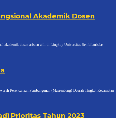
ungsional Akademik Dosen
ademik dosen asisten ahli di Lingkup Universitas Sembilanbelas
aa
arah Perencanaan Pembangunan (Musrenbang) Daerah Tingkat Kecamatan
di Prioritas Tahun 2023