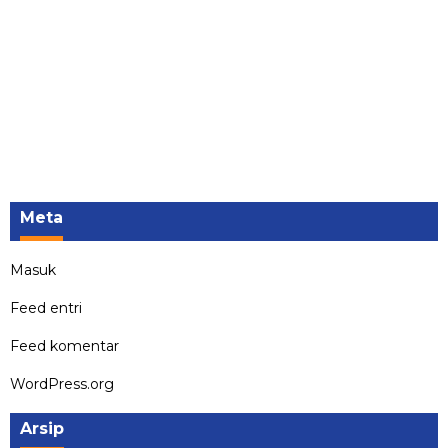
Meta
Masuk
Feed entri
Feed komentar
WordPress.org
Arsip