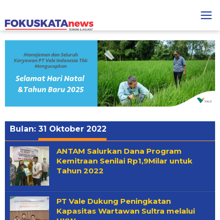
Lewati
ke
konten
Bulan:
31 Oktober 2022
ANTAM Salurkan Dana Program
Kemitraan Senilai Rp1,9Milar untuk
Tahun 2022
PT Vale Dukung Peningkatan
Kapasitas Wartawan Sultra melalui