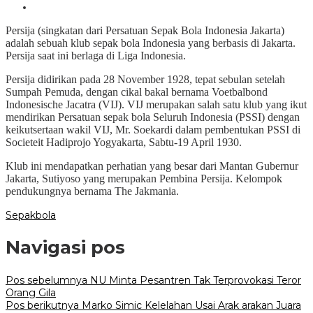
Persija (singkatan dari Persatuan Sepak Bola Indonesia Jakarta)
adalah sebuah klub sepak bola Indonesia yang berbasis di Jakarta.
Persija saat ini berlaga di Liga Indonesia.
Persija didirikan pada 28 November 1928, tepat sebulan setelah
Sumpah Pemuda, dengan cikal bakal bernama Voetbalbond
Indonesische Jacatra (VIJ). VIJ merupakan salah satu klub yang ikut
mendirikan Persatuan sepak bola Seluruh Indonesia (PSSI) dengan
keikutsertaan wakil VIJ, Mr. Soekardi dalam pembentukan PSSI di
Societeit Hadiprojo Yogyakarta, Sabtu-19 April 1930.
Klub ini mendapatkan perhatian yang besar dari Mantan Gubernur
Jakarta, Sutiyoso yang merupakan Pembina Persija. Kelompok
pendukungnya bernama The Jakmania.
Sepakbola
Navigasi pos
Pos sebelumnya
NU Minta Pesantren Tak Terprovokasi Teror
Orang Gila
Pos berikutnya
Marko Simic Kelelahan Usai Arak arakan Juara