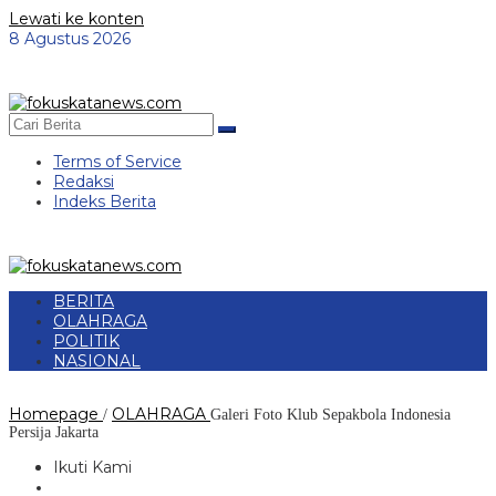
Lewati ke konten
8 Agustus 2026
Terms of Service
Redaksi
Indeks Berita
BERITA
OLAHRAGA
POLITIK
NASIONAL
Homepage
OLAHRAGA
/
Galeri Foto Klub Sepakbola Indonesia
Persija Jakarta
Ikuti Kami