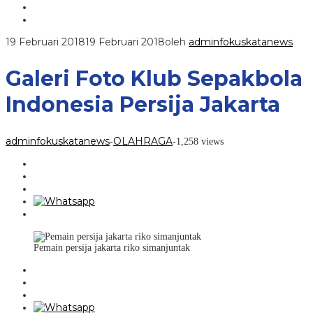
19 Februari 2018
19 Februari 2018
oleh
adminfokuskatanews
Galeri Foto Klub Sepakbola
Indonesia Persija Jakarta
adminfokuskatanews
OLAHRAGA
-
-
1,258 views
Pemain persija jakarta riko simanjuntak