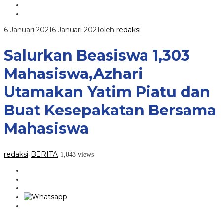
6 Januari 2021
6 Januari 2021
oleh
redaksi
Salurkan Beasiswa 1,303
Mahasiswa,Azhari
Utamakan Yatim Piatu dan
Buat Kesepakatan Bersama
Mahasiswa
redaksi
BERITA
-
-
1,043 views