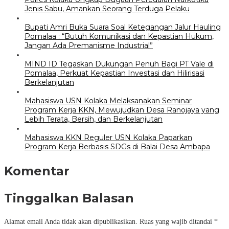
Jenis Sabu, Amankan Seorang Terduga Pelaku
Bupati Amri Buka Suara Soal Ketegangan Jalur Hauling
Pomalaa : “Butuh Komunikasi dan Kepastian Hukum,
Jangan Ada Premanisme Industrial”
MIND ID Tegaskan Dukungan Penuh Bagi PT Vale di
Pomalaa, Perkuat Kepastian Investasi dan Hilirisasi
Berkelanjutan
Mahasiswa USN Kolaka Melaksanakan Seminar
Program Kerja KKN, Mewujudkan Desa Ranojaya yang
Lebih Terata, Bersih, dan Berkelanjutan
Mahasiswa KKN Reguler USN Kolaka Paparkan
Program Kerja Berbasis SDGs di Balai Desa Ambapa
Komentar
Tinggalkan Balasan
Alamat email Anda tidak akan dipublikasikan.
Ruas yang wajib ditandai
*