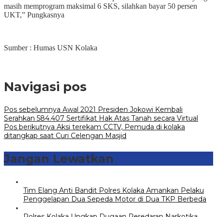
masih memprogram maksimal 6 SKS, silahkan bayar 50 persen
UKT,” Pungkasnya
Sumber : Humas USN Kolaka
Navigasi pos
Pos sebelumnya
Awal 2021 Presiden Jokowi Kembali
Serahkan 584.407 Sertifikat Hak Atas Tanah secara Virtual
Pos berikutnya
Aksi terekam CCTV, Pemuda di kolaka
ditangkap saat Curi Celengan Masjid
Jangan Lewatkan
Tim Elang Anti Bandit Polres Kolaka Amankan Pelaku
Penggelapan Dua Sepeda Motor di Dua TKP Berbeda
Polres Kolaka Ungkap Dugaan Peredaran Narkotika