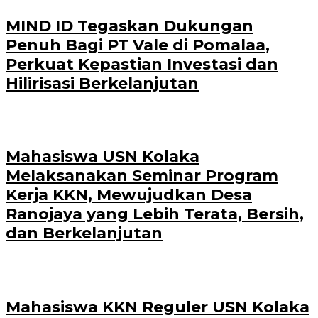
MIND ID Tegaskan Dukungan
Penuh Bagi PT Vale di Pomalaa,
Perkuat Kepastian Investasi dan
Hilirisasi Berkelanjutan
Mahasiswa USN Kolaka
Melaksanakan Seminar Program
Kerja KKN, Mewujudkan Desa
Ranojaya yang Lebih Terata, Bersih,
dan Berkelanjutan
Mahasiswa KKN Reguler USN Kolaka