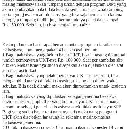
masing mahasiswa akan tumpang tindih dengan program Dikti yang
akan membagikan paket data kepada semua mahasiswa.disamping
pertangungjawaban administrasi yang bisa saja bermasalah karena
dianggap tumpang tindih, juga bertumpuknya paket data sampai
Rp.150.000. Sebulan, itu bisa menjadi mubadzir.
Kesimpulan dan hasil rapat bersama antara pimpinan fakultas dan
mahasiswa, kami menyepakati 4 hal sebagai berikut:
1 Bagi mahasiswa yang belum bayar UKT, bisa langsung dikurangi
jumlah pembayaran UKT-nya Rp. 100.000. Saat pengambilan slip
diloket. Mekanisme-nya sudah disepakati akan dijalankan oleh staf
administrasi terkait.
2.Bagi mahasiswa yang telah membayar UKT semester ini, bisa
mengambil dananya di fakutas masing-masing dan diberi waktu
sebulan. Bila tidak diambil maka akan diprogramkan untuk kegiatan
lain.
3.Bagi mahasiswa yang diputuskan sebagai penerima beasiswa
covid semester ganjil 2020 yang belum bayar UKT dan namanya
tercantum sebagai penerima beasiswa covid tidak usah bayar SPP.
Bagi yang sudah bayar tapi namanya ada maka uang pengganti
UKT akan disetorkan langsung ke rekening masing-masing
mahasiswa penerima.
4.Untuk mahasiswa semester 9 sampai maksimal semester 14 yang