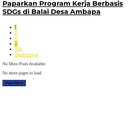
Paparkan Program Kerja Berbasis
SDGs di Balai Desa Ambapa
1
2
3
…
369
Berikutnya
No More Posts Available.
No more pages to load.
View More