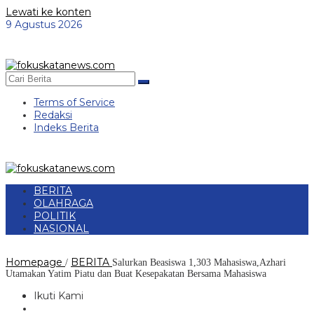
Lewati ke konten
9 Agustus 2026
Terms of Service
Redaksi
Indeks Berita
BERITA
OLAHRAGA
POLITIK
NASIONAL
Homepage
BERITA
/
Salurkan Beasiswa 1,303 Mahasiswa,Azhari
Utamakan Yatim Piatu dan Buat Kesepakatan Bersama Mahasiswa
Ikuti Kami