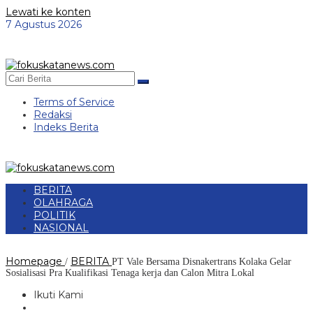
Lewati ke konten
7 Agustus 2026
Terms of Service
Redaksi
Indeks Berita
BERITA
OLAHRAGA
POLITIK
NASIONAL
Homepage
BERITA
/
PT Vale Bersama Disnakertrans Kolaka Gelar
Sosialisasi Pra Kualifikasi Tenaga kerja dan Calon Mitra Lokal
Ikuti Kami