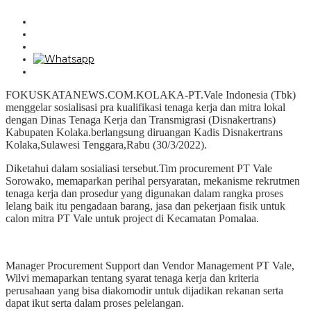
FOKUSKATANEWS.COM.KOLAKA-PT.Vale Indonesia (Tbk)
menggelar sosialisasi pra kualifikasi tenaga kerja dan mitra lokal
dengan Dinas Tenaga Kerja dan Transmigrasi (Disnakertrans)
Kabupaten Kolaka.berlangsung diruangan Kadis Disnakertrans
Kolaka,Sulawesi Tenggara,Rabu (30/3/2022).
Diketahui dalam sosialiasi tersebut.Tim procurement PT Vale
Sorowako, memaparkan perihal persyaratan, mekanisme rekrutmen
tenaga kerja dan prosedur yang digunakan dalam rangka proses
lelang baik itu pengadaan barang, jasa dan pekerjaan fisik untuk
calon mitra PT Vale untuk project di Kecamatan Pomalaa.
Manager Procurement Support dan Vendor Management PT Vale,
Wilvi memaparkan tentang syarat tenaga kerja dan kriteria
perusahaan yang bisa diakomodir untuk dijadikan rekanan serta
dapat ikut serta dalam proses pelelangan.