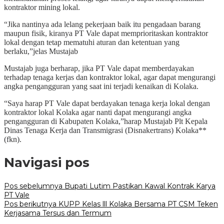
kontraktor mining lokal.
“Jika nantinya ada lelang pekerjaan baik itu pengadaan barang
maupun fisik, kiranya PT Vale dapat memprioritaskan kontraktor
lokal dengan tetap mematuhi aturan dan ketentuan yang
berlaku,”jelas Mustajab
Mustajab juga berharap, jika PT Vale dapat memberdayakan
terhadap tenaga kerjas dan kontraktor lokal, agar dapat mengurangi
angka pengangguran yang saat ini terjadi kenaikan di Kolaka.
“Saya harap PT Vale dapat berdayakan tenaga kerja lokal dengan
kontraktor lokal Kolaka agar nanti dapat mengurangi angka
pengangguran di Kabupaten Kolaka,”harap Mustajab Plt Kepala
Dinas Tenaga Kerja dan Transmigrasi (Disnakertrans) Kolaka**
(fkn).
Navigasi pos
Pos sebelumnya
Bupati Lutim Pastikan Kawal Kontrak Karya
PT Vale
Pos berikutnya
KUPP Kelas lll Kolaka Bersama PT CSM Teken
Kerjasama Tersus dan Termum