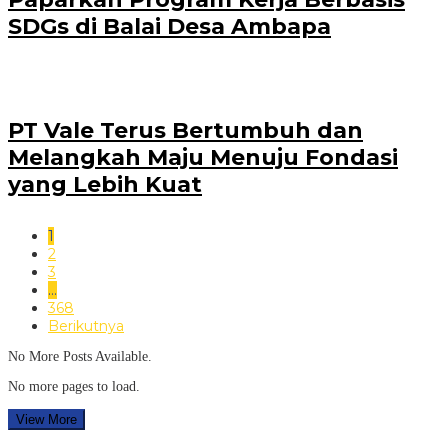
SDGs di Balai Desa Ambapa
PT Vale Terus Bertumbuh dan
Melangkah Maju Menuju Fondasi
yang Lebih Kuat
1
2
3
…
368
Berikutnya
No More Posts Available.
No more pages to load.
View More