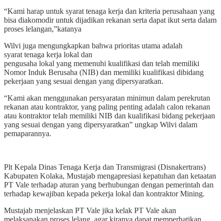
“Kami harap untuk syarat tenaga kerja dan kriteria perusahaan yang
bisa diakomodir untuk dijadikan rekanan serta dapat ikut serta dalam
proses lelangan,”katanya
Wilvi juga mengungkapkan bahwa prioritas utama adalah
syarat tenaga kerja lokal dan
pengusaha lokal yang memenuhi kualifikasi dan telah memiliki
Nomor Induk Berusaha (NIB) dan memiliki kualifikasi dibidang
pekerjaan yang sesuai dengan yang dipersyaratkan.
“Kami akan menggunakan persyaratan minimun dalam perekrutan
rekanan atau kontraktor, yang paling penting adalah calon rekanan
atau kontraktor telah memiliki NIB dan kualifikasi bidang pekerjaan
yang sesuai dengan yang dipersyaratkan” ungkap Wilvi dalam
pemaparannya.
Plt Kepala Dinas Tenaga Kerja dan Transmigrasi (Disnakertrans)
Kabupaten Kolaka, Mustajab mengapresiasi kepatuhan dan ketaatan
PT Vale terhadap aturan yang berhubungan dengan pemerintah dan
terhadap kewajiban kepada pekerja lokal dan kontraktor Mining.
Mustajab menjelaskan PT Vale jika kelak PT Vale akan
melaksanakan proses lelang, agar kiranya dapat memperhatikan