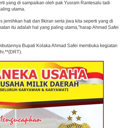
eperti yang di sampaikan oleh pak Yusram Rantesalu tadi
paling utama.
s jernihkan hati dan fikiran serta jiwa kita seperti yang di
matan itu adalah hal yang paling utama,”harap Ahmad Safei
mbutannya Bupati Kolaka Ahmad Safei membuka kegiatan
hi.**(DRT).