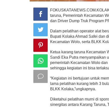
FOKUSKATANEWS.COM.KOLAKA- P
taruna, Pemerintah Kecamatan Wol
dan Driver Dump Truk Program PP
Dalam pelatihan operator alat be
Bupati Kolaka Ahmad Safei dan d
Kecamatan Wolo, serta BLKK Kol
Ketua karang taruna Kecamatan Wo
Sandi Eka Putra menyampaikan uc
pemerintah Kecamatan Wolo dan P
sehingga kegiatan ini bisa terlak
“Kegiatan ini bertujuan untuk me
lama pelatihan kurang lebih 3 bu
BLKK Kolaka,”ungkapnya.
Diketahui pelatihan murni di spo
sinergitas antara Karang Taruna