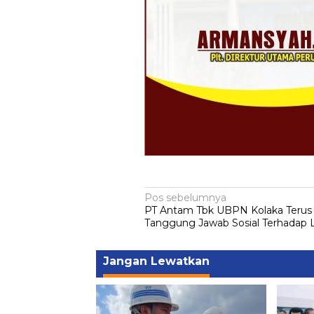
Navigasi
Pos sebelumnya
PT Antam Tbk UBPN Kolaka Terus
pos
Tanggung Jawab Sosial Terhadap
Jangan Lewatkan