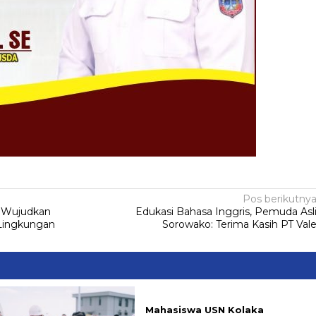
Pos berikutny
 Wujudkan
Edukasi Bahasa Inggris, Pemuda Asl
 Lingkungan
Sorowako: Terima Kasih PT Val
Mahasiswa USN Kolaka