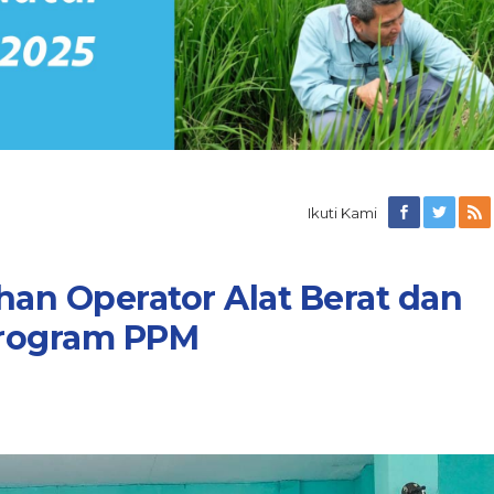
Ikuti Kami
ihan Operator Alat Berat dan
Program PPM