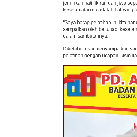
jernihkan hati fikiran dan jiwa s
keselamatan itu adalah hal yang 
“Saya harap pelatihan ini kita haru
sampaikan oleh beliu tadi kesela
dalam sambutannya.
Diketahui usai menyampaikan sa
pelatihan dengan ucapan Bismilla