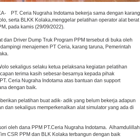
T. Ceria Nugraha Indotama bekerja sama dengan karan
o, serta BLKK Kolaka,menggelar pelatihan operator alat berat
M, pada kamis (29/09/2022).
rat dan Driver Dump Truk Program PPM tersebut di buka oleh
idampingi menajemen PT Ceria, karang taruna, Pemerintah
aka.
lo sekaligus selaku ketua pelaksana kegiatan pelatihan
apan terima kasih sebesar-besarnya kepada pihak
T. Ceria Nugraha Indotama atas bantuan dan support
sana dengan baik.
mberikan pelatihan buat adik- adik yang belum bekerja adapun
lan dan sekaligus memperkenalkan alat simulator yang ada di
nsori oleh dana PPM PT.Ceria Nugraha Indotama. Alhamdulillah
, Tim CSR PPM dan BLK Kolaka terbangun dengan baik