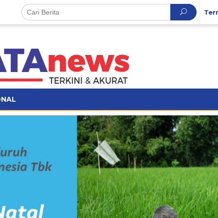
Ter
ONAL