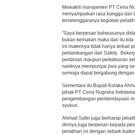
Mewakili manajemen PT Ceria Nu
menyampaikan rasa bangga dan t
terselenggaranya kegiatan pelatiha
“Saya berpesan bahwasanya didal
bukan kematian maka dari itu ki
ini materinya tidak hanya terkait 
pertambangan dan Safety. Beker
pertanian maupun perkebunan seh
nantinya mempunyai jiwa yang sema
semoga dapat bergabung dengan 
Sementara itu Bupati Kolaka Ahm
pihak PT Ceria Nugraha Indotama
pengembangan pemberdayaan masy
syukuri.
Ahmad Safei juga berharap pelati
dirinya juga berpesan kepada pes
pelatihan ini dengan sebaik-baikn