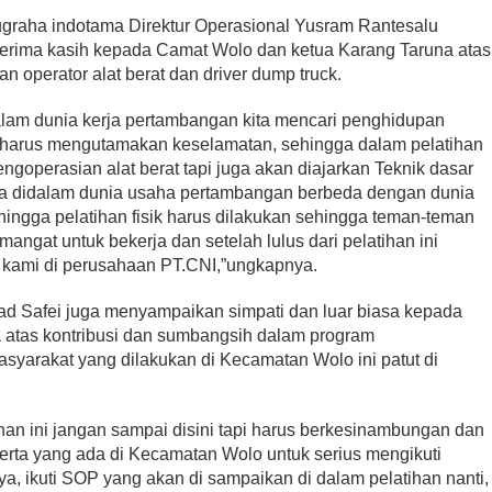
graha indotama Direktur Operasional Yusram Rantesalu
erima kasih kepada Camat Wolo dan ketua Karang Taruna atas
n operator alat berat dan driver dump truck.
am dunia kerja pertambangan kita mencari penghidupan
ta harus mengutamakan keselamatan, sehingga dalam pelatihan
pengoperasian alat berat tapi juga akan diajarkan Teknik dasar
ja didalam dunia usaha pertambangan berbeda dengan dunia
ingga pelatihan fisik harus dilakukan sehingga teman-teman
ngat untuk bekerja dan setelah lulus dari pelatihan ini
kami di perusahaan PT.CNI,”ungkapnya.
ad Safei juga menyampaikan simpati dan luar biasa kepada
 atas kontribusi dan sumbangsih dalam program
arakat yang dilakukan di Kecamatan Wolo ini patut di
han ini jangan sampai disini tapi harus berkesinambungan dan
erta yang ada di Kecamatan Wolo untuk serius mengikuti
ya, ikuti SOP yang akan di sampaikan di dalam pelatihan nanti,