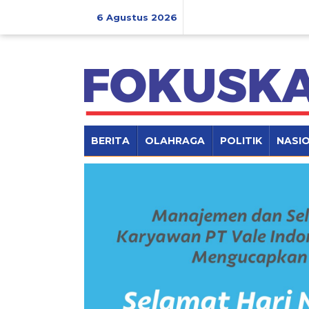
Lewati
ke
6 Agustus 2026
konten
BERITA
OLAHRAGA
POLITIK
NASI