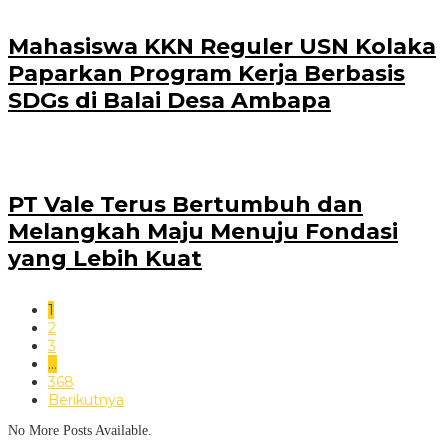
Mahasiswa KKN Reguler USN Kolaka
Paparkan Program Kerja Berbasis
SDGs di Balai Desa Ambapa
PT Vale Terus Bertumbuh dan
Melangkah Maju Menuju Fondasi
yang Lebih Kuat
1
2
3
…
368
Berikutnya
No More Posts Available.