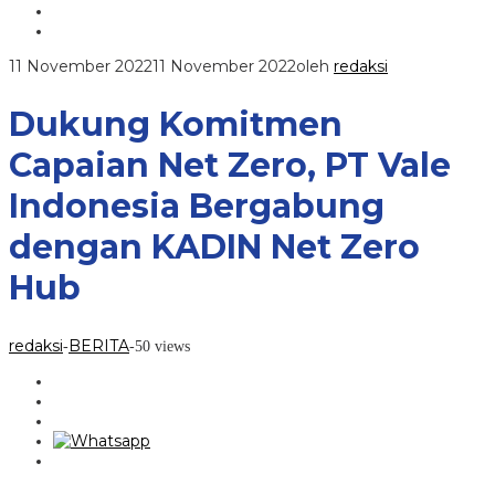
11 November 2022
11 November 2022
oleh
redaksi
Dukung Komitmen
Capaian Net Zero, PT Vale
Indonesia Bergabung
dengan KADIN Net Zero
Hub
redaksi
BERITA
-
-
50 views