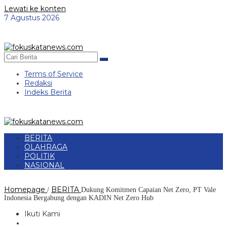
Lewati ke konten
7 Agustus 2026
Terms of Service
Redaksi
Indeks Berita
BERITA
OLAHRAGA
POLITIK
NASIONAL
Homepage
BERITA
/
Dukung Komitmen Capaian Net Zero, PT Vale
Indonesia Bergabung dengan KADIN Net Zero Hub
Ikuti Kami