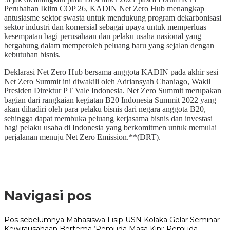
Perubahan Iklim COP 26, KADIN Net Zero Hub menangkap
antusiasme sektor swasta untuk mendukung program dekarbonisasi
sektor industri dan komersial sebagai upaya untuk memperluas
kesempatan bagi perusahaan dan pelaku usaha nasional yang
bergabung dalam memperoleh peluang baru yang sejalan dengan
kebutuhan bisnis.
Deklarasi Net Zero Hub bersama anggota KADIN pada akhir sesi
Net Zero Summit ini diwakili oleh Adriansyah Chaniago, Wakil
Presiden Direktur PT Vale Indonesia. Net Zero Summit merupakan
bagian dari rangkaian kegiatan B20 Indonesia Summit 2022 yang
akan dihadiri oleh para pelaku bisnis dari negara anggota B20,
sehingga dapat membuka peluang kerjasama bisnis dan investasi
bagi pelaku usaha di Indonesia yang berkomitmen untuk memulai
perjalanan menuju Net Zero Emission.**(DRT).
Navigasi pos
Pos sebelumnya
Mahasiswa Fisip USN Kolaka Gelar Seminar
Kewirausahaan Bertema ‘Pemuda Masa Kini: Pemuda