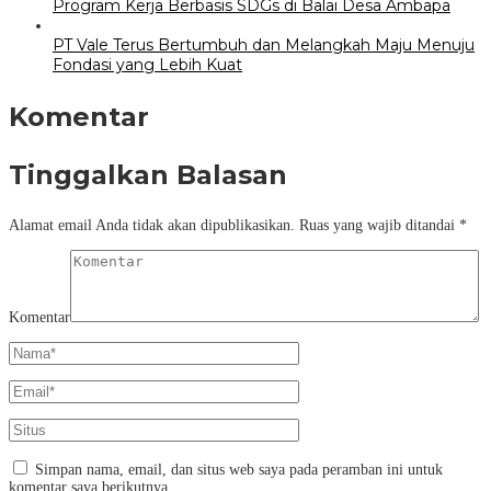
Program Kerja Berbasis SDGs di Balai Desa Ambapa
PT Vale Terus Bertumbuh dan Melangkah Maju Menuju
Fondasi yang Lebih Kuat
Komentar
Tinggalkan Balasan
Alamat email Anda tidak akan dipublikasikan.
Ruas yang wajib ditandai
*
Komentar
Simpan nama, email, dan situs web saya pada peramban ini untuk
komentar saya berikutnya.