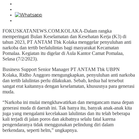
FOKUSKATANEWS.COM.KOLAKA-Dalam rangka
memperingati Bulan Keselamatan dan Kesehatan Kerja (K3) di
tahun 2023, PT ANTAM Tbk Kolaka menggelar penyuluhan anti
narkoba dan tertib berlalulintas bagi masyarakat Kecamatan
Pomalaa. Kegiatan itu digelar di Aula Kantor Camat Pomalaa,
Selasa (7/2/2023).
Business Support Senior Manager PT ANTAM Tbk UBPN
Kolaka, Ridho Anggoro mengungkapkan, penyuluhan anti narkoba
dan tertib lalulintas perlu dilakukan. Sebab, kedua hal tersebut
sangat erat kaitannya dengan keselamatan, khususnya para generasi
muda.
“Narkoba ini mulai mengkhawatirkan dan mengancam masa depan
generasi muda di daerah ini. Tak hanya itu, banyak anak-anak kita
juga yang mengalami kecelakaan lalulintas dan itu telah beberapa
kali terjadi di jalan poros dan akibatnya selalu fatal karena
pengendaranya tidak menggunakan pelindung diri dalam
berkendara, seperti helm,” ungkapnya.