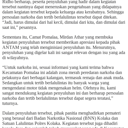
Ridho berharap, peserta penyuluhan yang hadir dalam kegiatan
tersebut nantinya dapat meneruskan pengetahuan yang didapatnya
dalam kegiatan tersebut kepada keluarga atau kerabatnya. Sehingga
persoalan narkoba dan tertib berlalulintas tersebut dapat ditekan.
“Jadi, harus dimulai dari hal kecil, dimulai dari kita, dan dimulai dari
saat ini,” pesannya.
Sementara itu, Camat Pomalaa, Mirdan Athar yang membuka
kegiatan penyuluhan tersebut memberikan apresiasi kepada pihak
ANTAM yang telah menginisiasi penyuluhan itu. Menurutnya,
penyuluhan yang digelar kali ini sangat relevan dengan isu yang ada
di wilayahnya.
“Untuk narkoba ini, sesuai informasi yang kami terima bahwa
Kecamatan Pomalaa ini adalah zona merah peredaran narkoba dan
pelakunya dari berbagai kalangan, termasuk remaja dan anak muda.
Sedangkan untuk tertib berlalulintas itu banyak warga yang
mengendarai motor tidak mengenakan helm. Olehnya itu, kami
sangat mendukung kegiatan penyuluhan ini dan berharap persoalan
narkoba dan tertib berlalulintas tersebut dapat segera teratasi,”
tuturnya.
Dalam penyuluhan tersebut, pihak panitia menghadirkan pemateri
yang berasal dari Badan Narkotika Nasional (BNN) Kolaka dan
Satuan Lalulintas Polres Kolaka. Kegiatan tersebut juga dihadiri