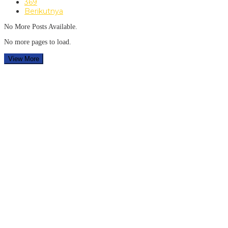
369
Berikutnya
No More Posts Available.
No more pages to load.
View More