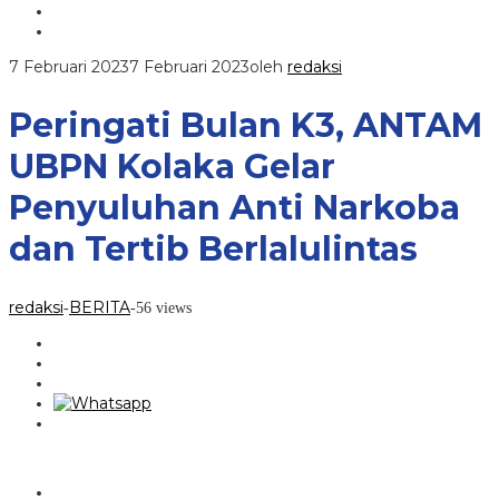
7 Februari 2023
7 Februari 2023
oleh
redaksi
Peringati Bulan K3, ANTAM
UBPN Kolaka Gelar
Penyuluhan Anti Narkoba
dan Tertib Berlalulintas
redaksi
BERITA
-
-
56 views