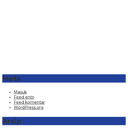
Meta
Masuk
Feed entri
Feed komentar
WordPress.org
Arsip