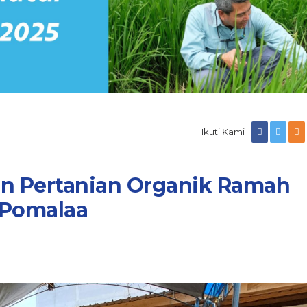
Ikuti Kami
han Pertanian Organik Ramah
 Pomalaa