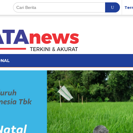
Ter
ONAL