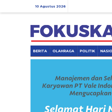
Lewati
ke
10 Agustus 2026
konten
BERITA
OLAHRAGA
POLITIK
NASI