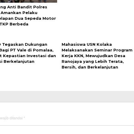
ang Anti Bandit Polres
 Amankan Pelaku
lapan Dua Sepeda Motor
 TKP Berbeda
D Tegaskan Dukungan
Mahasiswa USN Kolaka
Bagi PT Vale di Pomalaa,
Melaksanakan Seminar Program
t Kepastian Investasi dan
Kerja KKN, Mewujudkan Desa
asi Berkelanjutan
Ranojaya yang Lebih Terata,
Bersih, dan Berkelanjutan
wajib ditandai
*