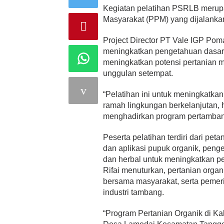
Kegiatan pelatihan PSRLB meru
Masyarakat (PPM) yang dijalanka
Project Director PT Vale IGP Pom
meningkatkan pengetahuan dasar b
meningkatkan potensi pertanian
unggulan setempat.
“Pelatihan ini untuk meningkatka
ramah lingkungan berkelanjutan, 
menghadirkan program pertambang
Peserta pelatihan terdiri dari pe
dan aplikasi pupuk organik, peng
dan herbal untuk meningkatkan p
Rifai menuturkan, pertanian orga
bersama masyarakat, serta pemeri
industri tambang.
“Program Pertanian Organik di Ka