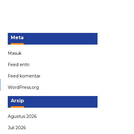
Meta
a
Masuk
N
i
Feed entri
n
Feed komentar
WordPress.org
Arsip
Agustus 2026
Juli 2026