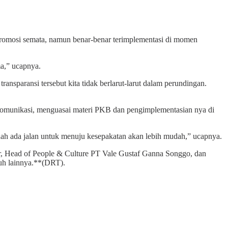
omosi semata, namun benar-benar terimplementasi di momen
ma,” ucapnya.
nsparansi tersebut kita tidak berlarut-larut dalam perundingan.
omunikasi, menguasai materi PKB dan pengimplementasian nya di
udah ada jalan untuk menuju kesepakatan akan lebih mudah,” ucapnya.
kir, Head of People & Culture PT Vale Gustaf Ganna Songgo, dan
uh lainnya.**(DRT).