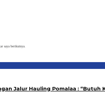
ar saya berikutnya.
ngan Jalur Hauling Pomalaa : “Butuh