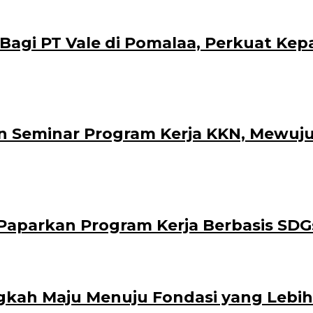
i PT Vale di Pomalaa, Perkuat Kepasti
 Seminar Program Kerja KKN, Mewuju
aparkan Program Kerja Berbasis SDG
gkah Maju Menuju Fondasi yang Lebih