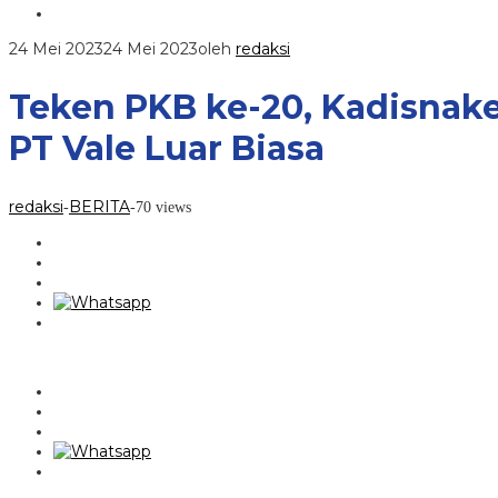
24 Mei 2023
24 Mei 2023
oleh
redaksi
Teken PKB ke-20, Kadisnake
PT Vale Luar Biasa
redaksi
BERITA
-
-
70 views