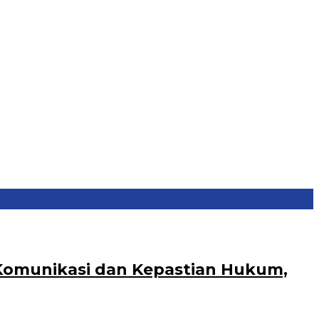
 Komunikasi dan Kepastian Hukum,