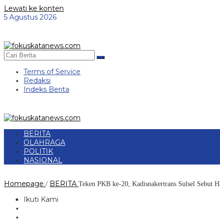
Lewati ke konten
5 Agustus 2026
Terms of Service
Redaksi
Indeks Berita
BERITA
OLAHRAGA
POLITIK
NASIONAL
Homepage
BERITA
/
Teken PKB ke-20, Kadisnakertrans Sulsel Sebut H
Ikuti Kami