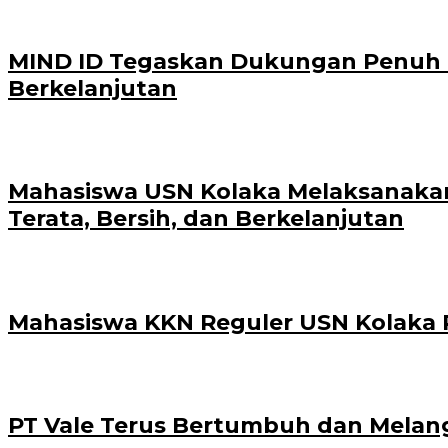
MIND ID Tegaskan Dukungan Penuh Bag
Berkelanjutan
Mahasiswa USN Kolaka Melaksanakan
Terata, Bersih, dan Berkelanjutan
Mahasiswa KKN Reguler USN Kolaka P
PT Vale Terus Bertumbuh dan Melan