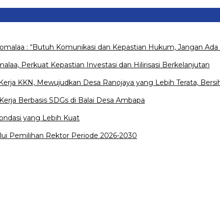
Pomalaa : “Butuh Komunikasi dan Kepastian Hukum, Jangan Ada 
a, Perkuat Kepastian Investasi dan Hilirisasi Berkelanjutan
rja KKN, Mewujudkan Desa Ranojaya yang Lebih Terata, Bersih
erja Berbasis SDGs di Balai Desa Ambapa
ondasi yang Lebih Kuat
lui Pemilihan Rektor Periode 2026-2030