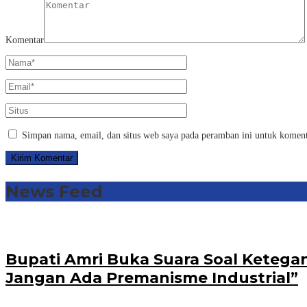
Komentar
Simpan nama, email, dan situs web saya pada peramban ini untuk koment
News Feed
Bupati Amri Buka Suara Soal Ketega
Jangan Ada Premanisme Industrial”