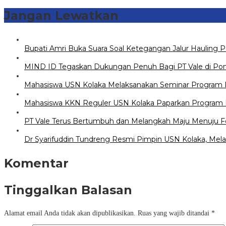
Jangan Lewatkan
Bupati Amri Buka Suara Soal Ketegangan Jalur Hauling 
MIND ID Tegaskan Dukungan Penuh Bagi PT Vale di Pomala
Mahasiswa USN Kolaka Melaksanakan Seminar Program Ke
Mahasiswa KKN Reguler USN Kolaka Paparkan Program K
PT Vale Terus Bertumbuh dan Melangkah Maju Menuju F
Dr Syarifuddin Tundreng Resmi Pimpin USN Kolaka, Mela
Komentar
Tinggalkan Balasan
Alamat email Anda tidak akan dipublikasikan.
Ruas yang wajib ditandai
*