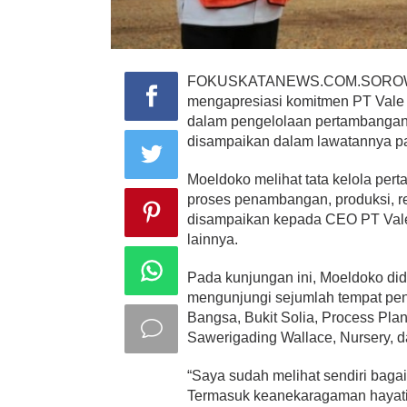
FOKUSKATANEWS.COM.SOROWAKO
mengapresiasi komitmen PT Vale 
dalam pengelolaan pertambangan 
disampaikan dalam lawatannya pa
Moeldoko melihat tata kelola per
proses penambangan, produksi, re
disampaikan kepada CEO PT Vale 
lainnya.
Pada kunjungan ini, Moeldoko di
mengunjungi sejumlah tempat pen
Bangsa, Bukit Solia, Process Pl
Sawerigading Wallace, Nursery, d
“Saya sudah melihat sendiri baga
Termasuk keanekaragaman hayati