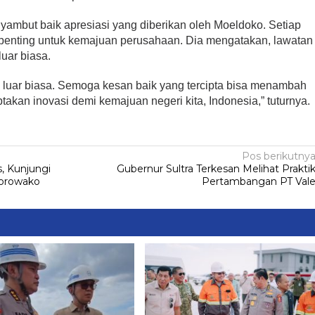
ambut baik apresiasi yang diberikan oleh Moeldoko. Setiap
penting untuk kemajuan perusahaan. Dia mengatakan, lawatan
uar biasa.
 luar biasa. Semoga kesan baik yang tercipta bisa menambah
akan inovasi demi kemajuan negeri kita, Indonesia,” tuturnya.
Pos berikutny
s, Kunjungi
Gubernur Sultra Terkesan Melihat Prakti
Sorowako
Pertambangan PT Val