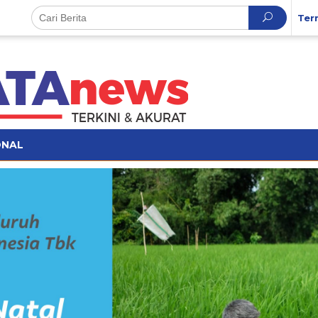
Ter
ONAL