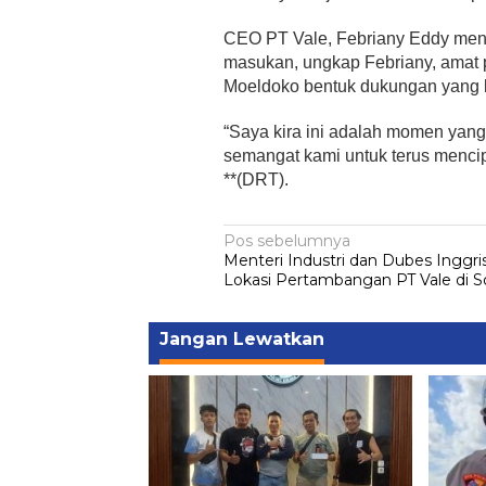
CEO PT Vale, Febriany Eddy meny
masukan, ungkap Febriany, amat 
Moeldoko bentuk dukungan yang l
“Saya kira ini adalah momen yang
semangat kami untuk terus mencipt
**(DRT).
Navigasi
Pos sebelumnya
Menteri Industri dan Dubes Inggri
pos
Lokasi Pertambangan PT Vale di 
Jangan Lewatkan