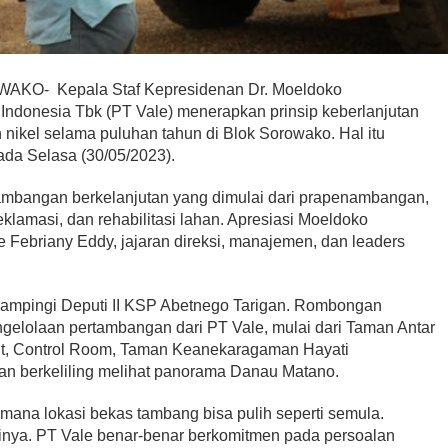
- Kepala Staf Kepresidenan Dr. Moeldoko
Indonesia Tbk (PT Vale) menerapkan prinsip keberlanjutan
nikel selama puluhan tahun di Blok Sorowako. Hal itu
da Selasa (30/05/2023).
tambangan berkelanjutan yang dimulai dari prapenambangan,
klamasi, dan rehabilitasi lahan. Apresiasi Moeldoko
Febriany Eddy, jajaran direksi, manajemen, dan leaders
dampingi Deputi II KSP Abetnego Tarigan. Rombongan
gelolaan pertambangan dari PT Vale, mulai dari Taman Antar
ant, Control Room, Taman Keanekaragaman Hayati
an berkeliling melihat panorama Danau Matano.
imana lokasi bekas tambang bisa pulih seperti semula.
nya. PT Vale benar-benar berkomitmen pada persoalan