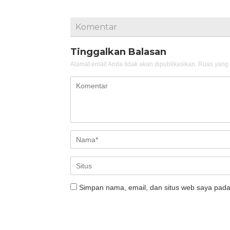
Komentar
Tinggalkan Balasan
Alamat email Anda tidak akan dipublikasikan.
Ruas yang 
Simpan nama, email, dan situs web saya pada