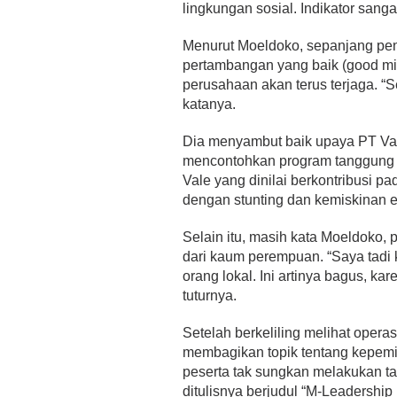
lingkungan sosial. Indikator sangat
Menurut Moeldoko, sepanjang pen
pertambangan yang baik (good min
perusahaan akan terus terjaga. “S
katanya.
Dia menyambut baik upaya PT Val
mencontohkan program tanggung ja
Vale yang dinilai berkontribusi p
dengan stunting dan kemiskinan e
Selain itu, masih kata Moeldoko, 
dari kaum perempuan. “Saya tadi
orang lokal. Ini artinya bagus, k
tuturnya.
Setelah berkeliling melihat oper
membagikan topik tentang kepemi
peserta tak sungkan melakukan 
ditulisnya berjudul “M-Leadershi