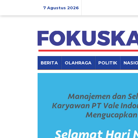
Lewati
ke
7 Agustus 2026
konten
BERITA
OLAHRAGA
POLITIK
NASI