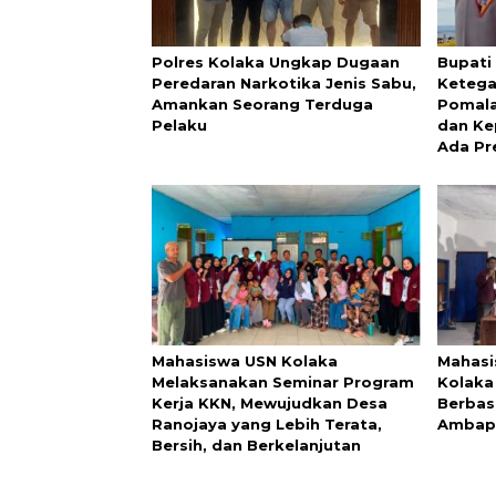
Polres Kolaka Ungkap Dugaan
Bupati
Peredaran Narkotika Jenis Sabu,
Ketega
Amankan Seorang Terduga
Pomala
Pelaku
dan Ke
Ada Pr
Mahasiswa USN Kolaka
Mahasi
Melaksanakan Seminar Program
Kolaka
Kerja KKN, Mewujudkan Desa
Berbas
Ranojaya yang Lebih Terata,
Ambap
Bersih, dan Berkelanjutan