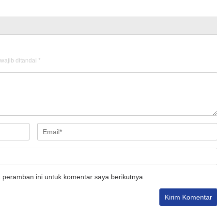
wajib ditandai
*
 peramban ini untuk komentar saya berikutnya.