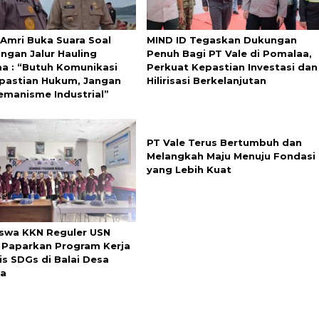
 Amri Buka Suara Soal
MIND ID Tegaskan Dukungan
ngan Jalur Hauling
Penuh Bagi PT Vale di Pomalaa,
a : “Butuh Komunikasi
Perkuat Kepastian Investasi dan
pastian Hukum, Jangan
Hilirisasi Berkelanjutan
emanisme Industrial”
PT Vale Terus Bertumbuh dan
Melangkah Maju Menuju Fondasi
yang Lebih Kuat
swa KKN Reguler USN
 Paparkan Program Kerja
is SDGs di Balai Desa
a