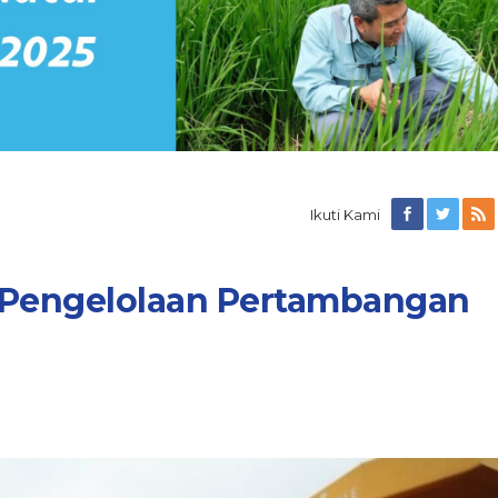
Ikuti Kami
 Pengelolaan Pertambangan