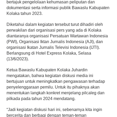
bertajuk pengelolaan kehumasan peliputan dan
dokumentasi serta informasi publik Bawaslu Kabupaten
Kolaka tahun 2023.
Diketahui dalam kegiatan tersebut turut dihadiri oleh
perwakilan dari organisasi pers yang ada di Kolaka
diantaranya organisasi Persatuan Wartawan Indonesia
(PWI), Organisasi Iktan Jurnalis Indonesia (AJI), dan
organisasi Ikatan Jurnalis Televisi Indonesia (IJTI).
Berlangsung di Hotel Express Kolaka, Selasa
(13/6/2023).
Ketua Bawaslu Kabupaten Kolaka Juhardin
mengatakan, bahwa kegiatan diskusi media ini
bertujuan untuk meningkatkan pengawasan terhadap
penyelenggaraan pemilu. Untuk itu pihaknya akan
menentukan langkah konkret menjelang pilcaleg dan
pilkada pada tahun 2024 mendatang.
“Jadi kegiatan diskusi hari ini, sebenarnya kita ingin
bercerita dan berbagi dengan teman-teman