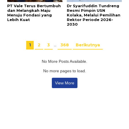
PT Vale Terus Bertumbuh
Dr Syarifuddin Tundreng
dan Melangkah Maju
Resmi Pimpin USN
Menuju Fondasi yang
Kolaka, Melalui Pemilihan
Lebih Kuat
Rektor Periode 2026-
2030
1
2
3
…
368
Berikutnya
No More Posts Available.
No more pages to load.
View More