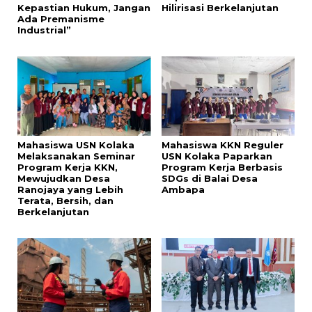
Kepastian Hukum, Jangan
Hilirisasi Berkelanjutan
Ada Premanisme
Industrial”
Mahasiswa USN Kolaka
Mahasiswa KKN Reguler
Melaksanakan Seminar
USN Kolaka Paparkan
Program Kerja KKN,
Program Kerja Berbasis
Mewujudkan Desa
SDGs di Balai Desa
Ranojaya yang Lebih
Ambapa
Terata, Bersih, dan
Berkelanjutan