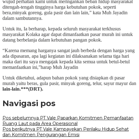
wujud perhatian kami untuk meringankan beban hidup masyarakat
ditengah-tengah tingginya harga kebutuhan pokok, seperti
bera,minyak goreng, gula pasir dan lain lain,” kata Muh Jayadin
dalam sambutannya.
Untuk itu, Ia berharap, kepada seluruh masyarakat terkhusus
masyarakat Kolaka agar dapat dimanfaatkan pasar murah ini untuk
datang berbelanja dalam kebutuhan pangan pokok.
“Karena memang harganya sangat jauh berbeda dengan harga yang
ada dipasaran, apa lagi kegiatan ini dilaksanakan selama tiga hari
maka dari itu saya mengajak kepada kita semua untuk betul-betul
memanfaatkan ini,”harap Muh Jayadin
Untuk diketahui, adapun bahan pokok yang disiapkan di pasar
murah yaitu beras, gula pasir, minyak goreng, telur, sayur mayur dan
lain-lain.***(DRT).
Navigasi pos
Pos sebelumnya
PT Vale Paparkan Komitmen Pemanfaatan
Ruang Laut pada Area Operasional
Pos berikutnya
PT Vale Kampayekan Perilaku Hidup Sehat
dan Komitmen Pengurangan Emisi