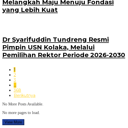
Melangkah Maju Menuju Fondasi
yang Lebih Kuat
Dr Syarifuddin Tundreng Resmi
Pimpin USN Kolaka, Melalui
Pemilihan Rektor Periode 2026-2030
1
2
3
…
368
Berikutnya
No More Posts Available.
No more pages to load.
View More