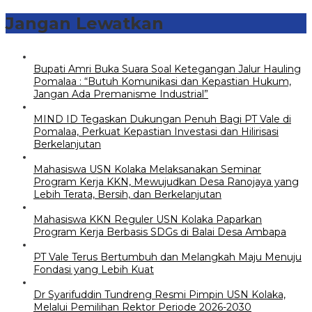
Jangan Lewatkan
Bupati Amri Buka Suara Soal Ketegangan Jalur Hauling
Pomalaa : “Butuh Komunikasi dan Kepastian Hukum,
Jangan Ada Premanisme Industrial”
MIND ID Tegaskan Dukungan Penuh Bagi PT Vale di
Pomalaa, Perkuat Kepastian Investasi dan Hilirisasi
Berkelanjutan
Mahasiswa USN Kolaka Melaksanakan Seminar
Program Kerja KKN, Mewujudkan Desa Ranojaya yang
Lebih Terata, Bersih, dan Berkelanjutan
Mahasiswa KKN Reguler USN Kolaka Paparkan
Program Kerja Berbasis SDGs di Balai Desa Ambapa
PT Vale Terus Bertumbuh dan Melangkah Maju Menuju
Fondasi yang Lebih Kuat
Dr Syarifuddin Tundreng Resmi Pimpin USN Kolaka,
Melalui Pemilihan Rektor Periode 2026-2030