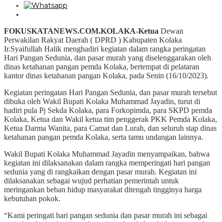
FOKUSKATANEWS.COM.KOLAKA-Ketua
Dewan
Perwakilan Rakyat Daerah ( DPRD ) Kabupaten Kolaka
Ir.Syaifullah Halik menghadiri kegiatan dalam rangka peringatan
Hari Pangan Sedunia, dan pasar murah yang diselenggarakan oleh
dinas ketahanan pangan pemda Kolaka, bertempat di pelataran
kantor dinas ketahanan pangan Kolaka, pada Senin (16/10/2023).
Kegiatan peringatan Hari Pangan Sedunia, dan pasar murah tersebut
dibuka oleh Wakil Bupati Kolaka Muhammad Jayadin, turut di
hadiri pula Pj Sekda Kolaka, para Forkopimda, para SKPD pemda
Kolaka, Ketua dan Wakil ketua tim penggerak PKK Pemda Kolaka,
Ketua Darma Wanita, para Camat dan Lurah, dan seluruh stap dinas
ketahanan pangan pemda Kolaka, serta tamu undangan lainnya.
Wakil Bupati Kolaka Muhammad Jayadin menyampaikan, bahwa
kegiatan ini dilaksanakan dalam rangka memperingati hari pangan
sedunia yang di rangkaikan dengan pasar murah. Kegiatan ini
dilaksanakan sebagai wujud perhatian pemerintah untuk
meringankan beban hidup masyarakat ditengah tingginya harga
kebutuhan pokok.
“Kami peringati hari pangan sedunia dan pasar murah ini sebagai