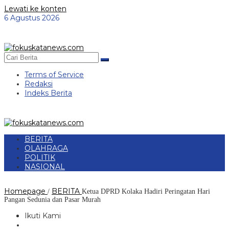
Lewati ke konten
6 Agustus 2026
Terms of Service
Redaksi
Indeks Berita
BERITA
OLAHRAGA
POLITIK
NASIONAL
Homepage
BERITA
/
Ketua DPRD Kolaka Hadiri Peringatan Hari
Pangan Sedunia dan Pasar Murah
Ikuti Kami