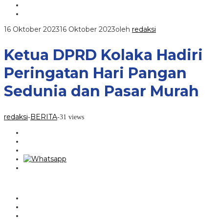
16 Oktober 2023
16 Oktober 2023
oleh
redaksi
Ketua DPRD Kolaka Hadiri
Peringatan Hari Pangan
Sedunia dan Pasar Murah
redaksi
BERITA
-
-
31 views