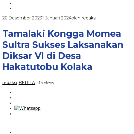
26 Desember 2023
1 Januari 2024
oleh
redaksi
Tamalaki Kongga Momea
Sultra Sukses Laksanakan
Diksar VI di Desa
Hakatutobu Kolaka
redaksi
BERITA
-
-
215 views