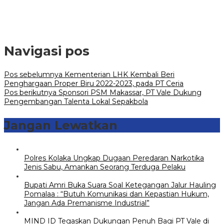
Navigasi pos
Pos sebelumnya
Kementerian LHK Kembali Beri
Penghargaan Proper Biru 2022-2023, pada PT Ceria
Pos berikutnya
Sponsori PSM Makassar, PT Vale Dukung
Pengembangan Talenta Lokal Sepakbola
Jangan Lewatkan
Polres Kolaka Ungkap Dugaan Peredaran Narkotika
Jenis Sabu, Amankan Seorang Terduga Pelaku
Bupati Amri Buka Suara Soal Ketegangan Jalur Hauling
Pomalaa : “Butuh Komunikasi dan Kepastian Hukum,
Jangan Ada Premanisme Industrial”
MIND ID Tegaskan Dukungan Penuh Bagi PT Vale di