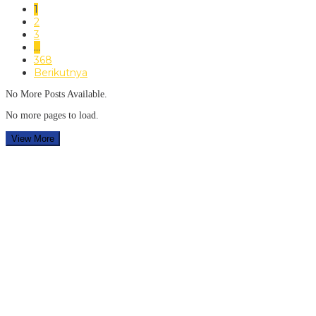
1
2
3
…
368
Berikutnya
No More Posts Available.
No more pages to load.
View More