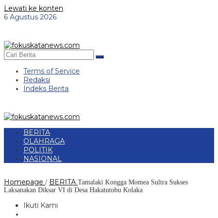
Lewati ke konten
6 Agustus 2026
Terms of Service
Redaksi
Indeks Berita
BERITA
OLAHRAGA
POLITIK
NASIONAL
Homepage
BERITA
/
Tamalaki Kongga Momea Sultra Sukses
Laksanakan Diksar VI di Desa Hakatutobu Kolaka
Ikuti Kami