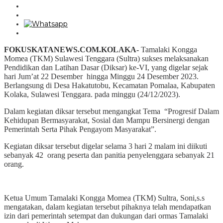
FOKUSKATANEWS.COM.KOLAKA-
Tamalaki Kongga
Momea (TKM) Sulawesi Tenggara (Sultra) sukses melaksanakan
Pendidikan dan Latihan Dasar (Diksar) ke-VI, yang digelar sejak
hari Jum’at 22 Desember hingga Minggu 24 Desember 2023.
Berlangsung di Desa Hakatutobu, Kecamatan Pomalaa, Kabupaten
Kolaka, Sulawesi Tenggara. pada minggu (24/12/2023).
Dalam kegiatan diksar tersebut mengangkat Tema “Progresif Dalam
Kehidupan Bermasyarakat, Sosial dan Mampu Bersinergi dengan
Pemerintah Serta Pihak Pengayom Masyarakat”.
Kegiatan diksar tersebut digelar selama 3 hari 2 malam ini diikuti
sebanyak 42 orang peserta dan panitia penyelenggara sebanyak 21
orang.
Ketua Umum Tamalaki Kongga Momea (TKM) Sultra, Soni,s.s
mengatakan, dalam kegiatan tersebut pihaknya telah mendapatkan
izin dari pemerintah setempat dan dukungan dari ormas Tamalaki