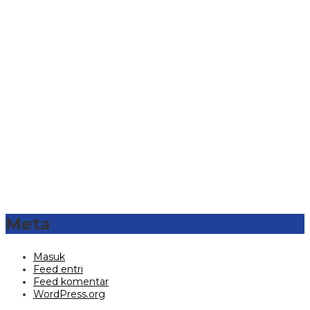
Meta
Masuk
Feed entri
Feed komentar
WordPress.org