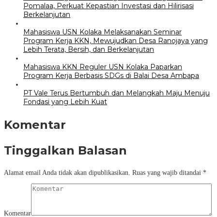
Pomalaa, Perkuat Kepastian Investasi dan Hilirisasi
Berkelanjutan
Mahasiswa USN Kolaka Melaksanakan Seminar
Program Kerja KKN, Mewujudkan Desa Ranojaya yang
Lebih Terata, Bersih, dan Berkelanjutan
Mahasiswa KKN Reguler USN Kolaka Paparkan
Program Kerja Berbasis SDGs di Balai Desa Ambapa
PT Vale Terus Bertumbuh dan Melangkah Maju Menuju
Fondasi yang Lebih Kuat
Komentar
Tinggalkan Balasan
Alamat email Anda tidak akan dipublikasikan.
Ruas yang wajib ditandai
*
Komentar