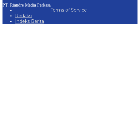
PT. Riandre Media Perkasa
Terms of Service
Redaksi
Indeks Berita