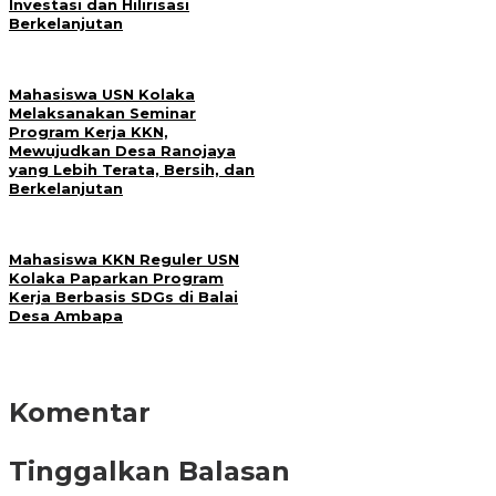
Investasi dan Hilirisasi
Berkelanjutan
Mahasiswa USN Kolaka
Melaksanakan Seminar
Program Kerja KKN,
Mewujudkan Desa Ranojaya
yang Lebih Terata, Bersih, dan
Berkelanjutan
Mahasiswa KKN Reguler USN
Kolaka Paparkan Program
Kerja Berbasis SDGs di Balai
Desa Ambapa
Komentar
Tinggalkan Balasan