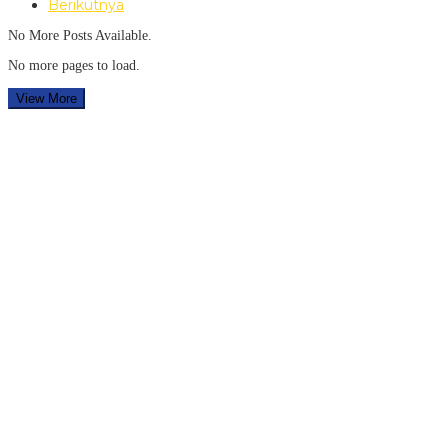
Berikutnya
No More Posts Available.
No more pages to load.
View More