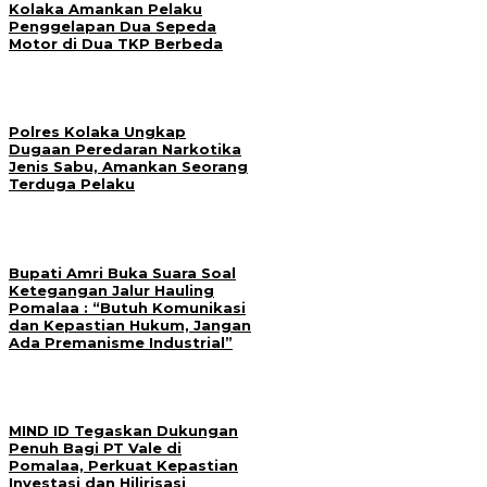
Kolaka Amankan Pelaku
Penggelapan Dua Sepeda
Motor di Dua TKP Berbeda
Polres Kolaka Ungkap
Dugaan Peredaran Narkotika
Jenis Sabu, Amankan Seorang
Terduga Pelaku
Bupati Amri Buka Suara Soal
Ketegangan Jalur Hauling
Pomalaa : “Butuh Komunikasi
dan Kepastian Hukum, Jangan
Ada Premanisme Industrial”
MIND ID Tegaskan Dukungan
Penuh Bagi PT Vale di
Pomalaa, Perkuat Kepastian
Investasi dan Hilirisasi