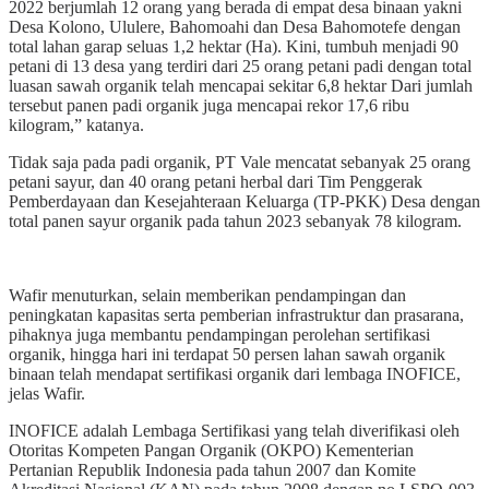
2022 berjumlah 12 orang yang berada di empat desa binaan yakni
Desa Kolono, Ululere, Bahomoahi dan Desa Bahomotefe dengan
total lahan garap seluas 1,2 hektar (Ha). Kini, tumbuh menjadi 90
petani di 13 desa yang terdiri dari 25 orang petani padi dengan total
luasan sawah organik telah mencapai sekitar 6,8 hektar Dari jumlah
tersebut panen padi organik juga mencapai rekor 17,6 ribu
kilogram,” katanya.
Tidak saja pada padi organik, PT Vale mencatat sebanyak 25 orang
petani sayur, dan 40 orang petani herbal dari Tim Penggerak
Pemberdayaan dan Kesejahteraan Keluarga (TP-PKK) Desa dengan
total panen sayur organik pada tahun 2023 sebanyak 78 kilogram.
Wafir menuturkan, selain memberikan pendampingan dan
peningkatan kapasitas serta pemberian infrastruktur dan prasarana,
pihaknya juga membantu pendampingan perolehan sertifikasi
organik, hingga hari ini terdapat 50 persen lahan sawah organik
binaan telah mendapat sertifikasi organik dari lembaga INOFICE,
jelas Wafir.
INOFICE adalah Lembaga Sertifikasi yang telah diverifikasi oleh
Otoritas Kompeten Pangan Organik (OKPO) Kementerian
Pertanian Republik Indonesia pada tahun 2007 dan Komite