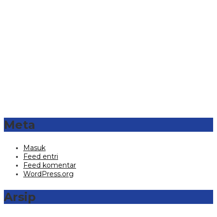
Meta
Masuk
Feed entri
Feed komentar
WordPress.org
Arsip