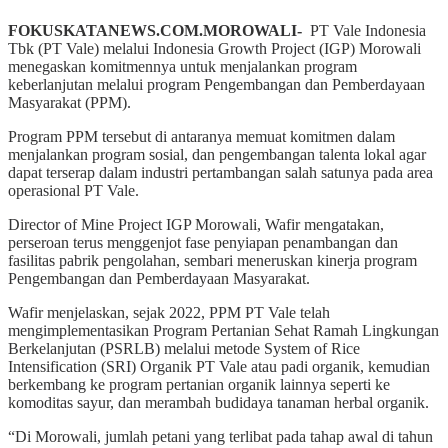
FOKUSKATANEWS.COM.MOROWALI-
PT Vale Indonesia
Tbk (PT Vale) melalui Indonesia Growth Project (IGP) Morowali
menegaskan komitmennya untuk menjalankan program
keberlanjutan melalui program Pengembangan dan Pemberdayaan
Masyarakat (PPM).
Program PPM tersebut di antaranya memuat komitmen dalam
menjalankan program sosial, dan pengembangan talenta lokal agar
dapat terserap dalam industri pertambangan salah satunya pada area
operasional PT Vale.
Director of Mine Project IGP Morowali, Wafir mengatakan,
perseroan terus menggenjot fase penyiapan penambangan dan
fasilitas pabrik pengolahan, sembari meneruskan kinerja program
Pengembangan dan Pemberdayaan Masyarakat.
Wafir menjelaskan, sejak 2022, PPM PT Vale telah
mengimplementasikan Program Pertanian Sehat Ramah Lingkungan
Berkelanjutan (PSRLB) melalui metode System of Rice
Intensification (SRI) Organik PT Vale atau padi organik, kemudian
berkembang ke program pertanian organik lainnya seperti ke
komoditas sayur, dan merambah budidaya tanaman herbal organik.
“Di Morowali, jumlah petani yang terlibat pada tahap awal di tahun