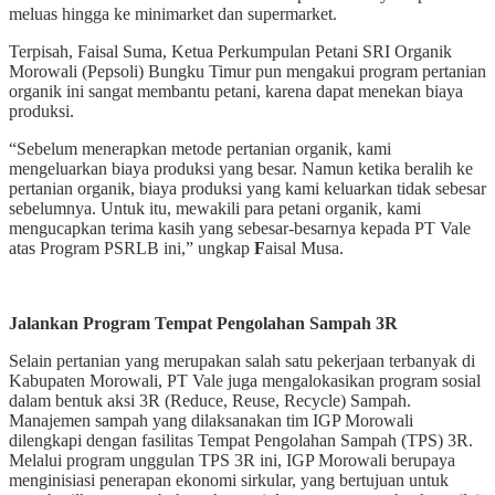
meluas hingga ke minimarket dan supermarket.
Terpisah, Faisal Suma, Ketua Perkumpulan Petani SRI Organik
Morowali (Pepsoli) Bungku Timur pun mengakui program pertanian
organik ini sangat membantu petani, karena dapat menekan biaya
produksi.
“Sebelum menerapkan metode pertanian organik, kami
mengeluarkan biaya produksi yang besar. Namun ketika beralih ke
pertanian organik, biaya produksi yang kami keluarkan tidak sebesar
sebelumnya. Untuk itu, mewakili para petani organik, kami
mengucapkan terima kasih yang sebesar-besarnya kepada PT Vale
atas Program PSRLB ini,” ungkap
F
aisal Musa.
Jalankan Program Tempat Pengolahan Sampah 3R
Selain pertanian yang merupakan salah satu pekerjaan terbanyak di
Kabupaten Morowali, PT Vale juga mengalokasikan program sosial
dalam bentuk aksi 3R (Reduce, Reuse, Recycle) Sampah.
Manajemen sampah yang dilaksanakan tim IGP Morowali
dilengkapi dengan fasilitas Tempat Pengolahan Sampah (TPS) 3R.
Melalui program unggulan TPS 3R ini, IGP Morowali berupaya
menginisiasi penerapan ekonomi sirkular, yang bertujuan untuk