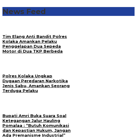
News Feed
Tim Elang Anti Bandit Polres
Kolaka Amankan Pelaku
Penggelapan Dua Sepeda
Motor di Dua TKP Berbeda
Polres Kolaka Ungkap
Dugaan Peredaran Narkotika
Jenis Sabu, Amankan Seorang
Terduga Pelaku
Bupati Amri Buka Suara Soal
Ketegangan Jalur Hauling
Pomalaa : “Butuh Komunikasi
dan Kepastian Hukum, Jangan
Ada Premanisme Industrial”