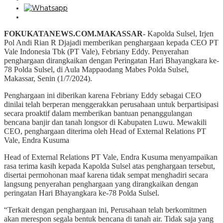
FOKUKATANEWS.COM.MAKASSAR-
Kapolda Sulsel, Irjen
Pol Andi Rian R Djajadi memberikan penghargaan kepada CEO PT
Vale Indonesia Tbk (PT Vale), Febriany Eddy. Penyerahan
penghargaan dirangkaikan dengan Peringatan Hari Bhayangkara ke-
78 Polda Sulsel, di Aula Mappaodang Mabes Polda Sulsel,
Makassar, Senin (1/7/2024).
Penghargaan ini diberikan karena Febriany Eddy sebagai CEO
dinilai telah berperan menggerakkan perusahaan untuk berpartisipasi
secara proaktif dalam memberikan bantuan penanggulangan
bencana banjir dan tanah longsor di Kabupaten Luwu. Mewakili
CEO, penghargaan diterima oleh Head of External Relations PT
Vale, Endra Kusuma
Head of External Relations PT Vale, Endra Kusuma menyampaikan
rasa terima kasih kepada Kapolda Sulsel atas penghargaan tersebut,
disertai permohonan maaf karena tidak sempat menghadiri secara
langsung penyerahan penghargaan yang dirangkaikan dengan
peringatan Hari Bhayangkara ke-78 Polda Sulsel.
“Terkait dengan penghargaan ini, Perusahaan telah berkomitmen
akan merespon segala bentuk bencana di tanah air. Tidak saja yang