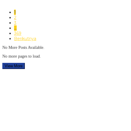
1
2
3
…
369
Berikutnya
No More Posts Available.
No more pages to load.
View More