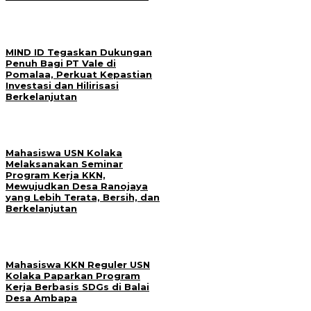
MIND ID Tegaskan Dukungan
Penuh Bagi PT Vale di
Pomalaa, Perkuat Kepastian
Investasi dan Hilirisasi
Berkelanjutan
Mahasiswa USN Kolaka
Melaksanakan Seminar
Program Kerja KKN,
Mewujudkan Desa Ranojaya
yang Lebih Terata, Bersih, dan
Berkelanjutan
Mahasiswa KKN Reguler USN
Kolaka Paparkan Program
Kerja Berbasis SDGs di Balai
Desa Ambapa