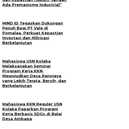
Ada Premanisme Industrial”
MIND ID Tegaskan Dukungan
Penuh Bagi PT Vale di
Pomalaa, Perkuat Kepastian
Investasi dan Hilirisasi
Berkelanjutan
Mahasiswa USN Kolaka
Melaksanakan Seminar
Program Kerja KKN,
Mewujudkan Desa Ranojaya
yang Lebih Terata, Bersih, dan
Berkelanjutan
Mahasiswa KKN Reguler USN
Kolaka Paparkan Program
Kerja Berbasis SDGs di Balai
Desa Ambapa