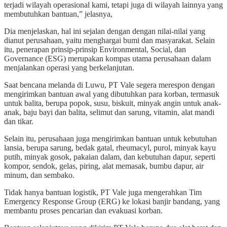
terjadi wilayah operasional kami, tetapi juga di wilayah lainnya yang
membutuhkan bantuan,” jelasnya,
Dia menjelaskan, hal ini sejalan dengan dengan nilai-nilai yang
dianut perusahaan, yaitu menghargai bumi dan masyarakat. Selain
itu, penerapan prinsip-prinsip Environmental, Social, dan
Governance (ESG) merupakan kompas utama perusahaan dalam
menjalankan operasi yang berkelanjutan.
Saat bencana melanda di Luwu, PT Vale segera merespon dengan
mengirimkan bantuan awal yang dibutuhkan para korban, termasuk
untuk balita, berupa popok, susu, biskuit, minyak angin untuk anak-
anak, baju bayi dan balita, selimut dan sarung, vitamin, alat mandi
dan tikar.
Selain itu, perusahaan juga mengirimkan bantuan untuk kebutuhan
lansia, berupa sarung, bedak gatal, rheumacyl, purol, minyak kayu
putih, minyak gosok, pakaian dalam, dan kebutuhan dapur, seperti
kompor, sendok, gelas, piring, alat memasak, bumbu dapur, air
minum, dan sembako.
Tidak hanya bantuan logistik, PT Vale juga mengerahkan Tim
Emergency Response Group (ERG) ke lokasi banjir bandang, yang
membantu proses pencarian dan evakuasi korban.