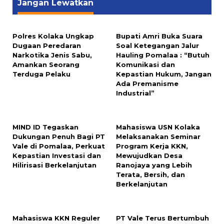
Jangan Lewatkan
Polres Kolaka Ungkap
Bupati Amri Buka Suara
Dugaan Peredaran
Soal Ketegangan Jalur
Narkotika Jenis Sabu,
Hauling Pomalaa : “Butuh
Amankan Seorang
Komunikasi dan
Terduga Pelaku
Kepastian Hukum, Jangan
Ada Premanisme
Industrial”
MIND ID Tegaskan
Mahasiswa USN Kolaka
Dukungan Penuh Bagi PT
Melaksanakan Seminar
Vale di Pomalaa, Perkuat
Program Kerja KKN,
Kepastian Investasi dan
Mewujudkan Desa
Hilirisasi Berkelanjutan
Ranojaya yang Lebih
Terata, Bersih, dan
Berkelanjutan
Mahasiswa KKN Reguler
PT Vale Terus Bertumbuh