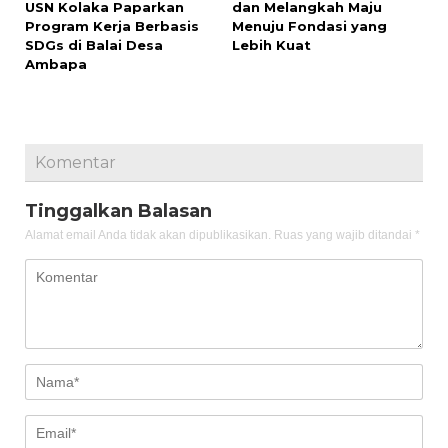
USN Kolaka Paparkan
dan Melangkah Maju
Program Kerja Berbasis
Menuju Fondasi yang
SDGs di Balai Desa
Lebih Kuat
Ambapa
Komentar
Tinggalkan Balasan
Alamat email Anda tidak akan dipublikasikan.
Ruas yang wajib ditandai
*