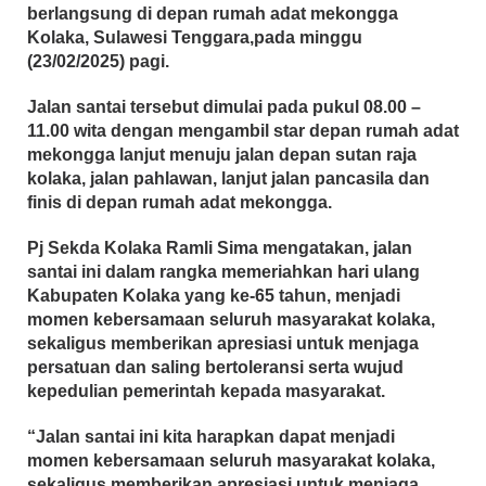
berlangsung di depan rumah adat mekongga
Kolaka, Sulawesi Tenggara,pada minggu
(23/02/2025) pagi.
Jalan santai tersebut dimulai pada pukul 08.00 –
11.00 wita dengan mengambil star depan rumah adat
mekongga lanjut menuju jalan depan sutan raja
kolaka, jalan pahlawan, lanjut jalan pancasila dan
finis di depan rumah adat mekongga.
Pj Sekda Kolaka Ramli Sima mengatakan, jalan
santai ini dalam rangka memeriahkan hari ulang
Kabupaten Kolaka yang ke-65 tahun, menjadi
momen kebersamaan seluruh masyarakat kolaka,
sekaligus memberikan apresiasi untuk menjaga
persatuan dan saling bertoleransi serta wujud
kepedulian pemerintah kepada masyarakat.
“Jalan santai ini kita harapkan dapat menjadi
momen kebersamaan seluruh masyarakat kolaka,
sekaligus memberikan apresiasi untuk menjaga