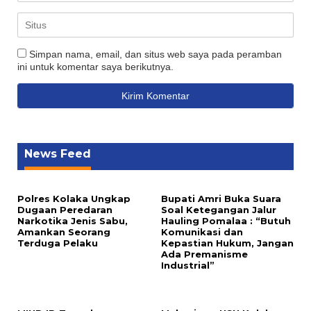
Simpan nama, email, dan situs web saya pada peramban
ini untuk komentar saya berikutnya.
News Feed
Polres Kolaka Ungkap
Bupati Amri Buka Suara
Dugaan Peredaran
Soal Ketegangan Jalur
Narkotika Jenis Sabu,
Hauling Pomalaa : “Butuh
Amankan Seorang
Komunikasi dan
Terduga Pelaku
Kepastian Hukum, Jangan
Ada Premanisme
Industrial”