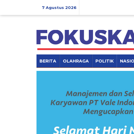
Lewati
ke
7 Agustus 2026
konten
BERITA
OLAHRAGA
POLITIK
NASI