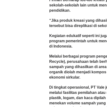
sekolah-sekolah lain untuk me
pendidikan.
“Jika produk kreasi yang dihasi
tersebut bisa direplikasi di sek
Kegiatan edukatif seperti ini 
program pemerintah untuk men
di Indonesia.
Melalui berbagai program penge
Recycle), perusahaan telah berha
sampah yang dihasilkan di area 
organik diolah menjadi kompos
ekonomi sirkular.
Di tingkat operasional, PT Val
melalui fasilitas pemilahan at
plastik, logam, dan kaca dipilah
menekan volume sampah yang be