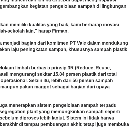
ngembangkan kegiatan pengelolaan sampah di lingkungan
lkan memiliki kualitas yang baik, kami berharap inovasi
olah-sekolah lain,” harap Firman.
juga menjadi bagian dari komitmen PT Vale dalam mendukung
ekan laju peningkatan sampah, khususnya sampah plastik
lolaan limbah berbasis prinsip 3R (Reduce, Reuse,
sil mengurangi sekitar 15,84 persen plastik dari total
operasional. Selain itu, lebih dari 56 persen sampah
 maupun pakan maggot sebagai bagian dari upaya
e juga menerapkan sistem pengelolaan sampah terpadu
au segregation plant yang memungkinkan sampah seperti
 sebelum diproses lebih lanjut. Sistem ini tidak hanya
rakhir di tempat pembuangan akhir, tetapi juga membuk