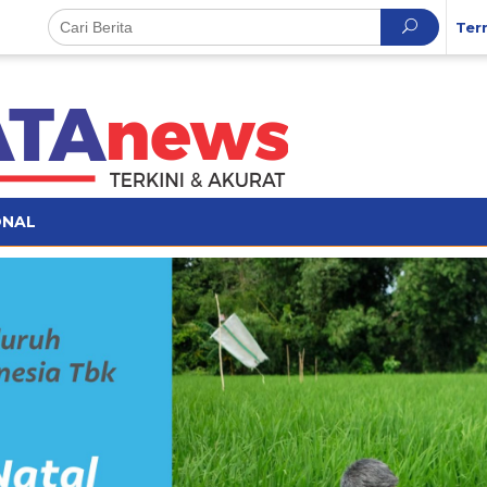
Ter
ONAL