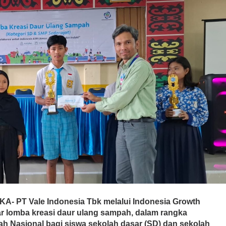
T Vale Indonesia Tbk melalui Indonesia Growth
ar lomba kreasi daur ulang sampah, dalam rangka
h Nasional bagi siswa sekolah dasar (SD) dan sekolah