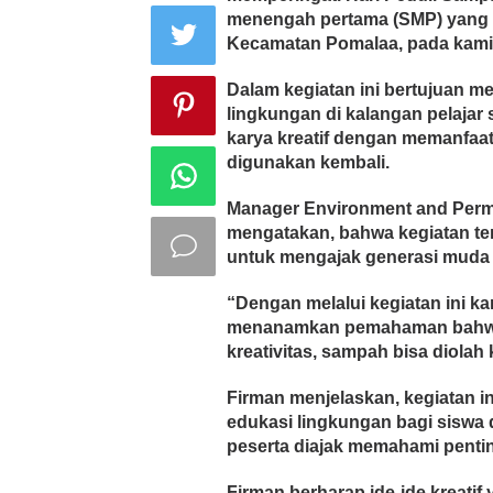
menengah pertama (SMP) yang a
Kecamatan Pomalaa, pada kamis
Dalam kegiatan ini bertujuan 
lingkungan di kalangan pelajar 
karya kreatif dengan memanfa
digunakan kembali.
Manager Environment and Permi
mengatakan, bahwa kegiatan te
untuk mengajak generasi muda 
“Dengan melalui kegiatan ini ka
menanamkan pemahaman bahwa 
kreativitas, sampah bisa diolah
Firman menjelaskan, kegiatan in
edukasi lingkungan bagi siswa 
peserta diajak memahami penti
Firman berharap ide-ide kreatif