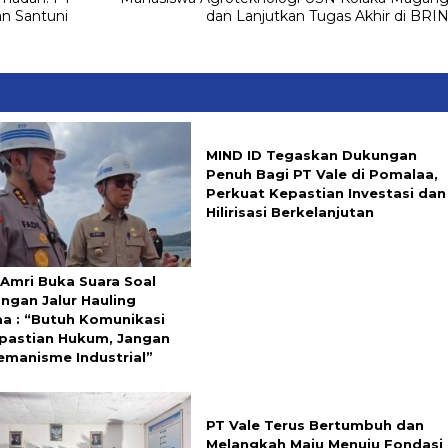
n Santuni
dan Lanjutkan Tugas Akhir di BRI
MIND ID Tegaskan Dukungan
Penuh Bagi PT Vale di Pomalaa,
Perkuat Kepastian Investasi dan
Hilirisasi Berkelanjutan
 Amri Buka Suara Soal
ngan Jalur Hauling
a : “Butuh Komunikasi
pastian Hukum, Jangan
emanisme Industrial”
PT Vale Terus Bertumbuh dan
Melangkah Maju Menuju Fondasi