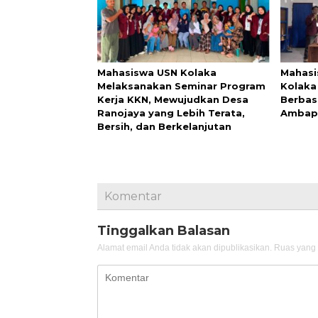
Mahasiswa USN Kolaka
Mahasi
Melaksanakan Seminar Program
Kolaka
Kerja KKN, Mewujudkan Desa
Berbas
Ranojaya yang Lebih Terata,
Ambap
Bersih, dan Berkelanjutan
Komentar
Tinggalkan Balasan
Alamat email Anda tidak akan dipublikasikan.
Ruas yang 