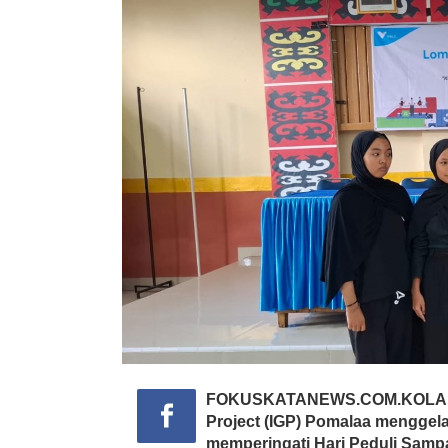
FOKUSKATANEWS.COM.KOLAKA- P
Project (IGP) Pomalaa menggel
memperingati Hari Peduli Sampa