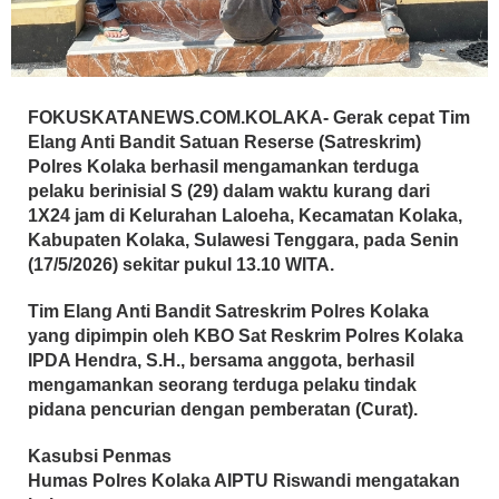
FOKUSKATANEWS.COM.KOLAKA- Gerak cepat Tim
Elang Anti Bandit Satuan Reserse (Satreskrim)
Polres Kolaka berhasil mengamankan terduga
pelaku berinisial S (29) dalam waktu kurang dari
1X24 jam di Kelurahan Laloeha, Kecamatan Kolaka,
Kabupaten Kolaka, Sulawesi Tenggara, pada Senin
(17/5/2026) sekitar pukul 13.10 WITA.
Tim Elang Anti Bandit Satreskrim Polres Kolaka
yang dipimpin oleh KBO Sat Reskrim Polres Kolaka
IPDA Hendra, S.H., bersama anggota, berhasil
mengamankan seorang terduga pelaku tindak
pidana pencurian dengan pemberatan (Curat).
Kasubsi Penmas
Humas Polres Kolaka AIPTU Riswandi mengatakan