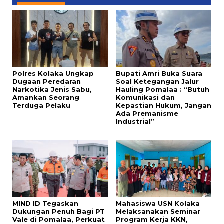
Polres Kolaka Ungkap
Bupati Amri Buka Suara
Dugaan Peredaran
Soal Ketegangan Jalur
Narkotika Jenis Sabu,
Hauling Pomalaa : “Butuh
Amankan Seorang
Komunikasi dan
Terduga Pelaku
Kepastian Hukum, Jangan
Ada Premanisme
Industrial”
MIND ID Tegaskan
Mahasiswa USN Kolaka
Dukungan Penuh Bagi PT
Melaksanakan Seminar
Vale di Pomalaa, Perkuat
Program Kerja KKN,