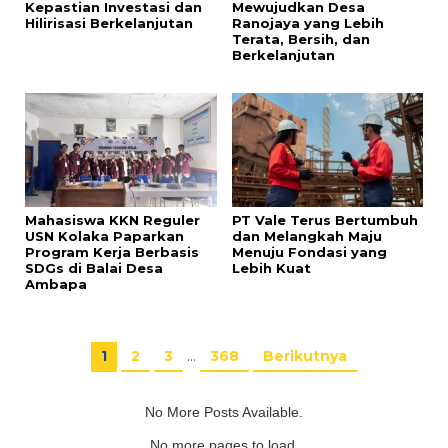
Kepastian Investasi dan
Mewujudkan Desa
Hilirisasi Berkelanjutan
Ranojaya yang Lebih
Terata, Bersih, dan
Berkelanjutan
Mahasiswa KKN Reguler
PT Vale Terus Bertumbuh
USN Kolaka Paparkan
dan Melangkah Maju
Program Kerja Berbasis
Menuju Fondasi yang
SDGs di Balai Desa
Lebih Kuat
Ambapa
1
2
3
…
368
Berikutnya
No More Posts Available.
No more pages to load.