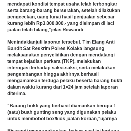
mendapati kondisi tempat usaha telah terbongkar
serta barang-barang berserakan, setelah dilakukan
pengecekan, uang tunai hasil penjualan sebesar
kurang lebih Rp3.000.000,- yang disimpan di laci
jualan telah hilang,”jelas Riswandi
Menindaklanjuti laporan tersebut, Tim Elang Anti
Bandit Sat Reskrim Polres Kolaka langsung
melaksanakan penyelidikan dengan mendatangi
tempat kejadian perkara (TKP), melakukan
interogasi terhadap saksi-saksi, serta melakukan
pengembangan hingga akhirnya berhasil
mengamankan terduga pelaku beserta barang bukti
dalam waktu kurang dari 1×24 jam setelah laporan
diterima.
“Barang bukti yang berhasil diamankan berupa 1
(satu) buah gunting seng yang digunakan pelaku
untuk membobol box/kios jualan korban,”ujarnya
Riswandi mengungkapkan, bahwa saat ini terduga