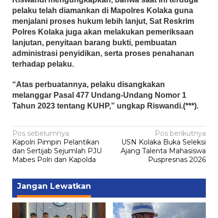
pelaku telah diamankan di Mapolres Kolaka guna
menjalani proses hukum lebih lanjut, Sat Reskrim
Polres Kolaka juga akan melakukan pemeriksaan
lanjutan, penyitaan barang bukti, pembuatan
administrasi penyidikan, serta proses penahanan
terhadap pelaku.
“Atas perbuatannya, pelaku disangkakan
melanggar Pasal 477 Undang-Undang Nomor 1
Tahun 2023 tentang KUHP,” ungkap Riswandi.(***).
Navigasi
Pos sebelumnya
Pos berikutnya
Kapolri Pimpin Pelantikan
USN Kolaka Buka Seleksi
pos
dan Sertijab Sejumlah PJU
Ajang Talenta Mahasiswa
Mabes Polri dan Kapolda
Puspresnas 2026
Jangan Lewatkan