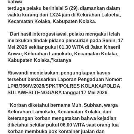
bahwa
terduga pelaku berinisial S (29), diamankan dalam
waktu kurang dari 1X24 jam di Kelurahan Laloeha,
Kecamatan Kolaka, Kabupaten Kolaka.
“Dari hasil interogasi awal, pelaku mengakui telah
melakukan tindak pidana pencurian pada Senin, 17
Mei 2026 sekitar pukul 01.30 WITA di Jalan Khaeril
Anwar, Kelurahan Lamokato, Kecamatan Kolaka,
Kabupaten Kolaka,”katanya
Riswandi menjelaskan, pengungkapan kasus
tersebut berdasarkan Laporan Pengaduan Nomor:
LP/B/366/V/2026/SPKT/POLRES KOLAKA/POLDA
SULAWESI TENGGARA tanggal 17 Mei 2026.
“Korban diketahui bernama Muh. Subhan, warga
Kelurahan Lamokato, Kecamatan Kolaka, dari
keterangan korban mengatakan bahwa kejadian
diketahui sekitar pukul 06.00 WITA saat orang tua
korban membuka box kontainer jualan dan