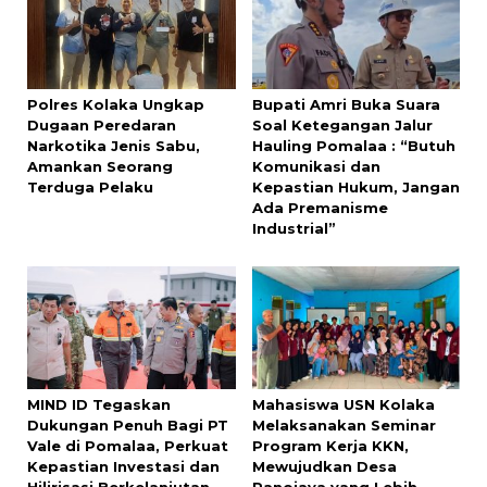
Polres Kolaka Ungkap
Bupati Amri Buka Suara
Dugaan Peredaran
Soal Ketegangan Jalur
Narkotika Jenis Sabu,
Hauling Pomalaa : “Butuh
Amankan Seorang
Komunikasi dan
Terduga Pelaku
Kepastian Hukum, Jangan
Ada Premanisme
Industrial”
MIND ID Tegaskan
Mahasiswa USN Kolaka
Dukungan Penuh Bagi PT
Melaksanakan Seminar
Vale di Pomalaa, Perkuat
Program Kerja KKN,
Kepastian Investasi dan
Mewujudkan Desa