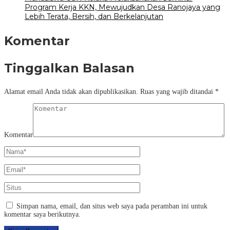
Program Kerja KKN, Mewujudkan Desa Ranojaya yang
Lebih Terata, Bersih, dan Berkelanjutan
Komentar
Tinggalkan Balasan
Alamat email Anda tidak akan dipublikasikan.
Ruas yang wajib ditandai
*
Komentar
Simpan nama, email, dan situs web saya pada peramban ini untuk
komentar saya berikutnya.