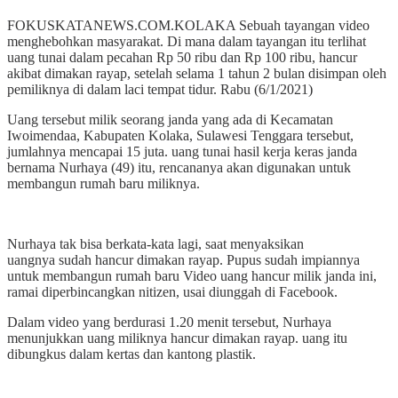
FOKUSKATANEWS.COM.KOLAKA Sebuah tayangan video
menghebohkan masyarakat. Di mana dalam tayangan itu terlihat
uang tunai
dalam pecahan Rp 50 ribu dan Rp 100 ribu, hancur
akibat dimakan rayap, setelah selama 1 tahun 2 bulan disimpan oleh
pemiliknya di dalam laci tempat tidur. Rabu (6/1/2021)
Uang tersebut milik seorang janda yang ada di Kecamatan
Iwoimendaa, Kabupaten Kolaka, Sulawesi Tenggara tersebut,
jumlahnya mencapai 15 juta. uang tunai
hasil kerja keras janda
bernama Nurhaya (49) itu, rencananya akan digunakan untuk
membangun rumah baru miliknya.
Nurhaya tak bisa berkata-kata lagi, saat menyaksikan
uangnya
sudah hancur dimakan rayap. Pupus sudah impiannya
untuk membangun rumah baru Video uang hancur milik janda ini,
ramai diperbincangkan nitizen, usai diunggah di Facebook.
Dalam video yang berdurasi 1.20 menit tersebut, Nurhaya
menunjukkan uang miliknya hancur dimakan rayap. uang itu
dibungkus dalam kertas dan kantong plastik.