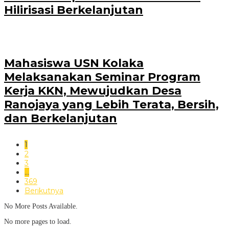
Hilirisasi Berkelanjutan
Mahasiswa USN Kolaka
Melaksanakan Seminar Program
Kerja KKN, Mewujudkan Desa
Ranojaya yang Lebih Terata, Bersih,
dan Berkelanjutan
1
2
3
…
369
Berikutnya
No More Posts Available.
No more pages to load.