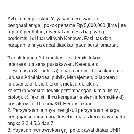
Azhari menjelaskan Yayasan menawarkan
penghasilan/gaji pokok pertama Rp 5,000,000 (lima juta
rupiah) per bulan, disediakan mess bagi yang
berdomisili di luar wilayah Konawe. Fasilitas dan
harapan lainnya dapat diajukan pada surat lamaran.
“Untuk tenaga Administrasi akademik, teknisi
laboratorium serta pustakawan. Ketentuan:
1. Berijasah S1 untuk a) tenaga administrasi akademik,
jurusan Administrasi publik, Manajemen, b)laboran :
jurusan teknik sipil, teknik metalurgi, teknik
kelistrikan/elektro, teknik pertambangan, kimia, fisika,
biologi. c) Teknisi : Ilmu komputer, sistem informatika d)
pustakawan : Diploma/S1 Perpustakaan.
2. Persyaratan lainnya mengikuti persyaratan tenaga
pengajar sebagaimana tersebut diatas khususnya pada
angka 2,3,4,5,6 dan 7.
3. Yayasan menawarkan gaji pokok awal diatas UMR