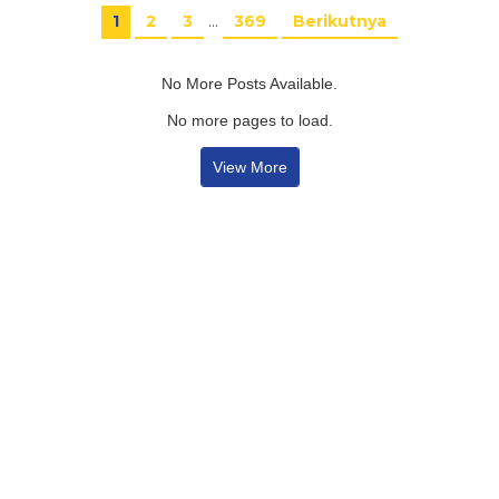
1
2
3
…
369
Berikutnya
No More Posts Available.
No more pages to load.
View More