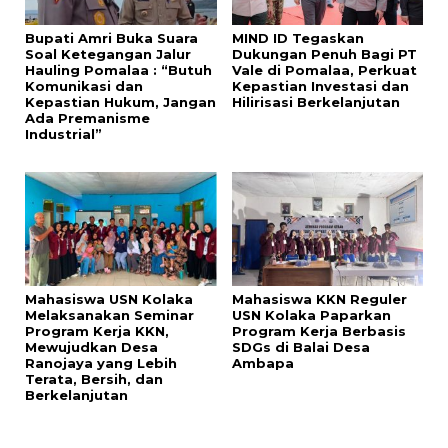
Bupati Amri Buka Suara
MIND ID Tegaskan
Soal Ketegangan Jalur
Dukungan Penuh Bagi PT
Hauling Pomalaa : “Butuh
Vale di Pomalaa, Perkuat
Komunikasi dan
Kepastian Investasi dan
Kepastian Hukum, Jangan
Hilirisasi Berkelanjutan
Ada Premanisme
Industrial”
Mahasiswa USN Kolaka
Mahasiswa KKN Reguler
Melaksanakan Seminar
USN Kolaka Paparkan
Program Kerja KKN,
Program Kerja Berbasis
Mewujudkan Desa
SDGs di Balai Desa
Ranojaya yang Lebih
Ambapa
Terata, Bersih, dan
Berkelanjutan