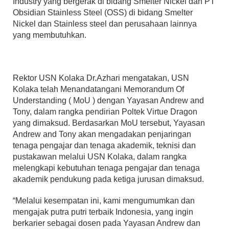
Industry yang bergerak di bidang Smelter Nickel dan PT
Obsidian Stainless Steel (OSS) di bidang Smelter
Nickel dan Stainless steel dan perusahaan lainnya
yang membutuhkan.
Rektor USN Kolaka Dr.Azhari mengatakan, USN
Kolaka telah Menandatangani Memorandum Of
Understanding ( MoU ) dengan Yayasan Andrew and
Tony, dalam rangka pendirian Poltek Virtue Dragon
yang dimaksud. Berdasarkan MoU tersebut, Yayasan
Andrew and Tony akan mengadakan penjaringan
tenaga pengajar dan tenaga akademik, teknisi dan
pustakawan melalui USN Kolaka, dalam rangka
melengkapi kebutuhan tenaga pengajar dan tenaga
akademik pendukung pada ketiga jurusan dimaksud.
“Melalui kesempatan ini, kami mengumumkan dan
mengajak putra putri terbaik Indonesia, yang ingin
berkarier sebagai dosen pada Yayasan Andrew dan