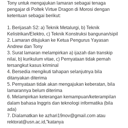
Tony untuk mengajukan lamaran sebagai tenaga
pengajar di Poltek Virtue Dragon di Morosi dengan
ketentuan sebagai berikut:
1. Berijasah S2: a) Teknik Metalurgi, b) Teknik
Kelistrikan/Elektro, c) Teknik Konstruksi bangunan/sipil
2. Lamaran ditujukan ke Ketua Pengurus Yayasan
Andrew dan Tony
3. Surat lamaran melampirkan a) ijazah dan transkip
nilai, b) kurikulum vitae, c) Pernyataan tidak pernah
tersangkut kasus kriminal
4. Bersedia mengikuti tahapan selanjutnya bila
ditanyakan diterima
5. Pernyataan tidak akan mengajukan keberatan, bila
lamarannya belum diterima
6. Melampirkan keterangan kemampuan/keterampilan
dalam bahasa Inggris dan teknologi informatika (bila
ada)
7. Dialamatkan ke azhari19nov@gmail.com atau
rektorat@usn.ac.id,”katanya