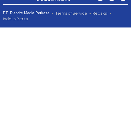
PT. Riandre Media Perkasa
Terms of Service
Redaksi
Indeks Berita