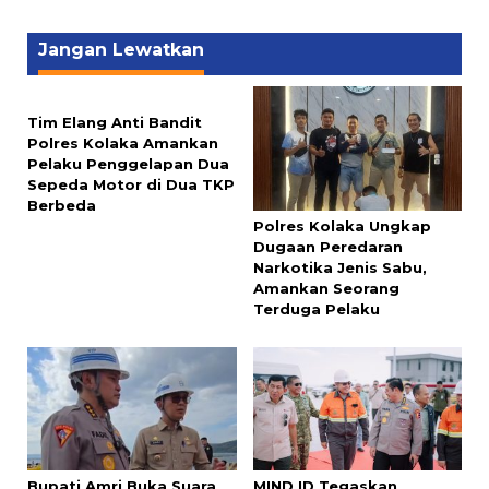
Jangan Lewatkan
Tim Elang Anti Bandit
Polres Kolaka Amankan
Pelaku Penggelapan Dua
Sepeda Motor di Dua TKP
Berbeda
Polres Kolaka Ungkap
Dugaan Peredaran
Narkotika Jenis Sabu,
Amankan Seorang
Terduga Pelaku
Bupati Amri Buka Suara
MIND ID Tegaskan