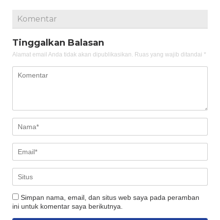
Komentar
Tinggalkan Balasan
Alamat email Anda tidak akan dipublikasikan.
Ruas yang wajib ditandai
*
Simpan nama, email, dan situs web saya pada peramban
ini untuk komentar saya berikutnya.