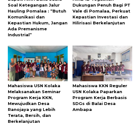
Soal Ketegangan Jalur
Dukungan Penuh Bagi PT
Hauling Pomalaa : “Butuh
Vale di Pomalaa, Perkuat
Komunikasi dan
Kepastian Investasi dan
Kepastian Hukum, Jangan
Hilirisasi Berkelanjutan
Ada Premanisme
Industrial”
Mahasiswa USN Kolaka
Mahasiswa KKN Reguler
Melaksanakan Seminar
USN Kolaka Paparkan
Program Kerja KKN,
Program Kerja Berbasis
Mewujudkan Desa
SDGs di Balai Desa
Ranojaya yang Lebih
Ambapa
Terata, Bersih, dan
Berkelanjutan