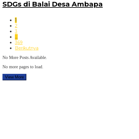
SDGs di Balai Desa Ambapa
1
2
3
…
369
Berikutnya
No More Posts Available.
No more pages to load.
View More