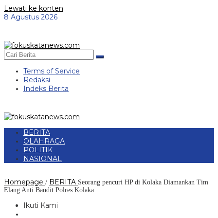
Lewati ke konten
8 Agustus 2026
Terms of Service
Redaksi
Indeks Berita
BERITA
OLAHRAGA
POLITIK
NASIONAL
Homepage
BERITA
/
Seorang pencuri HP di Kolaka Diamankan Tim
Elang Anti Bandit Polres Kolaka
Ikuti Kami