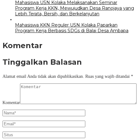
Mahasiswa USN Kolaka Melaksanakan Seminar
Program Kerja KKN, Mewujudkan Desa Ranojaya yang
Lebih Terata, Bersih, dan Berkelanjutan
Mahasiswa KKN Reguler USN Kolaka Paparkan
Program Kerja Berbasis SDGs di Balai Desa Ambapa
Komentar
Tinggalkan Balasan
Alamat email Anda tidak akan dipublikasikan.
Ruas yang wajib ditandai
*
Komentar