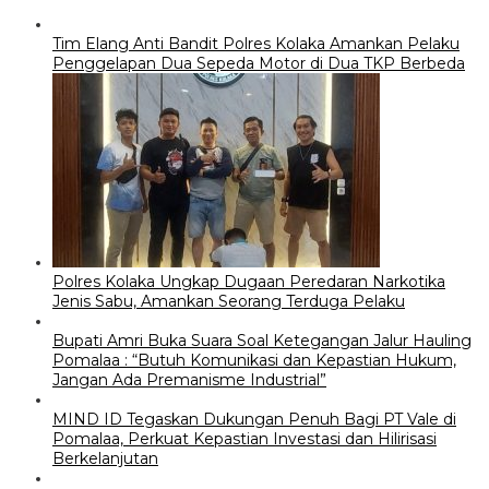
Tim Elang Anti Bandit Polres Kolaka Amankan Pelaku
Penggelapan Dua Sepeda Motor di Dua TKP Berbeda
Polres Kolaka Ungkap Dugaan Peredaran Narkotika
Jenis Sabu, Amankan Seorang Terduga Pelaku
Bupati Amri Buka Suara Soal Ketegangan Jalur Hauling
Pomalaa : “Butuh Komunikasi dan Kepastian Hukum,
Jangan Ada Premanisme Industrial”
MIND ID Tegaskan Dukungan Penuh Bagi PT Vale di
Pomalaa, Perkuat Kepastian Investasi dan Hilirisasi
Berkelanjutan