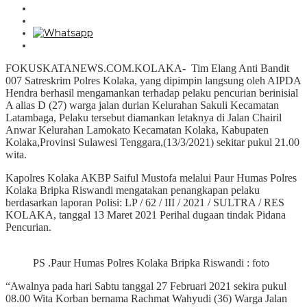
FOKUSKATANEWS.COM.KOLAKA- Tim Elang Anti Bandit
007 Satreskrim Polres Kolaka, yang dipimpin langsung oleh AIPDA
Hendra berhasil mengamankan terhadap pelaku pencurian berinisial
A alias D (27) warga jalan durian Kelurahan Sakuli Kecamatan
Latambaga, Pelaku tersebut diamankan letaknya di Jalan Chairil
Anwar Kelurahan Lamokato Kecamatan Kolaka, Kabupaten
Kolaka,Provinsi Sulawesi Tenggara,(13/3/2021) sekitar pukul 21.00
wita.
Kapolres Kolaka AKBP Saiful Mustofa melalui Paur Humas Polres
Kolaka Bripka Riswandi mengatakan penangkapan pelaku
berdasarkan laporan Polisi: LP / 62 / III / 2021 / SULTRA / RES
KOLAKA, tanggal 13 Maret 2021 Perihal dugaan tindak Pidana
Pencurian.
PS .Paur Humas Polres Kolaka Bripka Riswandi : foto
“Awalnya pada hari Sabtu tanggal 27 Februari 2021 sekira pukul
08.00 Wita Korban bernama Rachmat Wahyudi (36) Warga Jalan