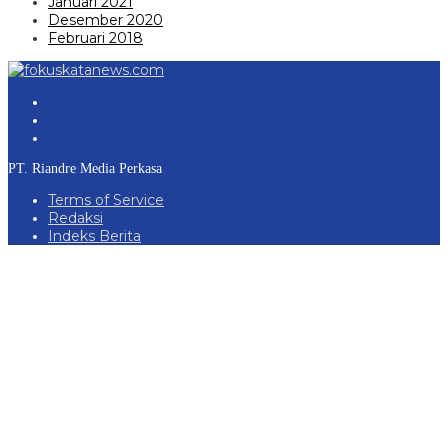
Januari 2021
Desember 2020
Februari 2018
PT. Riandre Media Perkasa
Terms of Service
Redaksi
Indeks Berita