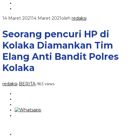
14 Maret 2021
14 Maret 2021
oleh
redaksi
Seorang pencuri HP di
Kolaka Diamankan Tim
Elang Anti Bandit Polres
Kolaka
redaksi
BERITA
-
-
963 views