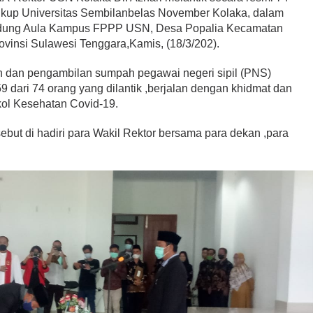
ngkup Universitas Sembilanbelas November Kolaka, dalam
gedung Aula Kampus FPPP USN, Desa Popalia Kecamatan
vinsi Sulawesi Tenggara,Kamis, (18/3/202).
an dan pengambilan sumpah pegawai negeri sipil (PNS)
 dari 74 orang yang dilantik ,berjalan dengan khidmat dan
okol Kesehatan Covid-19.
but di hadiri para Wakil Rektor bersama para dekan ,para