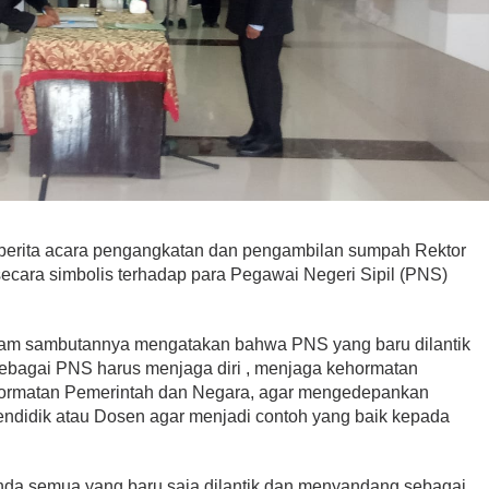
erita acara pengangkatan dan pengambilan sumpah Rektor
ecara simbolis terhadap para Pegawai Negeri Sipil (PNS)
alam sambutannya mengatakan bahwa PNS yang baru dilantik
ebagai PNS harus menjaga diri , menjaga kehormatan
ormatan Pemerintah dan Negara, agar mengedepankan
endidik atau Dosen agar menjadi contoh yang baik kepada
da semua yang baru saja dilantik dan menyandang sebagai