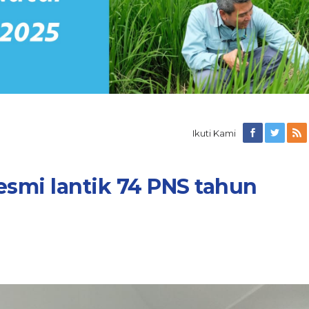
Ikuti Kami
esmi lantik 74 PNS tahun