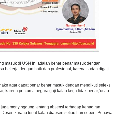
yang masuk di USN ini adalah benar benar masuk dengan
isa bekerja dengan baik dan profesional, karena sudah digaji
sahakn agar dapat benar benar masuk dengan mengikuti seleksi
r, karena percuma negara gaji kalau kerja tidak benar,”ucap
 juga menyinggung tentang absensi terhadap kehadiran
Dosen kurang tepat kalau diabsen setiap hari seperti Pegawai