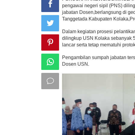
pengawai negeri sipil (PNS) dili
jabatan Dosen,berlangsung di 
Tanggetada Kabupaten Kolaka,Pro
Dalam kegiatan prosesi pelantik
dilingkup USN Kolaka sebanyak 59
lancar serta tetap mematuhi prot
Pengambilan sumpah jabatan terse
Dosen USN.