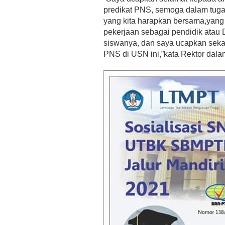
predikat PNS, semoga dalam tu
yang kita harapkan bersama,yan
pekerjaan sebagai pendidik atau
siswanya, dan saya ucapkan seka
PNS di USN ini,”kata Rektor dal