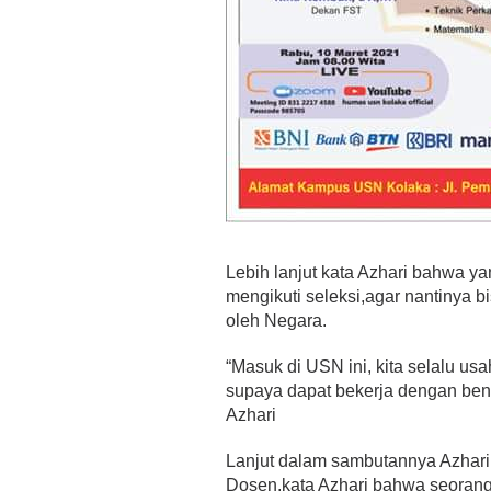
Lebih lanjut kata Azhari bahwa 
mengikuti seleksi,agar nantinya b
oleh Negara.
“Masuk di USN ini, kita selalu u
supaya dapat bekerja dengan bena
Azhari
Lanjut dalam sambutannya Azhari
Dosen,kata Azhari bahwa seorang 