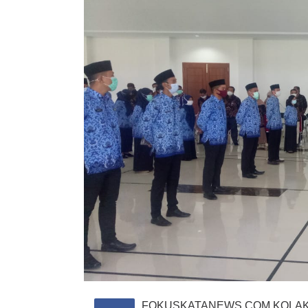
FOKUSKATANEWS.COM.KOLAKA-Rek