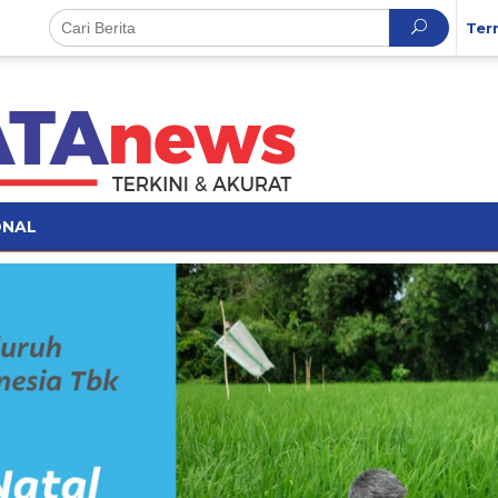
Ter
ONAL