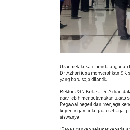
Usai melakukan pendatanganan b
Dr. Azhari juga menyerahkan SK s
yang baru saja dilantik.
Rektor USN Kolaka Dr. Azhari d
agar lebih mengutamakan tugas s
Pegawai negeri dan menjaga keh
kepentingan pekerjaan sebagai p
siswanya.
“Saya ucapkan selamat kepada an