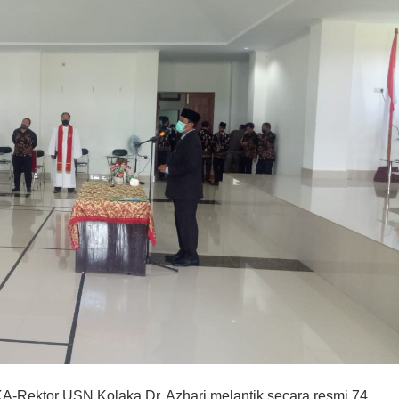
tor USN Kolaka Dr. Azhari melantik secara resmi 74