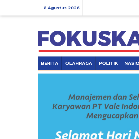
Lewati
ke
6 Agustus 2026
konten
BERITA
OLAHRAGA
POLITIK
NASI