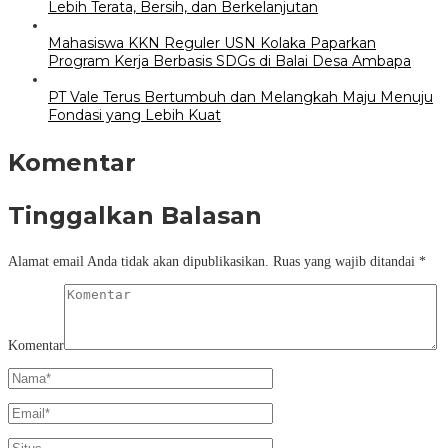
Lebih Terata, Bersih, dan Berkelanjutan
Mahasiswa KKN Reguler USN Kolaka Paparkan
Program Kerja Berbasis SDGs di Balai Desa Ambapa
PT Vale Terus Bertumbuh dan Melangkah Maju Menuju
Fondasi yang Lebih Kuat
Komentar
Tinggalkan Balasan
Alamat email Anda tidak akan dipublikasikan.
Ruas yang wajib ditandai
*
Komentar