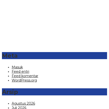
Meta
Masuk
Feed entri
Feed komentar
WordPress.org
Arsip
Agustus 2026
Juli 2026