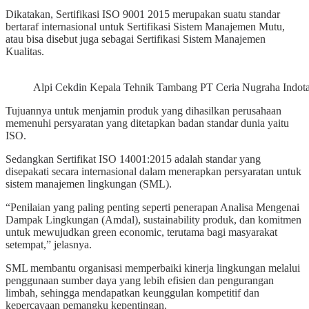
Dikatakan, Sertifikasi ISO 9001 2015 merupakan suatu standar
bertaraf internasional untuk Sertifikasi Sistem Manajemen Mutu,
atau bisa disebut juga sebagai Sertifikasi Sistem Manajemen
Kualitas.
Alpi Cekdin Kepala Tehnik Tambang PT Ceria Nugraha Indotam
Tujuannya untuk menjamin produk yang dihasilkan perusahaan
memenuhi persyaratan yang ditetapkan badan standar dunia yaitu
ISO.
Sedangkan Sertifikat ISO 14001:2015 adalah standar yang
disepakati secara internasional dalam menerapkan persyaratan untuk
sistem manajemen lingkungan (SML).
“Penilaian yang paling penting seperti penerapan Analisa Mengenai
Dampak Lingkungan (Amdal), sustainability produk, dan komitmen
untuk mewujudkan green economic, terutama bagi masyarakat
setempat,” jelasnya.
SML membantu organisasi memperbaiki kinerja lingkungan melalui
penggunaan sumber daya yang lebih efisien dan pengurangan
limbah, sehingga mendapatkan keunggulan kompetitif dan
kepercayaan pemangku kepentingan.