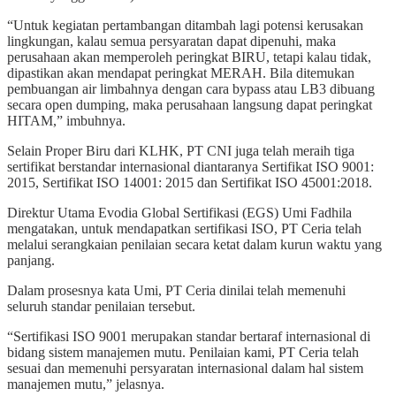
“Untuk kegiatan pertambangan ditambah lagi potensi kerusakan
lingkungan, kalau semua persyaratan dapat dipenuhi, maka
perusahaan akan memperoleh peringkat BIRU, tetapi kalau tidak,
dipastikan akan mendapat peringkat MERAH. Bila ditemukan
pembuangan air limbahnya dengan cara bypass atau LB3 dibuang
secara open dumping, maka perusahaan langsung dapat peringkat
HITAM,” imbuhnya.
Selain Proper Biru dari KLHK, PT CNI juga telah meraih tiga
sertifikat berstandar internasional diantaranya Sertifikat ISO 9001:
2015, Sertifikat ISO 14001: 2015 dan Sertifikat ISO 45001:2018.
Direktur Utama Evodia Global Sertifikasi (EGS) Umi Fadhila
mengatakan, untuk mendapatkan sertifikasi ISO, PT Ceria telah
melalui serangkaian penilaian secara ketat dalam kurun waktu yang
panjang.
Dalam prosesnya kata Umi, PT Ceria dinilai telah memenuhi
seluruh standar penilaian tersebut.
“Sertifikasi ISO 9001 merupakan standar bertaraf internasional di
bidang sistem manajemen mutu. Penilaian kami, PT Ceria telah
sesuai dan memenuhi persyaratan internasional dalam hal sistem
manajemen mutu,” jelasnya.