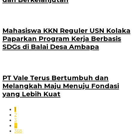
Mahasiswa KKN Reguler USN Kolaka
Paparkan Program Kerja Berbasis
SDGs di Balai Desa Ambapa
PT Vale Terus Bertumbuh dan
Melangkah Maju Menuju Fondasi
yang Lebih Kuat
1
2
3
…
368