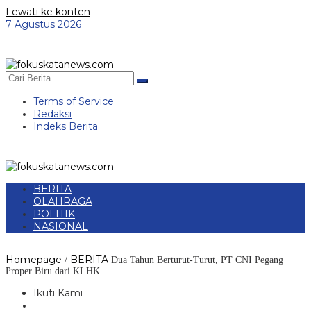
Lewati ke konten
7 Agustus 2026
Terms of Service
Redaksi
Indeks Berita
BERITA
OLAHRAGA
POLITIK
NASIONAL
Homepage
BERITA
/
Dua Tahun Berturut-Turut, PT CNI Pegang
Proper Biru dari KLHK
Ikuti Kami