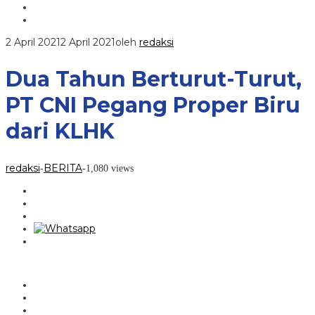
2 April 2021
2 April 2021
oleh
redaksi
Dua Tahun Berturut-Turut,
PT CNI Pegang Proper Biru
dari KLHK
redaksi
BERITA
-
-
1,080 views