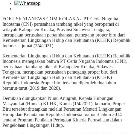
FOKUSKATANEWS.COM.KOLAKA- PT Ceria Nugraha
Indotama (CNI) perusahaan tambang nikel yang beroperasi di
wilayah Kabupaten Kolaka, Provinsi Sulawesi Tenggara,
merupakan perusahaan pertambangan pemegang proper biru dari
Kementerian Lingkungan Hidup dan Kehutanan (KLHK) Republik
Indonesia.jumat (2/4/2021)
Kementerian Lingkungan Hidup dan Kehutanan (KLHK) Republik
Indonesia menegaskan bahwa PT Ceria Nugraha Indotama (CNI),
perusahaan tambang nikel di Kabupaten Kolaka, Sulawesi
Tenggara, merupakan perusahaan pemegang proper biru dari
Kementerian Lingkungan Hidup dan Kehutanan (KLHK)
Republik Indonesia,Proper biru tersebut diperoleh dua tahun
berturut-turut (2019 dan 2020).
Demikian diungkapkan Nunu Anugrah, Kepala Hubungan
Masyarakat (Humas) KLHK, Kamis (1/4/2021). kemarin, Proper
Biru tersebut ditetapkan melalui Peraturan Menteri Lingkungan
Hidup dan Kehutanan Republik Indonesia nomor 3 tahun 2014
tentang Program Penilaian Peringkat Kinerja Perusahaan dalam
Pengelolaan Lingkungan Hidup.