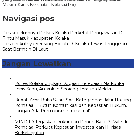
Masirri Kadis Kesehatan Kolaka.(fkn)
Navigasi pos
Pos sebelumnya
Dinkes Kolaka Perketat Pengawasan Di
Pintu Masuk Kabupaten Kolaka
Pos berikutnya
Seorang Bocah Di Kolaka Tewas Tenggelam
Saat Bermain Di Laut
Jangan Lewatkan
Polres Kolaka Ungkap Dugaan Peredaran Narkotika
Jenis Sabu, Amankan Seorang Terduga Pelaku
Bupati Amri Buka Suara Soal Ketegangan Jalur Hauling
Pomalaa : “Butuh Komunikasi dan Kepastian Hukum,
Jangan Ada Premanisme Industrial”
MIND ID Tegaskan Dukungan Penuh Bagi PT Vale di
Pomalaa, Perkuat Kepastian Investasi dan Hilirisasi
Berkelanjutan