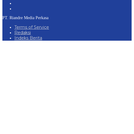
PT. Riandre Media Perkasa
Terms of Service
Redaksi
Indeks Berita