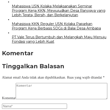
Mahasiswa USN Kolaka Melaksanakan Seminar
Program Kerja KKN, Mewujudkan Desa Ranojaya yang
Lebih Terata, Bersih, dan Berkelanjutan
Mahasiswa KKN Reguler USN Kolaka Paparkan
Program Kerja Berbasis SDGs di Balai Desa Ambapa
PT Vale Terus Bertumbuh dan Melangkah Maju Menuju
Fondasi yang Lebih Kuat
Komentar
Tinggalkan Balasan
Alamat email Anda tidak akan dipublikasikan.
Ruas yang wajib ditandai
*
Komentar