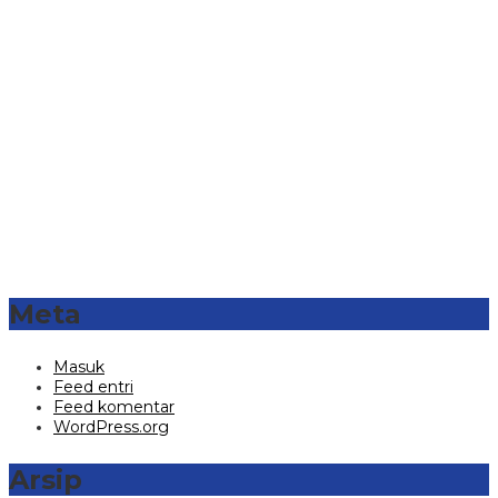
Meta
Masuk
Feed entri
Feed komentar
WordPress.org
Arsip