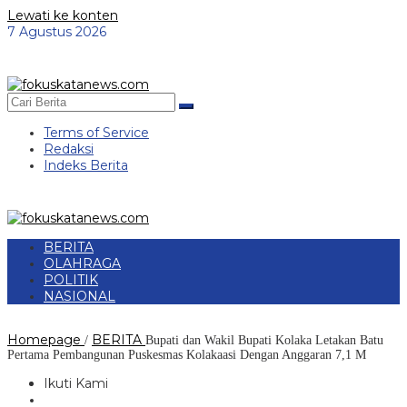
Lewati ke konten
7 Agustus 2026
Terms of Service
Redaksi
Indeks Berita
BERITA
OLAHRAGA
POLITIK
NASIONAL
Homepage
BERITA
/
Bupati dan Wakil Bupati Kolaka Letakan Batu
Pertama Pembangunan Puskesmas Kolakaasi Dengan Anggaran 7,1 M
Ikuti Kami