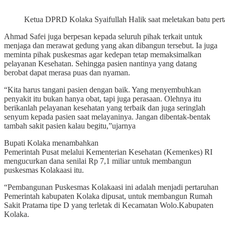
Ketua DPRD Kolaka Syaifullah Halik saat meletakan batu pert
Ahmad Safei juga berpesan kepada seluruh pihak terkait untuk
menjaga dan merawat gedung yang akan dibangun tersebut. Ia juga
meminta pihak puskesmas agar kedepan tetap memaksimalkan
pelayanan Kesehatan. Sehingga pasien nantinya yang datang
berobat dapat merasa puas dan nyaman.
“Kita harus tangani pasien dengan baik. Yang menyembuhkan
penyakit itu bukan hanya obat, tapi juga perasaan. Olehnya itu
berikanlah pelayanan kesehatan yang terbaik dan juga seringlah
senyum kepada pasien saat melayaninya. Jangan dibentak-bentak
tambah sakit pasien kalau begitu,”ujarnya
Bupati Kolaka menambahkan
Pemerintah Pusat melalui Kementerian Kesehatan (Kemenkes) RI
mengucurkan dana senilai Rp 7,1 miliar untuk membangun
puskesmas Kolakaasi itu.
“Pembangunan Puskesmas Kolakaasi ini adalah menjadi pertaruhan
Pemerintah kabupaten Kolaka dipusat, untuk membangun Rumah
Sakit Pratama tipe D yang terletak di Kecamatan Wolo.Kabupaten
Kolaka.