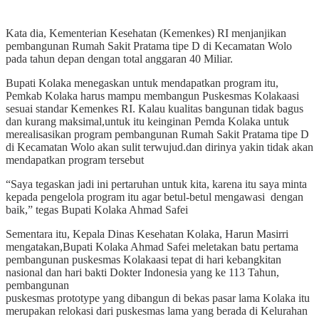
Kata dia, Kementerian Kesehatan (Kemenkes) RI menjanjikan
pembangunan Rumah Sakit Pratama tipe D di Kecamatan Wolo
pada tahun depan dengan total anggaran 40 Miliar.
Bupati Kolaka menegaskan untuk mendapatkan program itu,
Pemkab Kolaka harus mampu membangun Puskesmas Kolakaasi
sesuai standar Kemenkes RI. Kalau kualitas bangunan tidak bagus
dan kurang maksimal,untuk itu keinginan Pemda Kolaka untuk
merealisasikan program pembangunan Rumah Sakit Pratama tipe D
di Kecamatan Wolo akan sulit terwujud.dan dirinya yakin tidak akan
mendapatkan program tersebut
“Saya tegaskan jadi ini pertaruhan untuk kita, karena itu saya minta
kepada pengelola program itu agar betul-betul mengawasi dengan
baik,” tegas Bupati Kolaka Ahmad Safei
Sementara itu, Kepala Dinas Kesehatan Kolaka, Harun Masirri
mengatakan,Bupati Kolaka Ahmad Safei meletakan batu pertama
pembangunan puskesmas Kolakaasi tepat di hari kebangkitan
nasional dan hari bakti Dokter Indonesia yang ke 113 Tahun,
pembangunan
puskesmas prototype yang dibangun di bekas pasar lama Kolaka itu
merupakan relokasi dari puskesmas lama yang berada di Kelurahan