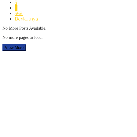
3
…
368
Berikutnya
No More Posts Available.
No more pages to load.
View More