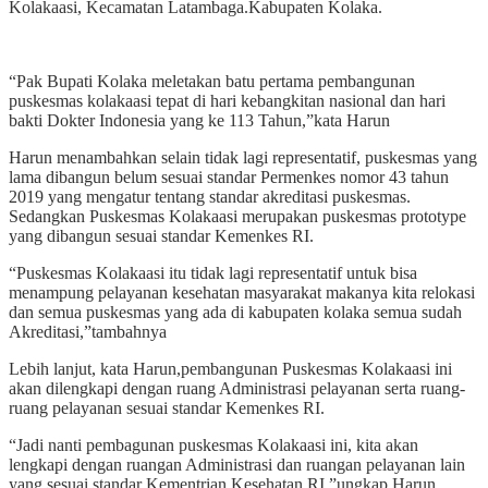
Kolakaasi, Kecamatan Latambaga.Kabupaten Kolaka.
“Pak Bupati Kolaka meletakan batu pertama pembangunan
puskesmas kolakaasi tepat di hari kebangkitan nasional dan hari
bakti Dokter Indonesia yang ke 113 Tahun,”kata Harun
Harun menambahkan selain tidak lagi representatif, puskesmas yang
lama dibangun belum sesuai standar Permenkes nomor 43 tahun
2019 yang mengatur tentang standar akreditasi puskesmas.
Sedangkan Puskesmas Kolakaasi merupakan puskesmas prototype
yang dibangun sesuai standar Kemenkes RI.
“Puskesmas Kolakaasi itu tidak lagi representatif untuk bisa
menampung pelayanan kesehatan masyarakat makanya kita relokasi
dan semua puskesmas yang ada di kabupaten kolaka semua sudah
Akreditasi,”tambahnya
Lebih lanjut, kata Harun,pembangunan Puskesmas Kolakaasi ini
akan dilengkapi dengan ruang Administrasi pelayanan serta ruang-
ruang pelayanan sesuai standar Kemenkes RI.
“Jadi nanti pembagunan puskesmas Kolakaasi ini, kita akan
lengkapi dengan ruangan Administrasi dan ruangan pelayanan lain
yang sesuai standar Kementrian Kesehatan RI,”ungkap Harun