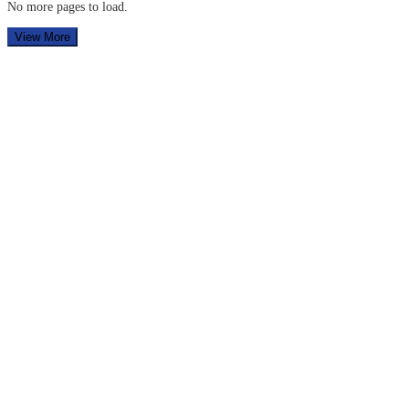
No more pages to load.
View More