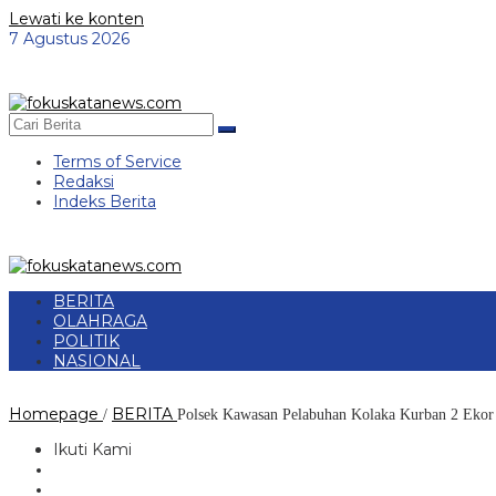
Lewati ke konten
7 Agustus 2026
Terms of Service
Redaksi
Indeks Berita
BERITA
OLAHRAGA
POLITIK
NASIONAL
Homepage
BERITA
/
Polsek Kawasan Pelabuhan Kolaka Kurban 2 Ekor 
Ikuti Kami