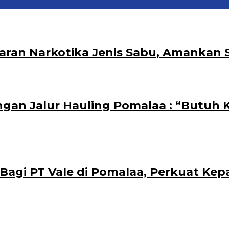
aran Narkotika Jenis Sabu, Amankan 
ngan Jalur Hauling Pomalaa : “Butuh
i PT Vale di Pomalaa, Perkuat Kepasti