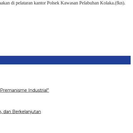
kan di pelataran kantor Polsek Kawasan Pelabuhan Kolaka.(fkn).
Premanisme Industrial”
, dan Berkelanjutan