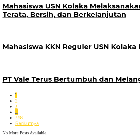
Mahasiswa USN Kolaka Melaksanakan
Terata, Bersih, dan Berkelanjutan
Mahasiswa KKN Reguler USN Kolaka P
PT Vale Terus Bertumbuh dan Melan
1
2
3
…
368
Berikutnya
No More Posts Available.