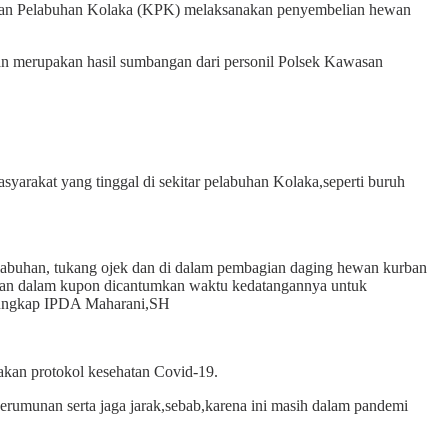
n Pelabuhan Kolaka (KPK) melaksanakan penyembelian hewan
 merupakan hasil sumbangan dari personil Polsek Kawasan
rakat yang tinggal di sekitar pelabuhan Kolaka,seperti buruh
elabuhan, tukang ojek dan di dalam pembagian daging hewan kurban
g dan dalam kupon dicantumkan waktu kedatangannya untuk
, ”ungkap IPDA Maharani,SH
anakan protokol kesehatan Covid-19.
erumunan serta jaga jarak,sebab,karena ini masih dalam pandemi