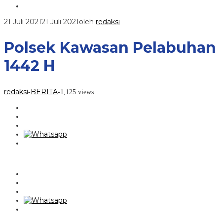
21 Juli 2021
21 Juli 2021
oleh
redaksi
Polsek Kawasan Pelabuhan K
1442 H
redaksi
BERITA
-
-
1,125 views