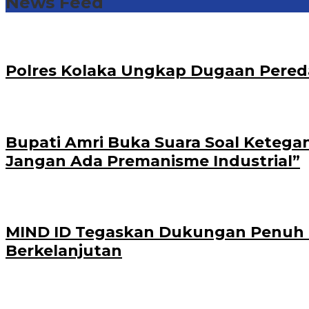
News Feed
Polres Kolaka Ungkap Dugaan Pered
Bupati Amri Buka Suara Soal Ketega
Jangan Ada Premanisme Industrial”
MIND ID Tegaskan Dukungan Penuh Bag
Berkelanjutan