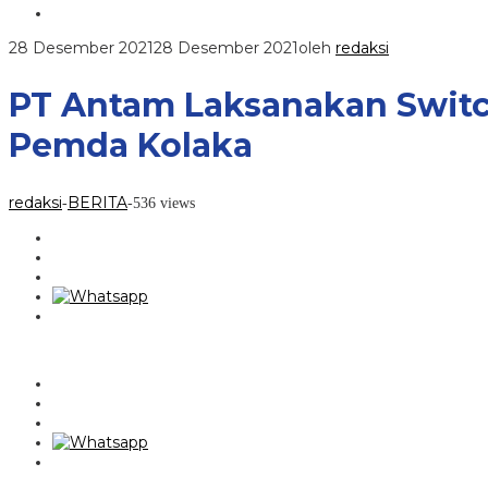
28 Desember 2021
28 Desember 2021
oleh
redaksi
PT Antam Laksanakan Switc
Pemda Kolaka
redaksi
BERITA
-
-
536 views