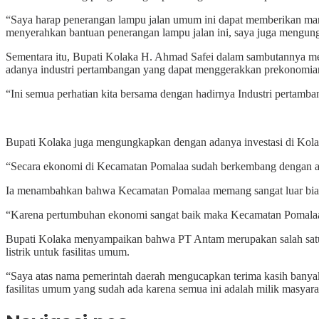
“Saya harap penerangan lampu jalan umum ini dapat memberikan manf
menyerahkan bantuan penerangan lampu jalan ini, saya juga mengung
Sementara itu, Bupati Kolaka H. Ahmad Safei dalam sambutannya me
adanya industri pertambangan yang dapat menggerakkan prekonomian
“Ini semua perhatian kita bersama dengan hadirnya Industri pertam
Bupati Kolaka juga mengungkapkan dengan adanya investasi di Kol
“Secara ekonomi di Kecamatan Pomalaa sudah berkembang dengan a
Ia menambahkan bahwa Kecamatan Pomalaa memang sangat luar biasa.
“Karena pertumbuhan ekonomi sangat baik maka Kecamatan Pomalaa ini
Bupati Kolaka menyampaikan bahwa PT Antam merupakan salah satu ob
listrik untuk fasilitas umum.
“Saya atas nama pemerintah daerah mengucapkan terima kasih banya
fasilitas umum yang sudah ada karena semua ini adalah milik masyar