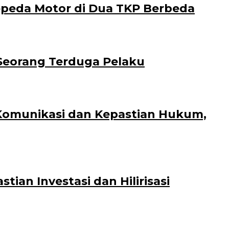
epeda Motor di Dua TKP Berbeda
Seorang Terduga Pelaku
 Komunikasi dan Kepastian Hukum,
an Investasi dan Hilirisasi