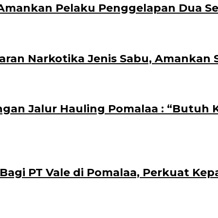
ka Amankan Pelaku Penggelapan Dua S
aran Narkotika Jenis Sabu, Amankan 
ngan Jalur Hauling Pomalaa : “Butuh
i PT Vale di Pomalaa, Perkuat Kepasti