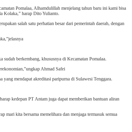
amatan Pomalaa, Alhamdulillah menjelang tahun baru ini kami bisa
 Kolaka,” harap Dito Yulianto.
akan salah satu perhatian besar dari pemerintah daerah, dengan
ka,”jelasnya
aka sudah berkembang, khususnya di Kecamatan Pomalaa.
perekonomian,”ungkap Ahmad Safei
yang mendapat akreditasi paripurna di Sulawesi Tenggara.
erharap kedepan PT Antam juga dapat memberikan bantuan aliran
rap mari kita bersama memelihara dan menjaga termasuk semua