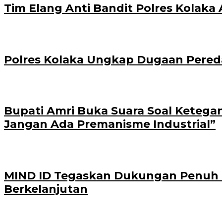
Tim Elang Anti Bandit Polres Kola
Polres Kolaka Ungkap Dugaan Pered
Bupati Amri Buka Suara Soal Ketega
Jangan Ada Premanisme Industrial”
MIND ID Tegaskan Dukungan Penuh Bag
Berkelanjutan