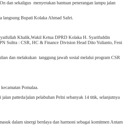
n sekaligus menyerakan bantuan penerangan lampu jalan
a langsung Bupati Kolaka Ahmad Safei.
Syaifullah Khalik,Wakil Ketua DPRD Kolaka H. Syarifuddin
Sultra : CSR, HC & Finance Division Head Dito Yulianto, Feni
dulian dan melakukan tanggung jawab sosial melalui program CSR
 kecamatan Pomalaa.
an patteda/jalan pelabuhan Pelni sebanyak 14 titik, selanjutnya
suk dalam sinergi berdaya dan harmoni sebagai komitmen Antam