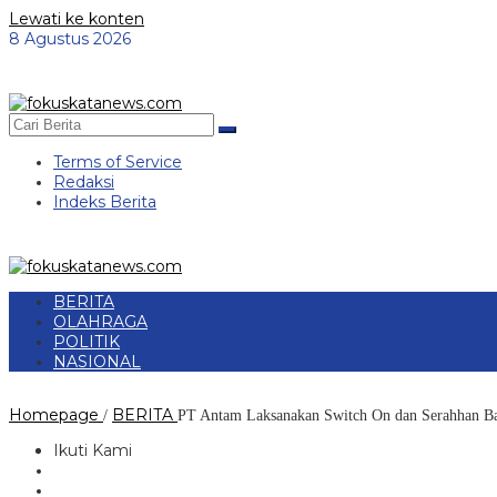
Lewati ke konten
8 Agustus 2026
Terms of Service
Redaksi
Indeks Berita
BERITA
OLAHRAGA
POLITIK
NASIONAL
Homepage
BERITA
/
PT Antam Laksanakan Switch On dan Serahhan Ba
Ikuti Kami