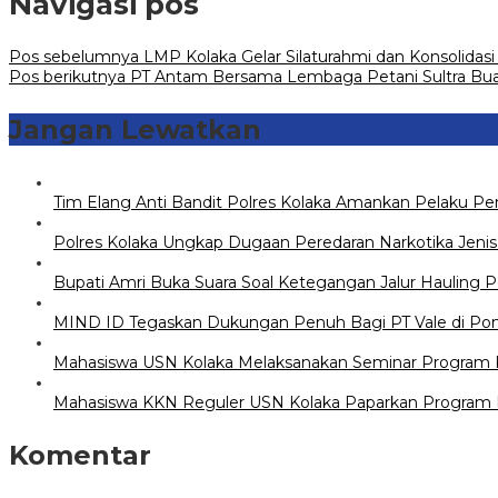
Navigasi pos
Pos sebelumnya
LMP Kolaka Gelar Silaturahmi dan Konsolidas
Pos berikutnya
PT Antam Bersama Lembaga Petani Sultra Bua
Jangan Lewatkan
Tim Elang Anti Bandit Polres Kolaka Amankan Pelaku 
Polres Kolaka Ungkap Dugaan Peredaran Narkotika Jeni
Bupati Amri Buka Suara Soal Ketegangan Jalur Hauling 
MIND ID Tegaskan Dukungan Penuh Bagi PT Vale di Pomala
Mahasiswa USN Kolaka Melaksanakan Seminar Program Ke
Mahasiswa KKN Reguler USN Kolaka Paparkan Program K
Komentar