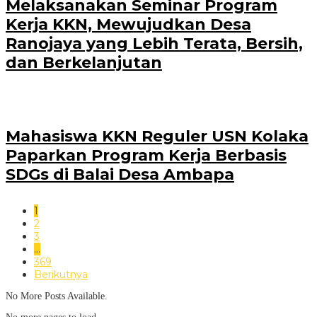
Melaksanakan Seminar Program
Kerja KKN, Mewujudkan Desa
Ranojaya yang Lebih Terata, Bersih,
dan Berkelanjutan
Mahasiswa KKN Reguler USN Kolaka
Paparkan Program Kerja Berbasis
SDGs di Balai Desa Ambapa
1
2
3
…
369
Berikutnya
No More Posts Available.