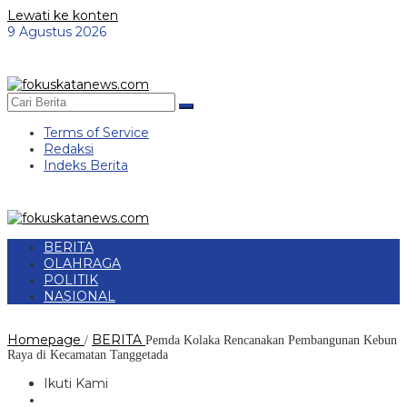
Lewati ke konten
9 Agustus 2026
Terms of Service
Redaksi
Indeks Berita
BERITA
OLAHRAGA
POLITIK
NASIONAL
Homepage
BERITA
/
Pemda Kolaka Rencanakan Pembangunan Kebun
Raya di Kecamatan Tanggetada
Ikuti Kami