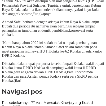
“Tahun 2022 ini akan disetujui oleh unit pengelola teknis (UPT) dari
Pemerintah Provinsi Sulawesi Tenggara untuk pengelolaan Kebun
Raya Kolaka ada dua ikon endemik diantaranya yakni kayu kuku
dan anggrek sorume,”ungkapnya
Ahmad Safei berharap dengan adanya kebun Raya Kolaka lanjut
Bupati dua periode itu nantinya akan berfungsi sebagai tempat
penangkaran tumbuhan endemik,pembibitan,konservasi serta
edukasi.
‘Kami harap tahun 2022 ini sudah mulai nampak pembangunan
Kebun Raya Kolaka,”harap Ahmad Safei dalam sambutan pada
rapat paripurna istimewa HUT Kolaka ke-62 Kolaka di aula kantor
DPRD Kolaka.
Diketahui dalam rapat paripurna tersebut bupati Kolaka,wakil bupati
Kolaka,ketua DPRD Kolaka di dampingi wakil ketua ll DPRD
Kolaka,para anggota dewan DPRD Kolala,Para Forkopimda
Kolaka dan para Asisten pemda Kolaka serta para SKPD pemda
Kolaka.(fkn)
Navigasi pos
Pos sebelumnya
PT Vale Mencatat Kinerja yang Kuat di