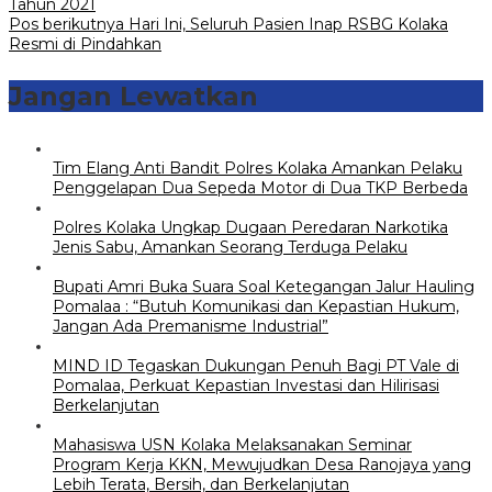
Tahun 2021
Pos berikutnya
Hari Ini, Seluruh Pasien Inap RSBG Kolaka
Resmi di Pindahkan
Jangan Lewatkan
Tim Elang Anti Bandit Polres Kolaka Amankan Pelaku
Penggelapan Dua Sepeda Motor di Dua TKP Berbeda
Polres Kolaka Ungkap Dugaan Peredaran Narkotika
Jenis Sabu, Amankan Seorang Terduga Pelaku
Bupati Amri Buka Suara Soal Ketegangan Jalur Hauling
Pomalaa : “Butuh Komunikasi dan Kepastian Hukum,
Jangan Ada Premanisme Industrial”
MIND ID Tegaskan Dukungan Penuh Bagi PT Vale di
Pomalaa, Perkuat Kepastian Investasi dan Hilirisasi
Berkelanjutan
Mahasiswa USN Kolaka Melaksanakan Seminar
Program Kerja KKN, Mewujudkan Desa Ranojaya yang
Lebih Terata, Bersih, dan Berkelanjutan