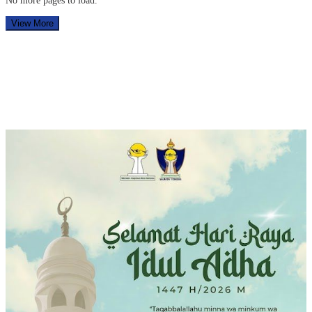
No more pages to load.
View More