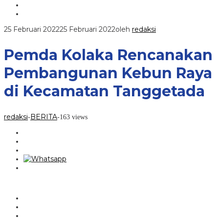
25 Februari 2022
25 Februari 2022
oleh
redaksi
Pemda Kolaka Rencanakan
Pembangunan Kebun Raya
di Kecamatan Tanggetada
redaksi
BERITA
-
-
163 views