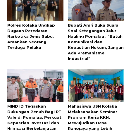
Polres Kolaka Ungkap
Bupati Amri Buka Suara
Dugaan Peredaran
Soal Ketegangan Jalur
Narkotika Jenis Sabu,
Hauling Pomalaa : “Butuh
Amankan Seorang
Komunikasi dan
Terduga Pelaku
Kepastian Hukum, Jangan
Ada Premanisme
Industrial”
MIND ID Tegaskan
Mahasiswa USN Kolaka
Dukungan Penuh Bagi PT
Melaksanakan Seminar
Vale di Pomalaa, Perkuat
Program Kerja KKN,
Kepastian Investasi dan
Mewujudkan Desa
Hilirisasi Berkelanjutan
Ranojaya yang Lebih