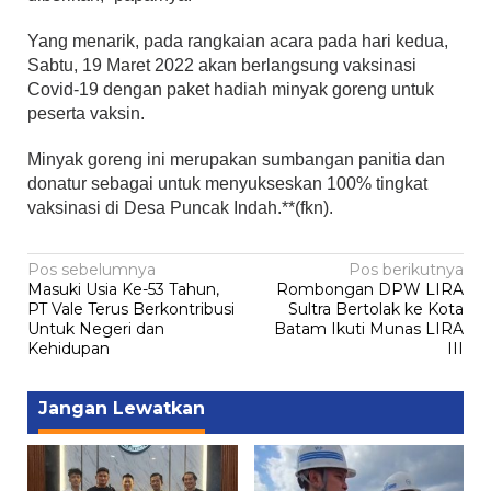
Yang menarik, pada rangkaian acara pada hari kedua,
Sabtu, 19 Maret 2022 akan berlangsung vaksinasi
Covid-19 dengan paket hadiah minyak goreng untuk
peserta vaksin.
Minyak goreng ini merupakan sumbangan panitia dan
donatur sebagai untuk menyukseskan 100% tingkat
vaksinasi di Desa Puncak Indah.**(fkn).
Navigasi
Pos sebelumnya
Pos berikutnya
Masuki Usia Ke-53 Tahun,
Rombongan DPW LIRA
pos
PT Vale Terus Berkontribusi
Sultra Bertolak ke Kota
Untuk Negeri dan
Batam Ikuti Munas LIRA
Kehidupan
III
Jangan Lewatkan