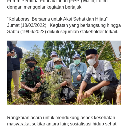
Forum Pemuda Puncak Indah (FPPI) Malili, Lutim
dengan menggelar kegiatan bertajuk.
“Kolaborasi Bersama untuk Aksi Sehat dan Hijau”,
Jumat (18/03/2022) . Kegiatan yang berlangsung hingga
Sabtu (19/03/2022) diikuti sejumlah stakeholder terkait.
Rangkaian acara untuk mendukung aspek kesehatan
masyarakat sekitar antara lain; sosialisasi hidup sehat,