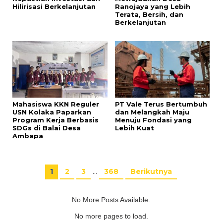
Hilirisasi Berkelanjutan
Ranojaya yang Lebih
Terata, Bersih, dan
Berkelanjutan
Mahasiswa KKN Reguler
PT Vale Terus Bertumbuh
USN Kolaka Paparkan
dan Melangkah Maju
Program Kerja Berbasis
Menuju Fondasi yang
SDGs di Balai Desa
Lebih Kuat
Ambapa
1
2
3
…
368
Berikutnya
No More Posts Available.
No more pages to load.