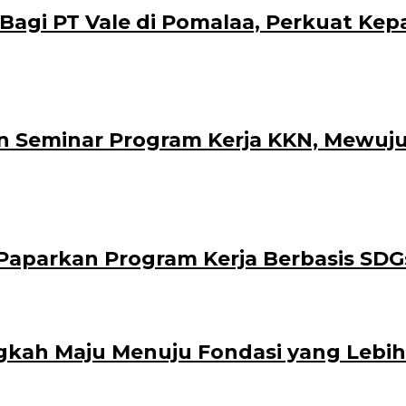
i PT Vale di Pomalaa, Perkuat Kepasti
 Seminar Program Kerja KKN, Mewuju
aparkan Program Kerja Berbasis SDG
gkah Maju Menuju Fondasi yang Lebih