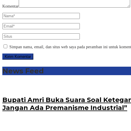
Komentar
Simpan nama, email, dan situs web saya pada peramban ini untuk koment
News Feed
Bupati Amri Buka Suara Soal Ketega
Jangan Ada Premanisme Industrial”