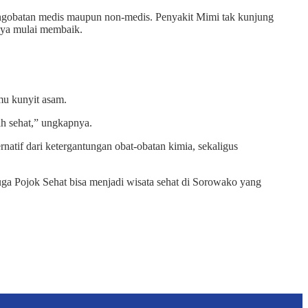
pengobatan medis maupun non-medis. Penyakit Mimi tak kunjung
nya mulai membaik.
mu kunyit asam.
ih sehat,” ungkapnya.
tif dari ketergantungan obat-obatan kimia, sekaligus
juga Pojok Sehat bisa menjadi wisata sehat di Sorowako yang