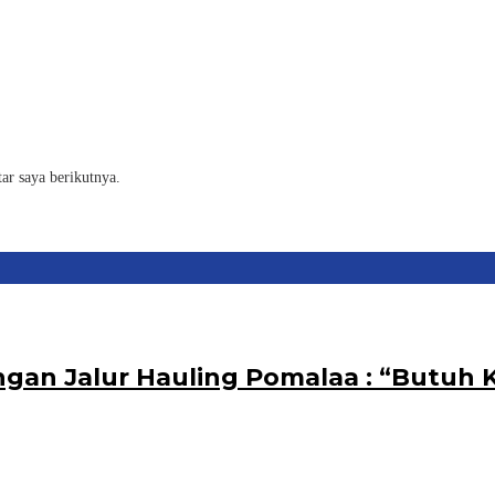
ar saya berikutnya.
ngan Jalur Hauling Pomalaa : “Butuh