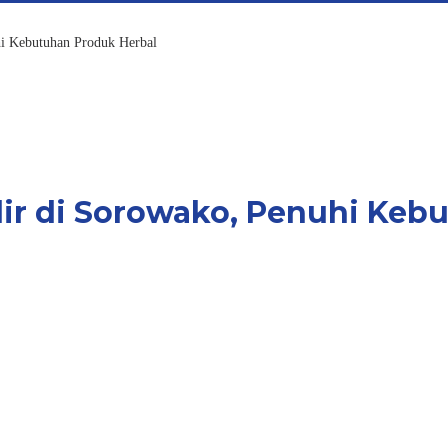
hi Kebutuhan Produk Herbal
ir di Sorowako, Penuhi Keb