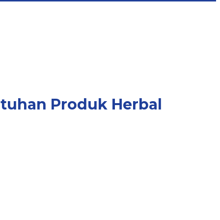
utuhan Produk Herbal