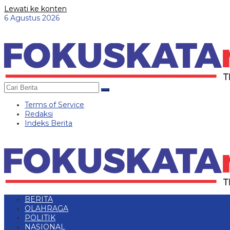
Lewati ke konten
6 Agustus 2026
Terms of Service
Redaksi
Indeks Berita
BERITA
OLAHRAGA
POLITIK
NASIONAL