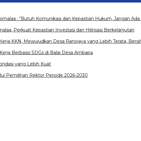
Pomalaa : “Butuh Komunikasi dan Kepastian Hukum, Jangan Ada 
a, Perkuat Kepastian Investasi dan Hilirisasi Berkelanjutan
rja KKN, Mewujudkan Desa Ranojaya yang Lebih Terata, Bersih
erja Berbasis SDGs di Balai Desa Ambapa
ondasi yang Lebih Kuat
lui Pemilihan Rektor Periode 2026-2030