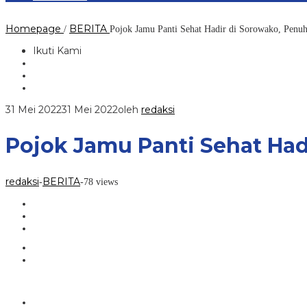
Homepage
BERITA
/
Pojok Jamu Panti Sehat Hadir di Sorowako, Penu
Ikuti Kami
31 Mei 2022
31 Mei 2022
oleh
redaksi
Pojok Jamu Panti Sehat Had
redaksi
BERITA
-
-
78 views