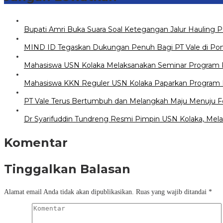
Bupati Amri Buka Suara Soal Ketegangan Jalur Hauling 
MIND ID Tegaskan Dukungan Penuh Bagi PT Vale di Pomala
Mahasiswa USN Kolaka Melaksanakan Seminar Program Ke
Mahasiswa KKN Reguler USN Kolaka Paparkan Program K
PT Vale Terus Bertumbuh dan Melangkah Maju Menuju F
Dr Syarifuddin Tundreng Resmi Pimpin USN Kolaka, Mela
Komentar
Tinggalkan Balasan
Alamat email Anda tidak akan dipublikasikan.
Ruas yang wajib ditandai
*