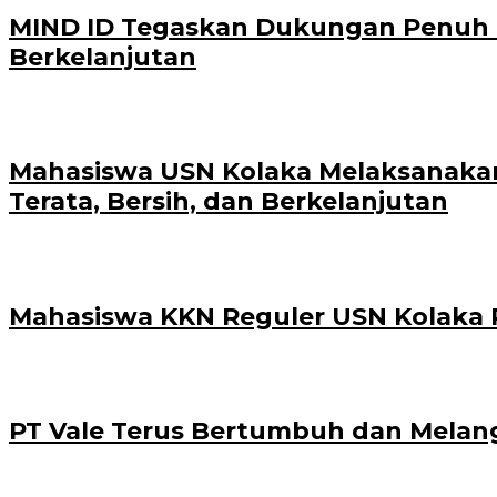
MIND ID Tegaskan Dukungan Penuh Bag
Berkelanjutan
Mahasiswa USN Kolaka Melaksanakan
Terata, Bersih, dan Berkelanjutan
Mahasiswa KKN Reguler USN Kolaka P
PT Vale Terus Bertumbuh dan Melan