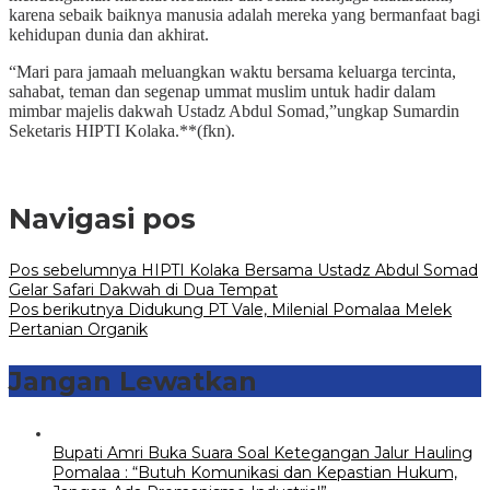
karena sebaik baiknya manusia adalah mereka yang bermanfaat bagi
kehidupan dunia dan akhirat.
“Mari para jamaah meluangkan waktu bersama keluarga tercinta,
sahabat, teman dan segenap ummat muslim untuk hadir dalam
mimbar majelis dakwah Ustadz Abdul Somad,”ungkap Sumardin
Seketaris HIPTI Kolaka.**(fkn).
Navigasi pos
Pos sebelumnya
HIPTI Kolaka Bersama Ustadz Abdul Somad
Gelar Safari Dakwah di Dua Tempat
Pos berikutnya
Didukung PT Vale, Milenial Pomalaa Melek
Pertanian Organik
Jangan Lewatkan
Bupati Amri Buka Suara Soal Ketegangan Jalur Hauling
Pomalaa : “Butuh Komunikasi dan Kepastian Hukum,