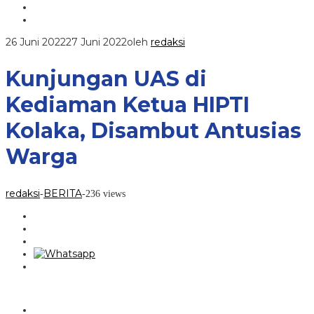
26 Juni 2022
27 Juni 2022
oleh
redaksi
Kunjungan UAS di
Kediaman Ketua HIPTI
Kolaka, Disambut Antusias
Warga
redaksi
BERITA
-
-
236 views