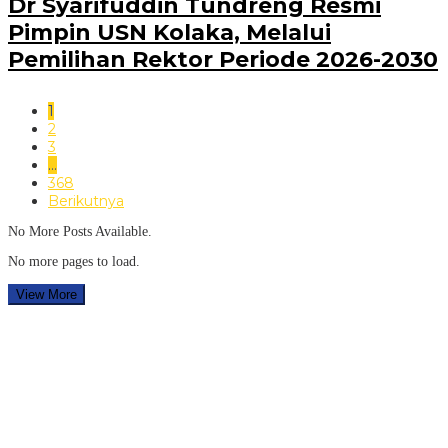
Dr Syarifuddin Tundreng Resmi
Pimpin USN Kolaka, Melalui
Pemilihan Rektor Periode 2026-2030
1
2
3
…
368
Berikutnya
No More Posts Available.
No more pages to load.
View More