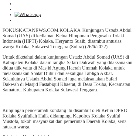
FOKUSKATANEWS.COM.KOLAKA-Kunjungan Ustadz Abdul
Somad (UAS) di kediaman Ketua Himpunan Pengusaha Tolaki
Indonesia (HIPTI) Kolaka, Heryanto Suaib, disambut antusias
warga Kolaka, Sulawesi Tenggara (Sultra) (26/6/2022).
Untuk diketahui dalam kunjungan Ustadz Abdul Somad (UAS) di
Kabupaten Kolaka dalam rangka Safari Dakwah yang dilaksanakan
didua titik yaitu di Masjid Agung Haerah Ummah Kolaka untuk
melaksanakan Shalat Duhur dan sekaligus Tabligh Akbar.
Selanjutnya Ustadz Abdul Somad juga melaksanakan Safari
Dakwah di Masjid Fastabiqul Khaerat, di Desa Tosiba, Kecamatan
Samaturu. Kabupaten Kolaka Sulawesi Tenggara.
Kunjungan penceramah kondang itu disambut oleh Ketua DPRD
Kolaka Syaifullah Halik didampingi Kapolres Kolaka Syaiful
Mustofa, tokoh masyarakat dan pemerintah Daerah Kolaka, serta
ratusan warga.