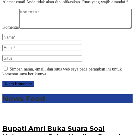
Alamat email Anda tidak akan dipublikasikan.
Ruas yang wajib ditandai
*
Komentar
Simpan nama, email, dan situs web saya pada peramban ini untuk
komentar saya berikutnya.
News Feed
Bupati Amri Buka Suara Soal