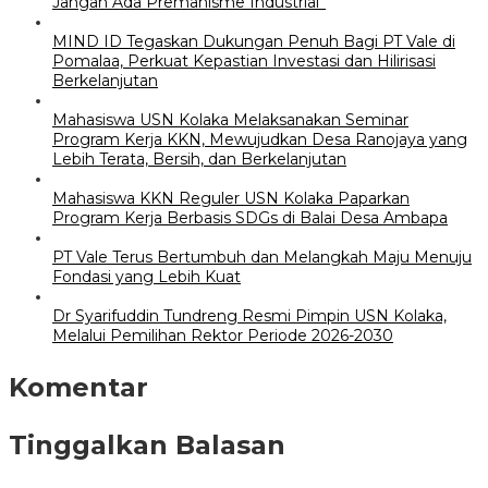
Jangan Ada Premanisme Industrial”
MIND ID Tegaskan Dukungan Penuh Bagi PT Vale di
Pomalaa, Perkuat Kepastian Investasi dan Hilirisasi
Berkelanjutan
Mahasiswa USN Kolaka Melaksanakan Seminar
Program Kerja KKN, Mewujudkan Desa Ranojaya yang
Lebih Terata, Bersih, dan Berkelanjutan
Mahasiswa KKN Reguler USN Kolaka Paparkan
Program Kerja Berbasis SDGs di Balai Desa Ambapa
PT Vale Terus Bertumbuh dan Melangkah Maju Menuju
Fondasi yang Lebih Kuat
Dr Syarifuddin Tundreng Resmi Pimpin USN Kolaka,
Melalui Pemilihan Rektor Periode 2026-2030
Komentar
Tinggalkan Balasan