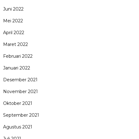
Juni 2022
Mei 2022
April 2022
Maret 2022
Februari 2022
Januari 2022
Desember 2021
November 2021
Oktober 2021
September 2021
Agustus 2021
Juli 2021