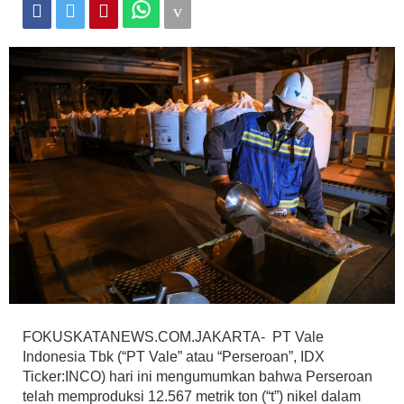
FOKUSKATANEWS.COM.JAKARTA- PT Vale
Indonesia Tbk (“PT Vale” atau “Perseroan”, IDX
Ticker:INCO) hari ini mengumumkan bahwa Perseroan
telah memproduksi 12.567 metrik ton (“t”) nikel dalam