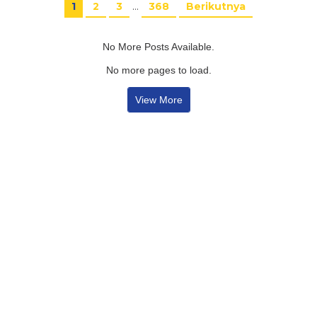
1
2
3
…
368
Berikutnya
No More Posts Available.
No more pages to load.
View More