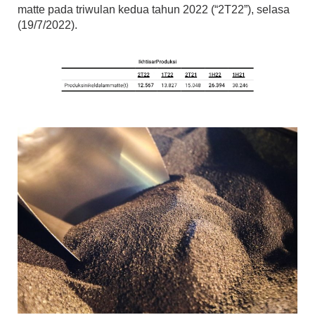
matte pada triwulan kedua tahun 2022 (“2T22”), selasa
(19/7/2022).