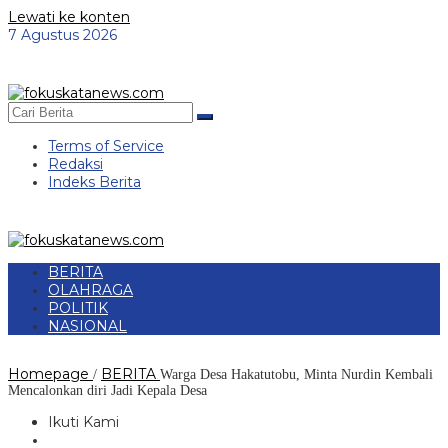
Lewati ke konten
7 Agustus 2026
Terms of Service
Redaksi
Indeks Berita
BERITA
OLAHRAGA
POLITIK
NASIONAL
Homepage
BERITA
/
Warga Desa Hakatutobu, Minta Nurdin Kembali
Mencalonkan diri Jadi Kepala Desa
Ikuti Kami