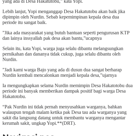
yang ada di Desa Hakatutobu,” kata Yopi.
Lebih lanjut, Yopi menganggap Desa Hakatutobu akan baik jika
dipimpin oleh Nurdin. Sebab kepemimpinan kepala desa dua
periode itu sangat baik.
”Jika ada masyarakat yang butuh bantuan seperti pengurusan KTP
dan lainya inssyallah pak desa akan bantu,”ucapnya
Selain itu, kata Yopi, warga juga selalu dibantu melangsungkan
pernikahan dan dananya tidak cukup, juga selalu dibantu oleh
Nurdin.
”Jadi kami warga Bajo yang ada di dusun dua sangat berharap
Nurdin kembali mencalonkan menjadi kepala desa,”ujarnya
Ia mengungkapkan selama Nurdin memimpin Desa Hakatotobu dua
periode ini banyak memberikan dampak positif bagi warga Desa
Hakatotobu.
“Pak Nurdin ini tidak pernah menyusahkan warganya, bahkan
walaupun tengah malam ketika pak Desa tau ada warganya yang
sakit dia langsung datang untuk membantu warganya mengantar
kerumah sakit, ungkap Yopi.**(DRT).