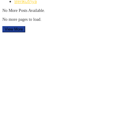
Berikutnya
No More Posts Available.
No more pages to load.
View More