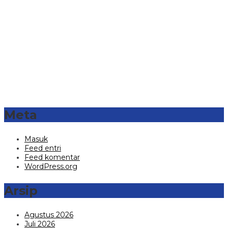
Meta
Masuk
Feed entri
Feed komentar
WordPress.org
Arsip
Agustus 2026
Juli 2026