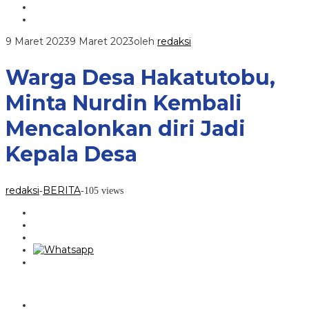
9 Maret 2023
9 Maret 2023
oleh
redaksi
Warga Desa Hakatutobu,
Minta Nurdin Kembali
Mencalonkan diri Jadi
Kepala Desa
redaksi
BERITA
-
-
105 views