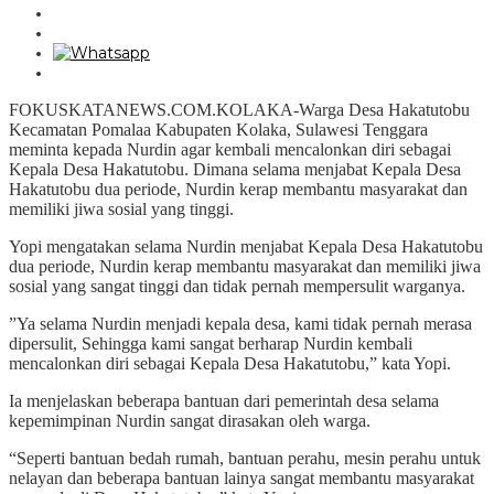
FOKUSKATANEWS.COM.KOLAKA-Warga Desa Hakatutobu
Kecamatan Pomalaa Kabupaten Kolaka, Sulawesi Tenggara
meminta kepada Nurdin agar kembali mencalonkan diri sebagai
Kepala Desa Hakatutobu. Dimana selama menjabat Kepala Desa
Hakatutobu dua periode, Nurdin kerap membantu masyarakat dan
memiliki jiwa sosial yang tinggi.
Yopi mengatakan selama Nurdin menjabat Kepala Desa Hakatutobu
dua periode, Nurdin kerap membantu masyarakat dan memiliki jiwa
sosial yang sangat tinggi dan tidak pernah mempersulit warganya.
”Ya selama Nurdin menjadi kepala desa, kami tidak pernah merasa
dipersulit, Sehingga kami sangat berharap Nurdin kembali
mencalonkan diri sebagai Kepala Desa Hakatutobu,” kata Yopi.
Ia menjelaskan beberapa bantuan dari pemerintah desa selama
kepemimpinan Nurdin sangat dirasakan oleh warga.
“Seperti bantuan bedah rumah, bantuan perahu, mesin perahu untuk
nelayan dan beberapa bantuan lainya sangat membantu masyarakat