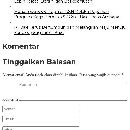
Lebih Terata, Bersih, dan Berkelanjutan
Mahasiswa KKN Reguler USN Kolaka Paparkan
Program Kerja Berbasis SDGs di Balai Desa Ambapa
PT Vale Terus Bertumbuh dan Melangkah Maju Menuju
Fondasi yang Lebih Kuat
Komentar
Tinggalkan Balasan
Alamat email Anda tidak akan dipublikasikan.
Ruas yang wajib ditandai
*
Komentar