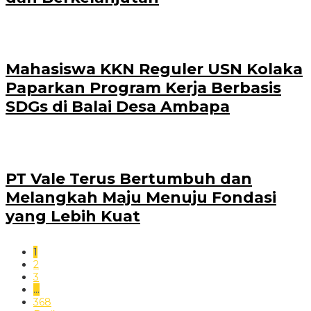
Mahasiswa KKN Reguler USN Kolaka
Paparkan Program Kerja Berbasis
SDGs di Balai Desa Ambapa
PT Vale Terus Bertumbuh dan
Melangkah Maju Menuju Fondasi
yang Lebih Kuat
1
2
3
…
368