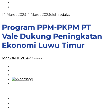
14 Maret 2023
14 Maret 2023
oleh
redaksi
Program PPM-PKPM PT
Vale Dukung Peningkatan
Ekonomi Luwu Timur
redaksi
BERITA
-
-
43 views