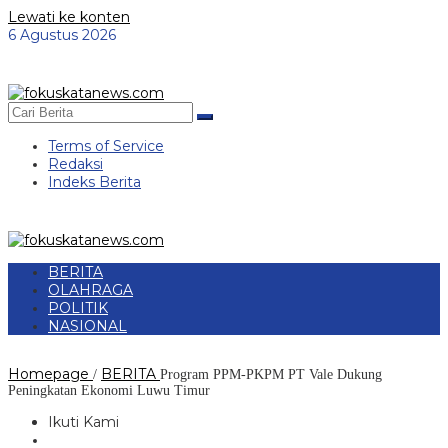
Lewati ke konten
6 Agustus 2026
Terms of Service
Redaksi
Indeks Berita
BERITA
OLAHRAGA
POLITIK
NASIONAL
Homepage
BERITA
/
Program PPM-PKPM PT Vale Dukung
Peningkatan Ekonomi Luwu Timur
Ikuti Kami