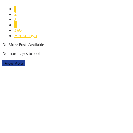
1
2
3
…
368
Berikutnya
No More Posts Available.
No more pages to load.
View More