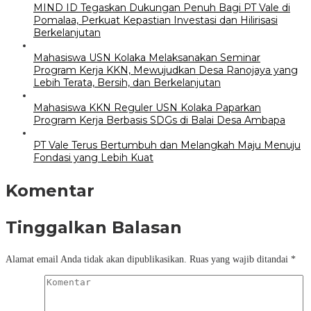
MIND ID Tegaskan Dukungan Penuh Bagi PT Vale di
Pomalaa, Perkuat Kepastian Investasi dan Hilirisasi
Berkelanjutan
Mahasiswa USN Kolaka Melaksanakan Seminar
Program Kerja KKN, Mewujudkan Desa Ranojaya yang
Lebih Terata, Bersih, dan Berkelanjutan
Mahasiswa KKN Reguler USN Kolaka Paparkan
Program Kerja Berbasis SDGs di Balai Desa Ambapa
PT Vale Terus Bertumbuh dan Melangkah Maju Menuju
Fondasi yang Lebih Kuat
Komentar
Tinggalkan Balasan
Alamat email Anda tidak akan dipublikasikan.
Ruas yang wajib ditandai
*