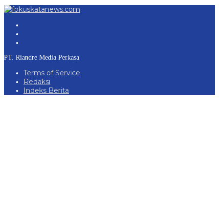
PT. Riandre Media Perkasa
Terms of Service
Redaksi
Indeks Berita