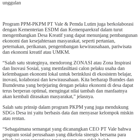
unggulan
Program PPM-PKPM PT Vale & Pemda Lutim juga berkolaborasi
dengan Kementerian ESDM dan Kemenparekraf dalam turut
mengembangkan Desa Kreatif yang dapat menunjang pembangunan
ekonomi dan kesejahteraan masyarakat, seperti pertanian,
peternakan, perikanan, pengembangan kewirausahaan, pariwisata
dan ekonomi kreatif atau UMKM.
“Salah satu strateginya, mendorong ZONASI atau Zona Inspirasi
dan Inovasi Sosial, yang memfasiltiasi calon pelaku usaha dan
kelembagaan ekonomi lokal untuk berinklusi di ekosistem belajar,
inovasi, kolaborasi dan kewirausahaan. Kita berharap Bumdes dan
Bumdesma yang berjejaring dengan pelaku ekonomi di desa dapat
terus berperan optimal, mengingat nilai tambah dan manfaatnya
akan kembali dirasakan masyarakat,” jelasnya.
Salah satu prinsip dalam program PKPM yang juga mendukung
SDGs Desa ini yaitu berbasis data dan menyasar kelompok miskin
atau rentan.
“Sebagaimana semangat yang dicanangkan CEO PT Vale bahwa
program sosial perusahaan yang dikelola sinergis bersama para