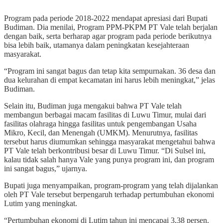
Program pada periode 2018-2022 mendapat apresiasi dari Bupati
Budiman. Dia menilai, Program PPM-PKPM PT Vale telah berjalan
dengan baik, serta berharap agar program pada periode berikutnya
bisa lebih baik, utamanya dalam peningkatan kesejahteraan
masyarakat.
“Program ini sangat bagus dan tetap kita sempurnakan. 36 desa dan
dua kelurahan di empat kecamatan ini harus lebih meningkat,” jelas
Budiman.
Selain itu, Budiman juga mengakui bahwa PT Vale telah
membangun berbagai macam fasilitas di Luwu Timur, mulai dari
fasilitas olahraga hingga fasilitas untuk pengembangan Usaha
Mikro, Kecil, dan Menengah (UMKM). Menurutnya, fasilitas
tersebut harus diumumkan sehingga masyarakat mengetahui bahwa
PT Vale telah berkontribusi besar di Luwu Timur. “Di Sulsel ini,
kalau tidak salah hanya Vale yang punya program ini, dan program
ini sangat bagus,” ujarnya.
Bupati juga menyampaikan, program-program yang telah dijalankan
oleh PT Vale tersebut berpengaruh terhadap pertumbuhan ekonomi
Lutim yang meningkat.
“Pertumbuhan ekonomi di Lutim tahun ini mencapai 3,38 persen.