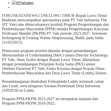
FOKUSKATANEWS.COM.LUWU TIMUR-Bupati Luwu Timur
Budiman menyampaikan apresiasinya pada PT Vale Indonesia Tbk
(PT Vale) atas diluncurkannya kembali Program Pengembangan dan
Pemberdayaan Masyarakat (PPM) melalui Pengembangan Kawasan
Perdesaan Mandiri (PKPM) PT Vale periode 2023-2027. Seremoni
berlangsung di Gedung Wanita Simpurusiang, Malili, pada Sabtu
(11/03/2023).
Peluncuran program tersebut ditandai dengan penandatangan
Memorandum of Understanding (MoU) antara Director Technology
PT Vale, Jinan Syakir dengan Bupati Luwu Timur, dilanjutkan
dengan penandatangan Perjanjian Kerja Sama (PKS) antara
Direktur Eksternal PT Vale, Endra Kusuma dengan Kepala Dinas
Pemberdayaan Masyarakat dan Desa Luwu Timur (Lutim), Halsen .
Penandatanganan disaksikan Forkopimda Lutim, termasuk camat
dan Lurah, serta pengurus Asosiasi Pemerintah Desa Indonesia
(APDESI) se-Lutim.
Program PPM-PKPM 2023-2027 ini merupakan lanjutan dari
Program PPM-PKPM 2018-2022.