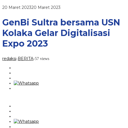
Digitalisasi
Expo
oleh
20 Maret 2023
20 Maret 2023
2023
redaksi
GenBi Sultra bersama USN
Kolaka Gelar Digitalisasi
Expo 2023
redaksi
BERITA
-
-
57 views