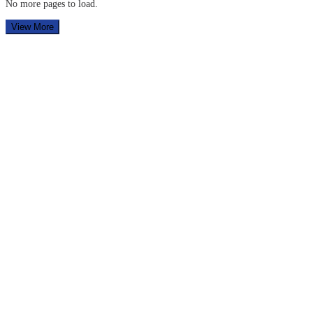
No more pages to load.
View More