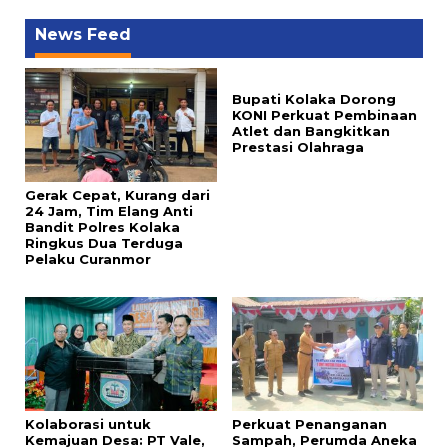
News Feed
Bupati Kolaka Dorong
KONI Perkuat Pembinaan
Atlet dan Bangkitkan
Prestasi Olahraga
Gerak Cepat, Kurang dari
24 Jam, Tim Elang Anti
Bandit Polres Kolaka
Ringkus Dua Terduga
Pelaku Curanmor
Kolaborasi untuk
Perkuat Penanganan
Kemajuan Desa: PT Vale,
Sampah, Perumda Aneka