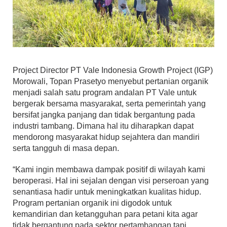
Project Director PT Vale Indonesia Growth Project (IGP)
Morowali, Topan Prasetyo menyebut pertanian organik
menjadi salah satu program andalan PT Vale untuk
bergerak bersama masyarakat, serta pemerintah yang
bersifat jangka panjang dan tidak bergantung pada
industri tambang. Dimana hal itu diharapkan dapat
mendorong masyarakat hidup sejahtera dan mandiri
serta tangguh di masa depan.
“Kami ingin membawa dampak positif di wilayah kami
beroperasi. Hal ini sejalan dengan visi perseroan yang
senantiasa hadir untuk meningkatkan kualitas hidup.
Program pertanian organik ini digodok untuk
kemandirian dan ketangguhan para petani kita agar
tidak bergantung pada sektor pertambangan tapi