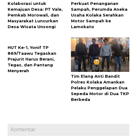
Kolaborasi untuk
Perkuat Penanganan
Kemajuan Desa: PT Vale,
Sampah, Perumda Aneka
Pemkab Morowali, dan
Usaha Kolaka Serahkan
Masyarakat Luncurkan
Motor Sampah ke
Desa Wisata Unsongi
Lamokato
HUT Ke-1, Yonif TP
869/Taawu Tegaskan
Prajurit Harus Berani,
Tegas, dan Pantang
Menyerah
Tim Elang Anti Bandit
Polres Kolaka Amankan
Pelaku Penggelapan Dua
Sepeda Motor di Dua TKP
Berbeda
Komentar