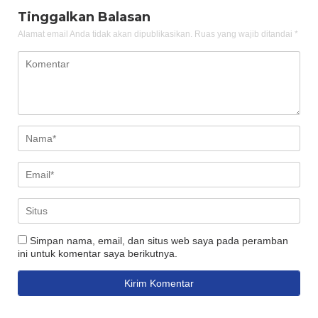
Tinggalkan Balasan
Alamat email Anda tidak akan dipublikasikan.
Ruas yang wajib ditandai
*
Simpan nama, email, dan situs web saya pada peramban
ini untuk komentar saya berikutnya.