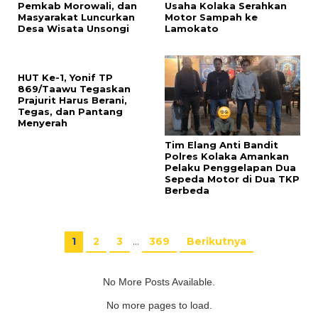
Pemkab Morowali, dan
Usaha Kolaka Serahkan
Masyarakat Luncurkan
Motor Sampah ke
Desa Wisata Unsongi
Lamokato
HUT Ke-1, Yonif TP
869/Taawu Tegaskan
Prajurit Harus Berani,
Tegas, dan Pantang
Menyerah
Tim Elang Anti Bandit
Polres Kolaka Amankan
Pelaku Penggelapan Dua
Sepeda Motor di Dua TKP
Berbeda
1
2
3
…
369
Berikutnya
No More Posts Available.
No more pages to load.