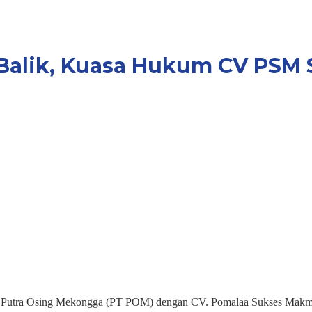
Balik, Kuasa Hukum CV PSM 
 Putra Osing Mekongga (PT POM) dengan CV. Pomalaa Sukses Makmur