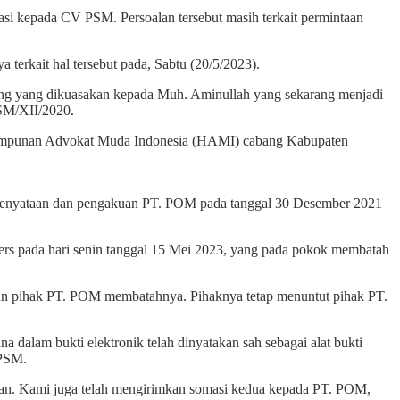
i kepada CV PSM. Persoalan tersebut masih terkait permintaan
rkait hal tersebut pada, Sabtu (20/5/2023).
ning yang dikuasakan kepada Muh. Aminullah yang sekarang menjadi
PSM/XII/2020.
a Himpunan Advokat Muda Indonesia (HAMI) cabang Kabupaten
at penyataan dan pengakuan PT. POM pada tanggal 30 Desember 2021
rs pada hari senin tanggal 15 Mei 2023, yang pada pokok membatah
ipun pihak PT. POM membatahnya. Pihaknya tetap menuntut pihak PT.
na dalam bukti elektronik telah dinyatakan sah sebagai alat bukti
 PSM.
n. Kami juga telah mengirimkan somasi kedua kepada PT. POM,