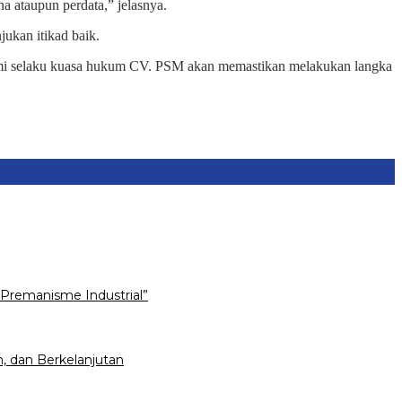
 ataupun perdata,” jelasnya.
ukan itikad baik.
kami selaku kuasa hukum CV. PSM akan memastikan melakukan langka
Premanisme Industrial”
, dan Berkelanjutan