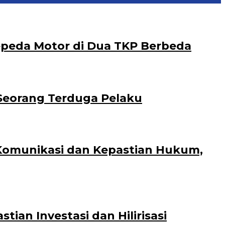
epeda Motor di Dua TKP Berbeda
Seorang Terduga Pelaku
 Komunikasi dan Kepastian Hukum,
an Investasi dan Hilirisasi