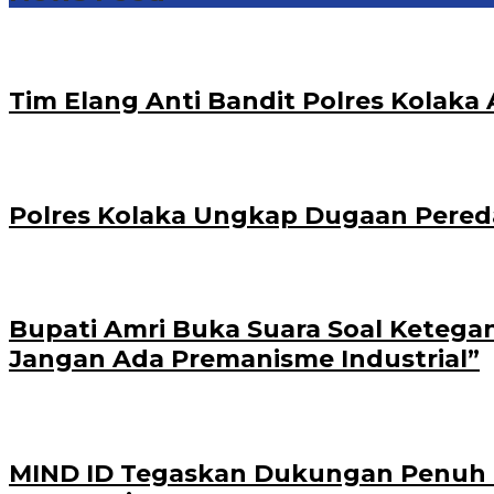
Tim Elang Anti Bandit Polres Kola
Polres Kolaka Ungkap Dugaan Pered
Bupati Amri Buka Suara Soal Ketega
Jangan Ada Premanisme Industrial”
MIND ID Tegaskan Dukungan Penuh Bag