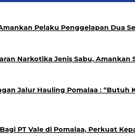
ka Amankan Pelaku Penggelapan Dua S
aran Narkotika Jenis Sabu, Amankan 
ngan Jalur Hauling Pomalaa : “Butuh
i PT Vale di Pomalaa, Perkuat Kepasti