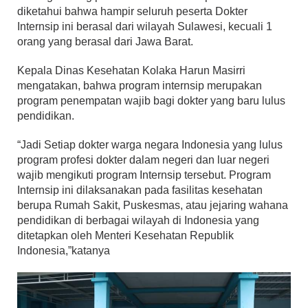
diketahui bahwa hampir seluruh peserta Dokter
Internsip ini berasal dari wilayah Sulawesi, kecuali 1
orang yang berasal dari Jawa Barat.
Kepala Dinas Kesehatan Kolaka Harun Masirri
mengatakan, bahwa program internsip merupakan
program penempatan wajib bagi dokter yang baru lulus
pendidikan.
“Jadi Setiap dokter warga negara Indonesia yang lulus
program profesi dokter dalam negeri dan luar negeri
wajib mengikuti program Internsip tersebut. Program
Internsip ini dilaksanakan pada fasilitas kesehatan
berupa Rumah Sakit, Puskesmas, atau jejaring wahana
pendidikan di berbagai wilayah di Indonesia yang
ditetapkan oleh Menteri Kesehatan Republik
Indonesia,”katanya