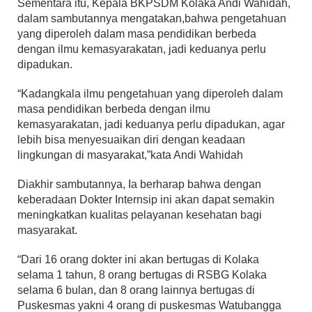
Sementara itu, Kepala BKPSDM Kolaka Andi Wahidah,
dalam sambutannya mengatakan,bahwa pengetahuan
yang diperoleh dalam masa pendidikan berbeda
dengan ilmu kemasyarakatan, jadi keduanya perlu
dipadukan.
“Kadangkala ilmu pengetahuan yang diperoleh dalam
masa pendidikan berbeda dengan ilmu
kemasyarakatan, jadi keduanya perlu dipadukan, agar
lebih bisa menyesuaikan diri dengan keadaan
lingkungan di masyarakat,”kata Andi Wahidah
Diakhir sambutannya, Ia berharap bahwa dengan
keberadaan Dokter Internsip ini akan dapat semakin
meningkatkan kualitas pelayanan kesehatan bagi
masyarakat.
“Dari 16 orang dokter ini akan bertugas di Kolaka
selama 1 tahun, 8 orang bertugas di RSBG Kolaka
selama 6 bulan, dan 8 orang lainnya bertugas di
Puskesmas yakni 4 orang di puskesmas Watubangga