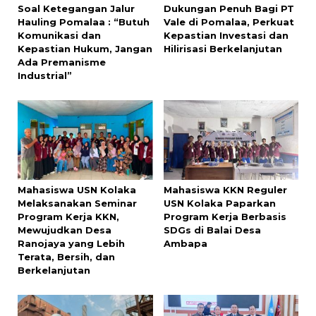
Soal Ketegangan Jalur
Dukungan Penuh Bagi PT
Hauling Pomalaa : “Butuh
Vale di Pomalaa, Perkuat
Komunikasi dan
Kepastian Investasi dan
Kepastian Hukum, Jangan
Hilirisasi Berkelanjutan
Ada Premanisme
Industrial”
Mahasiswa USN Kolaka
Mahasiswa KKN Reguler
Melaksanakan Seminar
USN Kolaka Paparkan
Program Kerja KKN,
Program Kerja Berbasis
Mewujudkan Desa
SDGs di Balai Desa
Ranojaya yang Lebih
Ambapa
Terata, Bersih, dan
Berkelanjutan