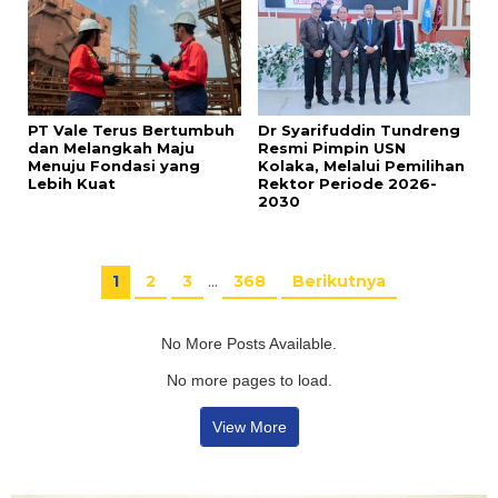
PT Vale Terus Bertumbuh
Dr Syarifuddin Tundreng
dan Melangkah Maju
Resmi Pimpin USN
Menuju Fondasi yang
Kolaka, Melalui Pemilihan
Lebih Kuat
Rektor Periode 2026-
2030
1
2
3
…
368
Berikutnya
No More Posts Available.
No more pages to load.
View More