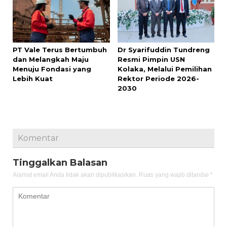
PT Vale Terus Bertumbuh
Dr Syarifuddin Tundreng
dan Melangkah Maju
Resmi Pimpin USN
Menuju Fondasi yang
Kolaka, Melalui Pemilihan
Lebih Kuat
Rektor Periode 2026-
2030
Komentar
Tinggalkan Balasan
Alamat email Anda tidak akan dipublikasikan.
Ruas yang wajib ditandai
*