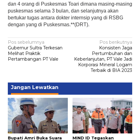
dan 4 orang di Puskesmas Toari dimana masing-masing
puskesmas selama 3 bulan, dan selanjutnya akan
bertukar tugas antara dokter internsip yang di RSBG
dengan yang di Puskesmas.**(DRT).
Navigasi
Pos sebelumnya
Pos berikutnya
Gubernur Sultra Terkesan
Konsisten Jaga
pos
Melihat Praktik
Pertumbuhan dan
Pertambangan PT Vale
Keberlanjutan, PT Vale Jadi
Korporasi Mineral Logam
Terbaik di BIA 2023
Jangan Lewatkan
Bupati Amri Buka Suara
MIND ID Tegaskan