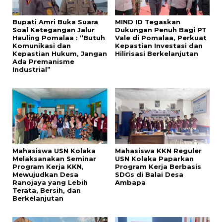
Bupati Amri Buka Suara
MIND ID Tegaskan
Soal Ketegangan Jalur
Dukungan Penuh Bagi PT
Hauling Pomalaa : “Butuh
Vale di Pomalaa, Perkuat
Komunikasi dan
Kepastian Investasi dan
Kepastian Hukum, Jangan
Hilirisasi Berkelanjutan
Ada Premanisme
Industrial”
Mahasiswa USN Kolaka
Mahasiswa KKN Reguler
Melaksanakan Seminar
USN Kolaka Paparkan
Program Kerja KKN,
Program Kerja Berbasis
Mewujudkan Desa
SDGs di Balai Desa
Ranojaya yang Lebih
Ambapa
Terata, Bersih, dan
Berkelanjutan