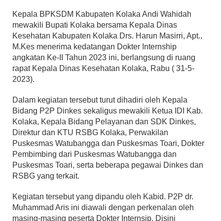
Kepala BPKSDM Kabupaten Kolaka Andi Wahidah
mewakili Bupati Kolaka bersama Kepala Dinas
Kesehatan Kabupaten Kolaka Drs. Harun Masirri, Apt.,
M.Kes menerima kedatangan Dokter Internship
angkatan Ke-II Tahun 2023 ini, berlangsung di ruang
rapat Kepala Dinas Kesehatan Kolaka, Rabu ( 31-5-
2023).
Dalam kegiatan tersebut turut dihadiri oleh Kepala
Bidang P2P Dinkes sekaligus mewakili Ketua IDI Kab.
Kolaka, Kepala Bidang Pelayanan dan SDK Dinkes,
Direktur dan KTU RSBG Kolaka, Perwakilan
Puskesmas Watubangga dan Puskesmas Toari, Dokter
Pembimbing dari Puskesmas Watubangga dan
Puskesmas Toari, serta beberapa pegawai Dinkes dan
RSBG yang terkait.
Kegiatan tersebut yang dipandu oleh Kabid. P2P dr.
Muhammad Aris ini diawali dengan perkenalan oleh
masing-masing peserta Dokter Internsip. Disini