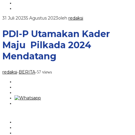
31 Juli 2023
5 Agustus 2023
oleh
redaksi
PDI-P Utamakan Kader
Maju Pilkada 2024
Mendatang
redaksi
BERITA
-
-
57 views