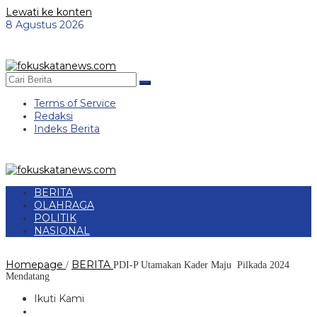
Lewati ke konten
8 Agustus 2026
Terms of Service
Redaksi
Indeks Berita
BERITA
OLAHRAGA
POLITIK
NASIONAL
Homepage
BERITA
/
PDI-P Utamakan Kader Maju Pilkada 2024
Mendatang
Ikuti Kami