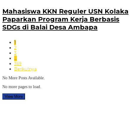
Mahasiswa KKN Reguler USN Kolaka
Paparkan Program Kerja Berbasis
SDGs di Balai Desa Ambapa
1
2
3
…
369
Berikutnya
No More Posts Available.
No more pages to load.
View More