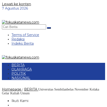
Lewati ke konten
7 Agustus 2026
Terms of Service
Redaksi
Indeks Berita
BERITA
OLAHRAGA
POLITIK
NASIONAL
Homepage
BERITA
/
Universitas Sembilanbelas November Kolaka
Gelar Kuliah Umum
Ikuti Kami