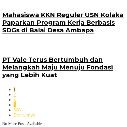
Mahasiswa KKN Reguler USN Kolaka
Paparkan Program Kerja Berbasis
SDGs di Balai Desa Ambapa
PT Vale Terus Bertumbuh dan
Melangkah Maju Menuju Fondasi
yang Lebih Kuat
1
2
3
…
368
Berikutnya
No More Posts Available.