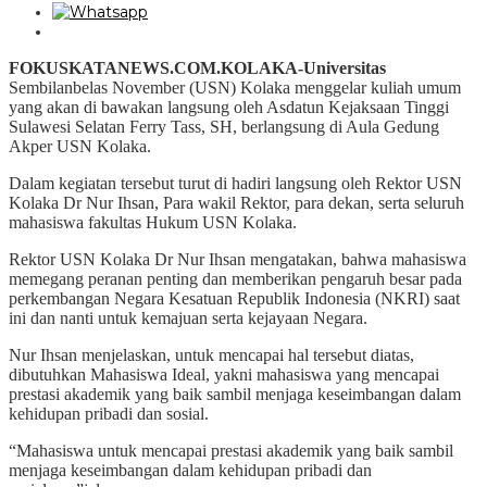
FOKUSKATANEWS.COM.KOLAKA-Universitas
Sembilanbelas November (USN) Kolaka menggelar kuliah umum
yang akan di bawakan langsung oleh Asdatun Kejaksaan Tinggi
Sulawesi Selatan Ferry Tass, SH, berlangsung di Aula Gedung
Akper USN Kolaka.
Dalam kegiatan tersebut turut di hadiri langsung oleh Rektor USN
Kolaka Dr Nur Ihsan, Para wakil Rektor, para dekan, serta seluruh
mahasiswa fakultas Hukum USN Kolaka.
Rektor USN Kolaka Dr Nur Ihsan mengatakan, bahwa mahasiswa
memegang peranan penting dan memberikan pengaruh besar pada
perkembangan Negara Kesatuan Republik Indonesia (NKRI) saat
ini dan nanti untuk kemajuan serta kejayaan Negara.
Nur Ihsan menjelaskan, untuk mencapai hal tersebut diatas,
dibutuhkan Mahasiswa Ideal, yakni mahasiswa yang mencapai
prestasi akademik yang baik sambil menjaga keseimbangan dalam
kehidupan pribadi dan sosial.
“Mahasiswa untuk mencapai prestasi akademik yang baik sambil
menjaga keseimbangan dalam kehidupan pribadi dan