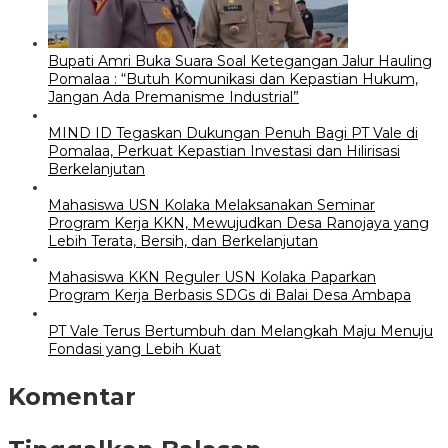
Bupati Amri Buka Suara Soal Ketegangan Jalur Hauling
Pomalaa : “Butuh Komunikasi dan Kepastian Hukum,
Jangan Ada Premanisme Industrial”
MIND ID Tegaskan Dukungan Penuh Bagi PT Vale di
Pomalaa, Perkuat Kepastian Investasi dan Hilirisasi
Berkelanjutan
Mahasiswa USN Kolaka Melaksanakan Seminar
Program Kerja KKN, Mewujudkan Desa Ranojaya yang
Lebih Terata, Bersih, dan Berkelanjutan
Mahasiswa KKN Reguler USN Kolaka Paparkan
Program Kerja Berbasis SDGs di Balai Desa Ambapa
PT Vale Terus Bertumbuh dan Melangkah Maju Menuju
Fondasi yang Lebih Kuat
Komentar