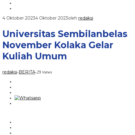
4 Oktober 2023
4 Oktober 2023
oleh
redaksi
Universitas Sembilanbelas
November Kolaka Gelar
Kuliah Umum
redaksi
BERITA
-
-
29 views