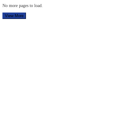
No more pages to load.
View More