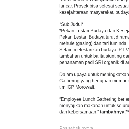
lancar. Proyek bisa selesai sesu
kesejahteraan masyarakat, budaya,
*Sub Judul*
*Pekan Lestari Budaya dan Kese
Pekan Lestari Budaya turut diram
mehule (gasing) dan tari lumind
Selain melestarikan budaya, PT 
tambahan untuk balita stunting d
penanaman padi SRI organik di 
Dalam upaya untuk meningkatkan
Gathering yang bertujuan memper
tim IGP Morowali.
“Employee Lunch Gathering berl
menyajikan makanan untuk seluru
dan kebersamaan,”
tambahnya.**
Pos sebelumnya