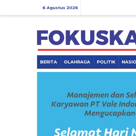
Lewati
ke
6 Agustus 2026
konten
BERITA
OLAHRAGA
POLITIK
NASI