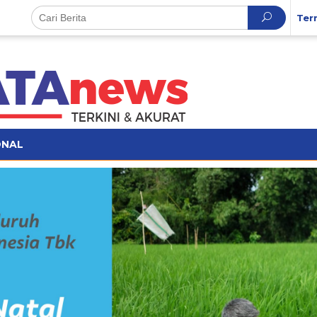
Ter
ONAL