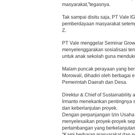
masyarakat,”tegasnya.
Tak sampai disitu saja, PT Vale 
pemberdayaan masyarakat setemp
Z.
PT Vale menggelar Seminar Growt
menyelenggarakan sosialisasi ten
untuk anak sekolah guna menduk
Malam puncak perayaan yang ber
Morowali, dihadiri oleh berbaga
Pemerintah Daerah dan Desa.
Direktur & Chief of Sustainability
Irmanto menekankan pentingnya si
dan keberlanjutan proyek.
Dengan perpanjangan Izin Usaha
menyelesaikan proyek-proyek sep
pertambangan yang berkelanjutan
“Kami berharap masyarakat dan pe