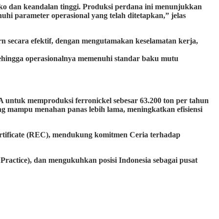
iko dan keandalan tinggi. Produksi perdana ini menunjukkan
hi parameter operasional yang telah ditetapkan,” jelas
n secara efektif, dengan mengutamakan keselamatan kerja,
me, sehingga operasionalnya memenuhi standar baku mutu
 untuk memproduksi ferronickel sebesar 63.200 ton per tahun
yang mampu menahan panas lebih lama, meningkatkan efisiensi
ertificate (REC), mendukung komitmen Ceria terhadap
actice), dan mengukuhkan posisi Indonesia sebagai pusat