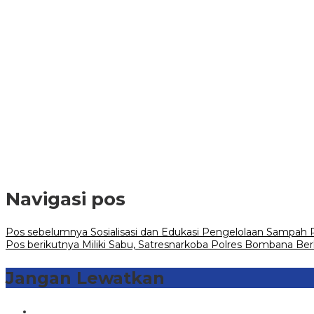
Navigasi pos
Pos sebelumnya
Sosialisasi dan Edukasi Pengelolaan Sampa
Pos berikutnya
Miliki Sabu, Satresnarkoba Polres Bombana Ber
Jangan Lewatkan