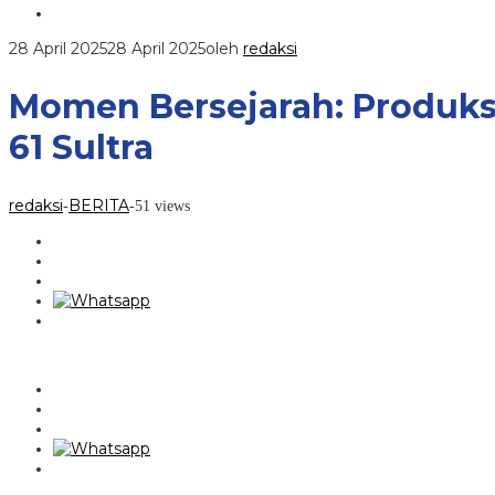
28 April 2025
28 April 2025
oleh
redaksi
Momen Bersejarah: Produksi
61 Sultra
redaksi
BERITA
-
-
51 views