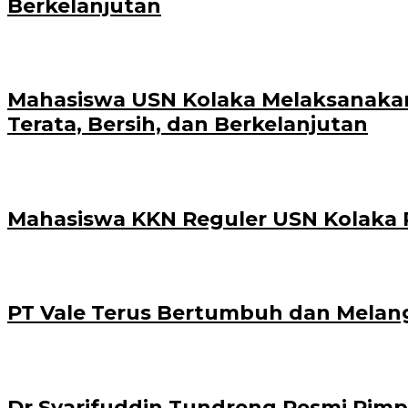
Berkelanjutan
Mahasiswa USN Kolaka Melaksanakan
Terata, Bersih, dan Berkelanjutan
Mahasiswa KKN Reguler USN Kolaka P
PT Vale Terus Bertumbuh dan Melan
Dr Syarifuddin Tundreng Resmi Pimpi