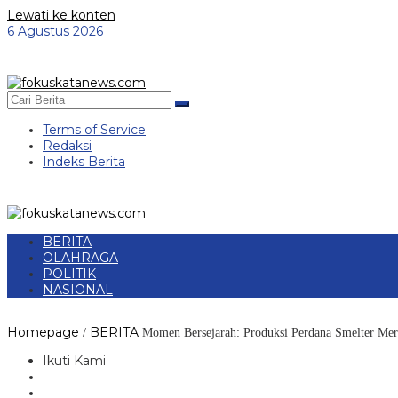
Lewati ke konten
6 Agustus 2026
Terms of Service
Redaksi
Indeks Berita
BERITA
OLAHRAGA
POLITIK
NASIONAL
Homepage
BERITA
/
Momen Bersejarah: Produksi Perdana Smelter Mer
Ikuti Kami