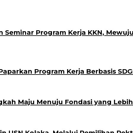
 Seminar Program Kerja KKN, Mewuju
aparkan Program Kerja Berbasis SDG
gkah Maju Menuju Fondasi yang Lebih
n USN Kolaka, Melalui Pemilihan Rekt