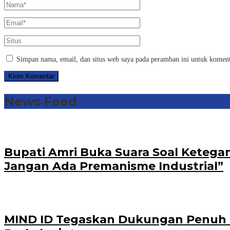
Simpan nama, email, dan situs web saya pada peramban ini untuk koment
News Feed
Bupati Amri Buka Suara Soal Ketega
Jangan Ada Premanisme Industrial”
MIND ID Tegaskan Dukungan Penuh Bag