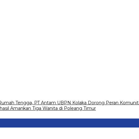
h Rumah Tengga, PT Antam UBPN Kolaka Dorong Peran Komunit
hasil Amankan Tiga Wanita di Poleang Timur