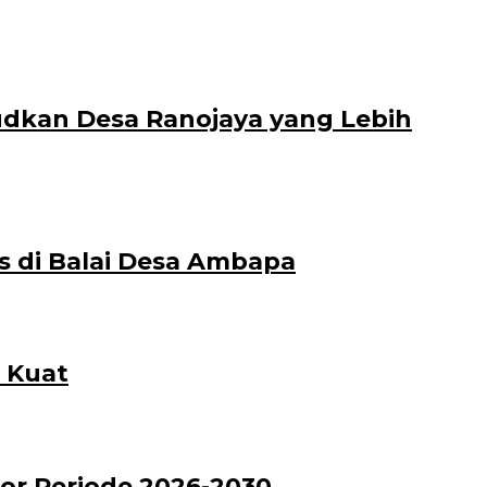
dkan Desa Ranojaya yang Lebih
s di Balai Desa Ambapa
 Kuat
or Periode 2026-2030