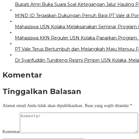
Bupati Amri Buka Suara Soal Ketegangan Jalur Hauling 
MIND ID Tegaskan Dukungan Penuh Bagi PT Vale di Pomala
Mahasiswa USN Kolaka Melaksanakan Seminar Program Ke
Mahasiswa KKN Reguler USN Kolaka Paparkan Program K
PT Vale Terus Bertumbuh dan Melangkah Maju Menuju F
Dr Syarifuddin Tundreng Resmi Pimpin USN Kolaka, Mela
Komentar
Tinggalkan Balasan
Alamat email Anda tidak akan dipublikasikan.
Ruas yang wajib ditandai
*
Komentar