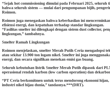
“Sejak hot commissioning dimulai pada Februari 2025, seluruh 
bahwa seluruh sistem — mulai dari pengumpanan bijih, pengerin
Roimon.
Roimon juga menegaskan bahwa keberhasilan ini mencerminkan k
efisiensi energi, dan kepatuhan terhadap standar lingkungan.
“Fasilitas smelter ini dilengkapi dengan sistem dust collector, 
lingkungan,” tambahnya.
Smelter Ramah Lingkungan
Roimon menjelaskan, smelter Merah Putih Ceria mengadopsi tek
atau sekitar 13.900 ton logam nikel. Smelter ini juga mengguna
energi, dan secara signifikan menekan emisi gas buang.
Seluruh kebutuhan listrik Smelter Merah Putih dipasok dari 
operasional rendah karbon (low carbon operation) dan dekarboni
“PT Ceria berkomitmen untuk terus mendorong ekonomi hijau, 
industri nikel hijau dunia,” tandasnya.***(DRT).