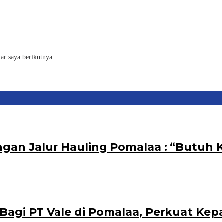
ar saya berikutnya.
ngan Jalur Hauling Pomalaa : “Butuh
i PT Vale di Pomalaa, Perkuat Kepasti