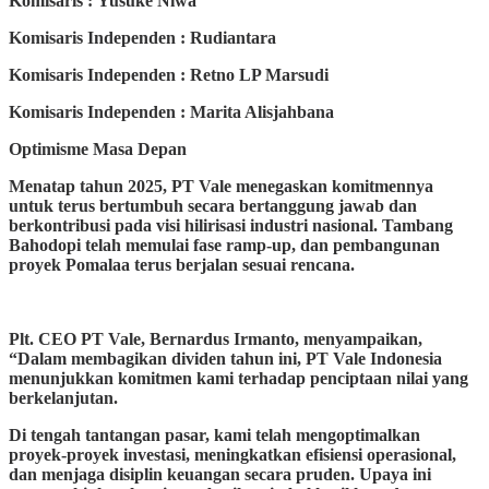
Komisaris : Yusuke Niwa
Komisaris Independen : Rudiantara
Komisaris Independen : Retno LP Marsudi
Komisaris Independen : Marita Alisjahbana
Optimisme Masa Depan
Menatap tahun 2025, PT Vale menegaskan komitmennya
untuk terus bertumbuh secara bertanggung jawab dan
berkontribusi pada visi hilirisasi industri nasional. Tambang
Bahodopi telah memulai fase ramp-up, dan pembangunan
proyek Pomalaa terus berjalan sesuai rencana.
Plt. CEO PT Vale, Bernardus Irmanto, menyampaikan,
“Dalam membagikan dividen tahun ini, PT Vale Indonesia
menunjukkan komitmen kami terhadap penciptaan nilai yang
berkelanjutan.
Di tengah tantangan pasar, kami telah mengoptimalkan
proyek-proyek investasi, meningkatkan efisiensi operasional,
dan menjaga disiplin keuangan secara pruden. Upaya ini