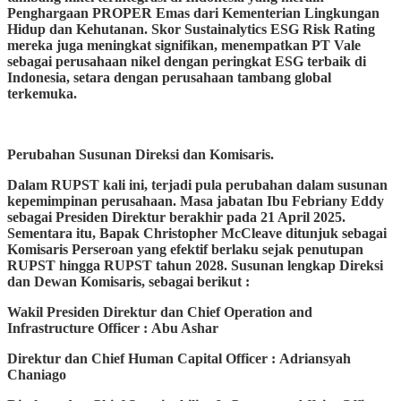
Penghargaan PROPER Emas dari Kementerian Lingkungan
Hidup dan Kehutanan. Skor Sustainalytics ESG Risk Rating
mereka juga meningkat signifikan, menempatkan PT Vale
sebagai perusahaan nikel dengan peringkat ESG terbaik di
Indonesia, setara dengan perusahaan tambang global
terkemuka.
Perubahan Susunan Direksi dan Komisaris.
Dalam RUPST kali ini, terjadi pula perubahan dalam susunan
kepemimpinan perusahaan. Masa jabatan Ibu Febriany Eddy
sebagai Presiden Direktur berakhir pada 21 April 2025.
Sementara itu, Bapak Christopher McCleave ditunjuk sebagai
Komisaris Perseroan yang efektif berlaku sejak penutupan
RUPST hingga RUPST tahun 2028. Susunan lengkap Direksi
dan Dewan Komisaris, sebagai berikut :
Wakil Presiden Direktur dan Chief Operation and
Infrastructure Officer : Abu Ashar
Direktur dan Chief Human Capital Officer : Adriansyah
Chaniago