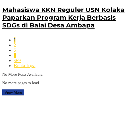
Mahasiswa KKN Reguler USN Kolaka
Paparkan Program Kerja Berbasis
SDGs di Balai Desa Ambapa
1
2
3
…
369
Berikutnya
No More Posts Available.
No more pages to load.
View More