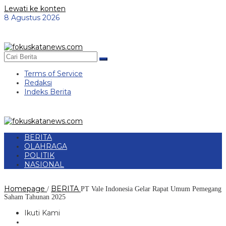
Lewati ke konten
8 Agustus 2026
Terms of Service
Redaksi
Indeks Berita
BERITA
OLAHRAGA
POLITIK
NASIONAL
Homepage
BERITA
/
PT Vale Indonesia Gelar Rapat Umum Pemegang
Saham Tahunan 2025
Ikuti Kami