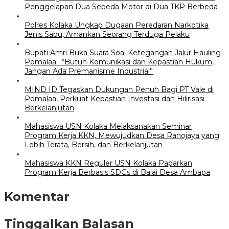
Penggelapan Dua Sepeda Motor di Dua TKP Berbeda
Polres Kolaka Ungkap Dugaan Peredaran Narkotika
Jenis Sabu, Amankan Seorang Terduga Pelaku
Bupati Amri Buka Suara Soal Ketegangan Jalur Hauling
Pomalaa : “Butuh Komunikasi dan Kepastian Hukum,
Jangan Ada Premanisme Industrial”
MIND ID Tegaskan Dukungan Penuh Bagi PT Vale di
Pomalaa, Perkuat Kepastian Investasi dan Hilirisasi
Berkelanjutan
Mahasiswa USN Kolaka Melaksanakan Seminar
Program Kerja KKN, Mewujudkan Desa Ranojaya yang
Lebih Terata, Bersih, dan Berkelanjutan
Mahasiswa KKN Reguler USN Kolaka Paparkan
Program Kerja Berbasis SDGs di Balai Desa Ambapa
Komentar
Tinggalkan Balasan