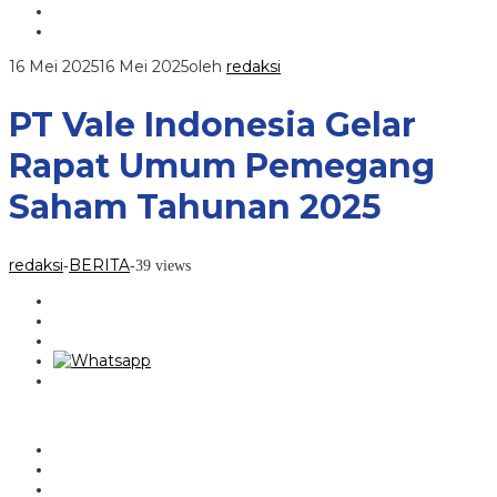
16 Mei 2025
16 Mei 2025
oleh
redaksi
PT Vale Indonesia Gelar
Rapat Umum Pemegang
Saham Tahunan 2025
redaksi
BERITA
-
-
39 views