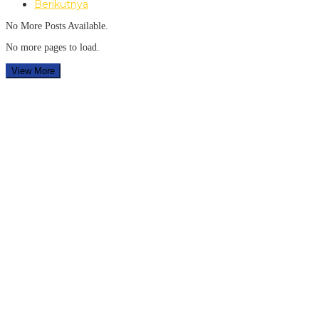
Berikutnya
No More Posts Available.
No more pages to load.
View More