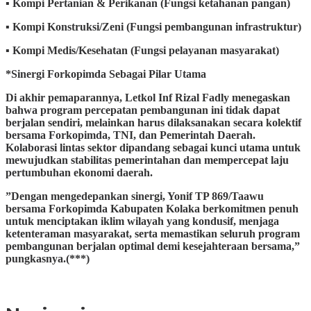
▪︎ ​Kompi Pertanian & Perikanan (Fungsi ketahanan pangan)
▪︎ ​Kompi Konstruksi/Zeni (Fungsi pembangunan infrastruktur)
▪︎ Kompi Medis/Kesehatan (Fungsi pelayanan masyarakat)
*Sinergi Forkopimda Sebagai Pilar Utama
​Di akhir pemaparannya, Letkol Inf Rizal Fadly menegaskan
bahwa program percepatan pembangunan ini tidak dapat
berjalan sendiri, melainkan harus dilaksanakan secara kolektif
bersama Forkopimda, TNI, dan Pemerintah Daerah.
Kolaborasi lintas sektor dipandang sebagai kunci utama untuk
mewujudkan stabilitas pemerintahan dan mempercepat laju
pertumbuhan ekonomi daerah.
​”Dengan mengedepankan sinergi, Yonif TP 869/Taawu
bersama Forkopimda Kabupaten Kolaka berkomitmen penuh
untuk menciptakan iklim wilayah yang kondusif, menjaga
ketenteraman masyarakat, serta memastikan seluruh program
pembangunan berjalan optimal demi kesejahteraan bersama,”
pungkasnya.(***)