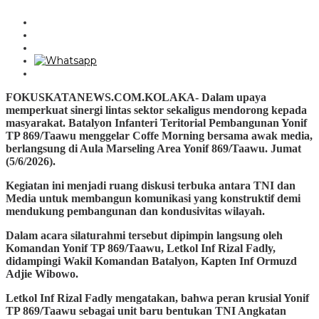
FOKUSKATANEWS.COM.KOLAKA- Dalam upaya
memperkuat sinergi lintas sektor sekaligus mendorong kepada
masyarakat. Batalyon Infanteri Teritorial Pembangunan Yonif
TP 869/Taawu menggelar Coffe Morning bersama awak media,
berlangsung di Aula Marseling Area Yonif 869/Taawu. Jumat
(5/6/2026).
Kegiatan ini menjadi ruang diskusi terbuka antara TNI dan
Media untuk membangun komunikasi yang konstruktif demi
mendukung pembangunan dan kondusivitas wilayah.
Dalam acara silaturahmi tersebut dipimpin langsung oleh
Komandan Yonif TP 869/Taawu, Letkol Inf Rizal Fadly,
didampingi Wakil Komandan Batalyon, Kapten Inf Ormuzd
Adjie Wibowo.
​Letkol Inf Rizal Fadly mengatakan, bahwa peran krusial Yonif
TP 869/Taawu sebagai unit baru bentukan TNI Angkatan