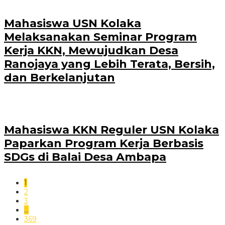
Mahasiswa USN Kolaka
Melaksanakan Seminar Program
Kerja KKN, Mewujudkan Desa
Ranojaya yang Lebih Terata, Bersih,
dan Berkelanjutan
Mahasiswa KKN Reguler USN Kolaka
Paparkan Program Kerja Berbasis
SDGs di Balai Desa Ambapa
1
2
3
…
369