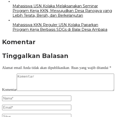
Mahasiswa USN Kolaka Melaksanakan Seminar
Program Kerja KKN, Mewujudkan Desa Ranojaya yang
Lebih Terata, Bersih, dan Berkelanjutan
Mahasiswa KKN Reguler USN Kolaka Paparkan
Program Kerja Berbasis SDGs di Balai Desa Ambapa
Komentar
Tinggalkan Balasan
Alamat email Anda tidak akan dipublikasikan.
Ruas yang wajib ditandai
*
Komentar