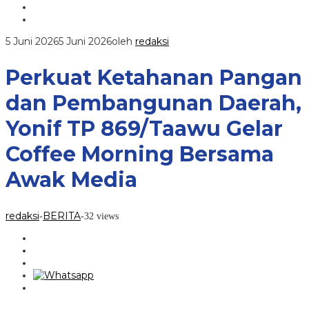
5 Juni 2026
5 Juni 2026
oleh
redaksi
Perkuat Ketahanan Pangan
dan Pembangunan Daerah,
Yonif TP 869/Taawu Gelar
Coffee Morning Bersama
Awak Media
redaksi
BERITA
-
-
32 views