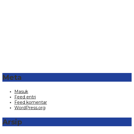
Meta
Masuk
Feed entri
Feed komentar
WordPress.org
Arsip