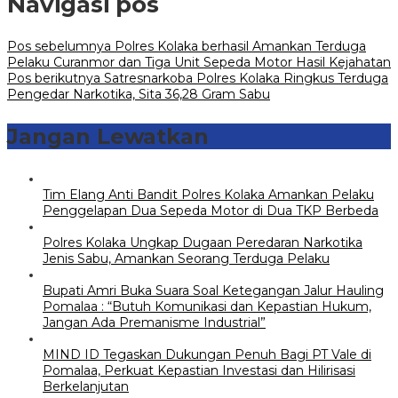
Navigasi pos
Pos sebelumnya
Polres Kolaka berhasil Amankan Terduga
Pelaku Curanmor dan Tiga Unit Sepeda Motor Hasil Kejahatan
Pos berikutnya
Satresnarkoba Polres Kolaka Ringkus Terduga
Pengedar Narkotika, Sita 36,28 Gram Sabu
Jangan Lewatkan
Tim Elang Anti Bandit Polres Kolaka Amankan Pelaku
Penggelapan Dua Sepeda Motor di Dua TKP Berbeda
Polres Kolaka Ungkap Dugaan Peredaran Narkotika
Jenis Sabu, Amankan Seorang Terduga Pelaku
Bupati Amri Buka Suara Soal Ketegangan Jalur Hauling
Pomalaa : “Butuh Komunikasi dan Kepastian Hukum,
Jangan Ada Premanisme Industrial”
MIND ID Tegaskan Dukungan Penuh Bagi PT Vale di
Pomalaa, Perkuat Kepastian Investasi dan Hilirisasi
Berkelanjutan