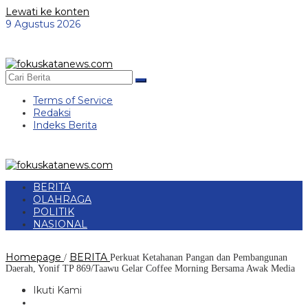
Lewati ke konten
9 Agustus 2026
Terms of Service
Redaksi
Indeks Berita
BERITA
OLAHRAGA
POLITIK
NASIONAL
Homepage
BERITA
/
Perkuat Ketahanan Pangan dan Pembangunan
Daerah, Yonif TP 869/Taawu Gelar Coffee Morning Bersama Awak Media
Ikuti Kami