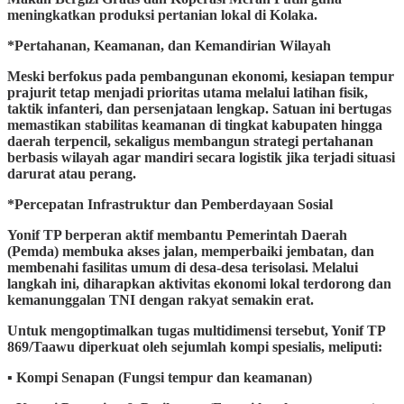
meningkatkan produksi pertanian lokal di Kolaka.
​*Pertahanan, Keamanan, dan Kemandirian Wilayah
​Meski berfokus pada pembangunan ekonomi, kesiapan tempur
prajurit tetap menjadi prioritas utama melalui latihan fisik,
taktik infanteri, dan persenjataan lengkap. Satuan ini bertugas
memastikan stabilitas keamanan di tingkat kabupaten hingga
daerah terpencil, sekaligus membangun strategi pertahanan
berbasis wilayah agar mandiri secara logistik jika terjadi situasi
darurat atau perang.
​*Percepatan Infrastruktur dan Pemberdayaan Sosial
Yonif TP berperan aktif membantu Pemerintah Daerah
(Pemda) membuka akses jalan, memperbaiki jembatan, dan
membenahi fasilitas umum di desa-desa terisolasi. Melalui
langkah ini, diharapkan aktivitas ekonomi lokal terdorong dan
kemanunggalan TNI dengan rakyat semakin erat.
Untuk mengoptimalkan tugas multidimensi tersebut, Yonif TP
869/Taawu diperkuat oleh sejumlah kompi spesialis, meliputi:
▪︎ ​Kompi Senapan (Fungsi tempur dan keamanan)