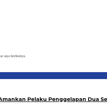
ar saya berikutnya.
ka Amankan Pelaku Penggelapan Dua S