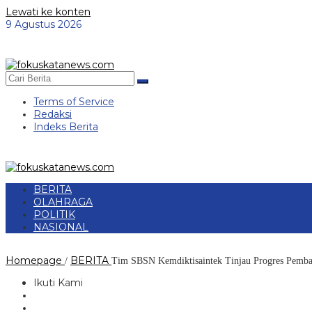
Lewati ke konten
9 Agustus 2026
Terms of Service
Redaksi
Indeks Berita
BERITA
OLAHRAGA
POLITIK
NASIONAL
Homepage
BERITA
/
Tim SBSN Kemdiktisaintek Tinjau Progres Pem
Ikuti Kami