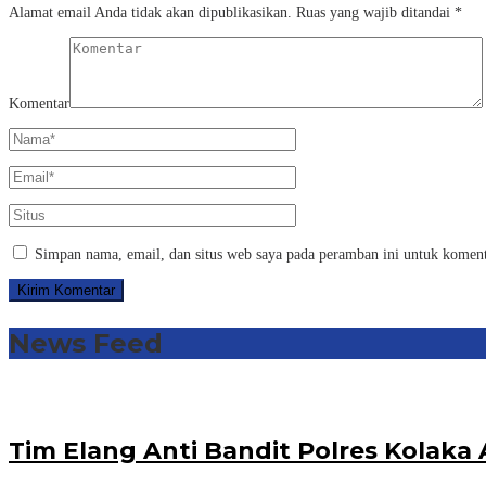
Alamat email Anda tidak akan dipublikasikan.
Ruas yang wajib ditandai
*
Komentar
Simpan nama, email, dan situs web saya pada peramban ini untuk koment
News Feed
Tim Elang Anti Bandit Polres Kola