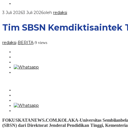
3 Juli 2026
3 Juli 2026
oleh
redaksi
Tim SBSN Kemdiktisaintek
redaksi
BERITA
-
-
9 views
FOKUSKATANEWS.COM.KOLAKA-Universitas Sembilanbelas Nov
(SBSN) dari Direktorat Jenderal Pendidikan Tinggi, Kementer