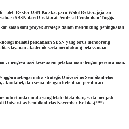
iri oleh Rektor USN Kolaka, para Wakil Rektor, jajaran
aluasi SBSN dari Direktorat Jenderal Pendidikan Tinggi.
an salah satu proyek strategis dalam mendukung peningkatan
knologi melalui pendanaan SBSN yang terus mendorong
itas layanan akademik serta mendukung pelaksanaan
an, mengevaluasi kesesuaian pelaksanaan dengan perencanaan,
ara sebagai mitra strategis Universitas Sembilanbelas
akuntabel, dan sesuai dengan ketentuan peraturan
enuhi standar mutu yang telah ditetapkan, serta menjadi
di Universitas Sembilanbelas November Kolaka.(***)