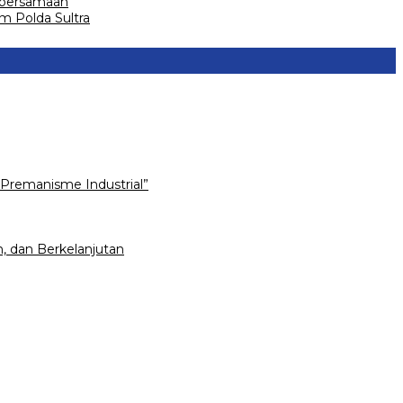
ebersamaan
m Polda Sultra
Premanisme Industrial”
, dan Berkelanjutan