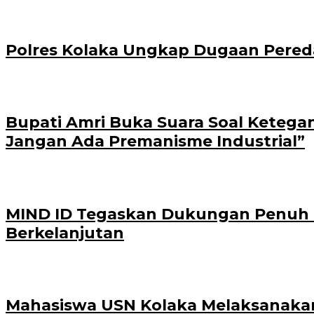
Polres Kolaka Ungkap Dugaan Pered
Bupati Amri Buka Suara Soal Ketega
Jangan Ada Premanisme Industrial”
MIND ID Tegaskan Dukungan Penuh Bag
Berkelanjutan
Mahasiswa USN Kolaka Melaksanakan