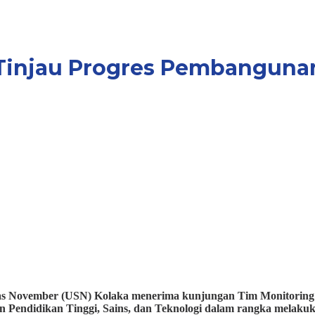
 Tinjau Progres Pembanguna
ember (USN) Kolaka menerima kunjungan Tim Monitoring dan
ian Pendidikan Tinggi, Sains, dan Teknologi dalam rangka mela