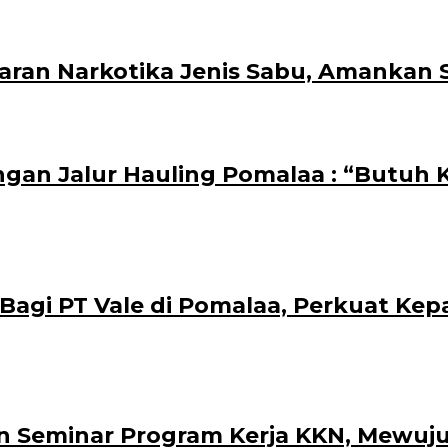
aran Narkotika Jenis Sabu, Amankan 
ngan Jalur Hauling Pomalaa : “Butuh
i PT Vale di Pomalaa, Perkuat Kepasti
 Seminar Program Kerja KKN, Mewuju