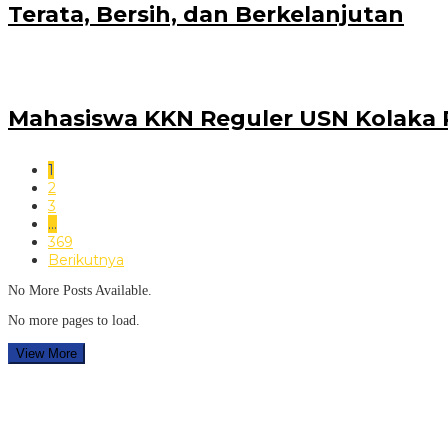
Terata, Bersih, dan Berkelanjutan
Mahasiswa KKN Reguler USN Kolaka P
1
2
3
…
369
Berikutnya
No More Posts Available.
No more pages to load.
View More