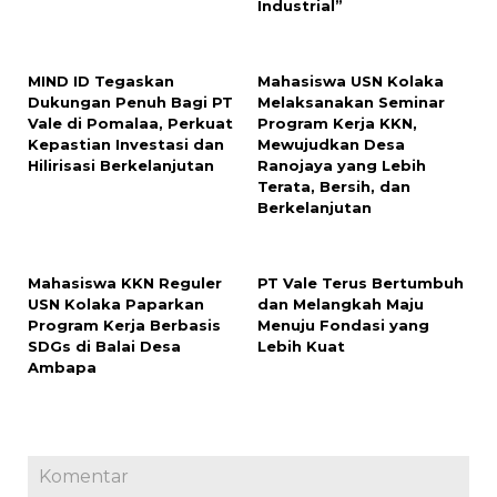
Industrial”
MIND ID Tegaskan
Mahasiswa USN Kolaka
Dukungan Penuh Bagi PT
Melaksanakan Seminar
Vale di Pomalaa, Perkuat
Program Kerja KKN,
Kepastian Investasi dan
Mewujudkan Desa
Hilirisasi Berkelanjutan
Ranojaya yang Lebih
Terata, Bersih, dan
Berkelanjutan
Mahasiswa KKN Reguler
PT Vale Terus Bertumbuh
USN Kolaka Paparkan
dan Melangkah Maju
Program Kerja Berbasis
Menuju Fondasi yang
SDGs di Balai Desa
Lebih Kuat
Ambapa
Komentar