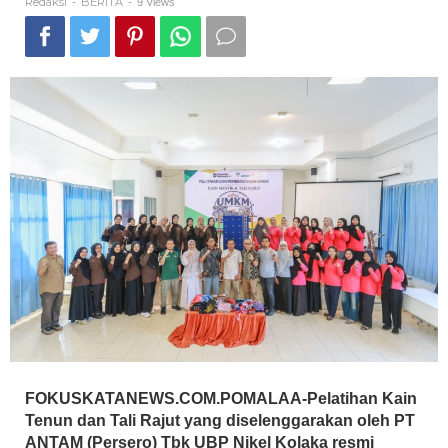
Redaksi
BERITA
-
-
9 Views
FOKUSKATANEWS.COM.POMALAA-Pelatihan Kain
Tenun dan Tali Rajut yang diselenggarakan oleh PT
ANTAM (Persero) Tbk UBP Nikel Kolaka resmi