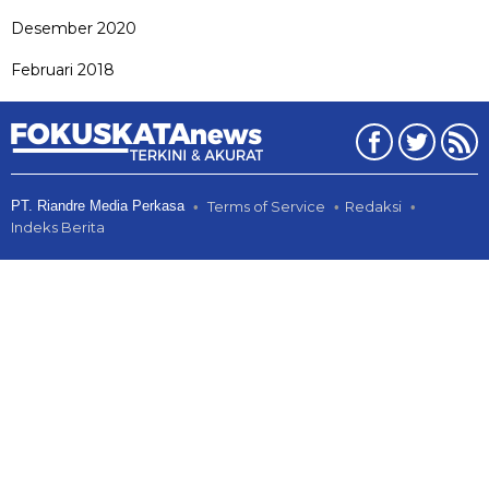
Desember 2020
Februari 2018
PT. Riandre Media Perkasa
Terms of Service
Redaksi
Indeks Berita