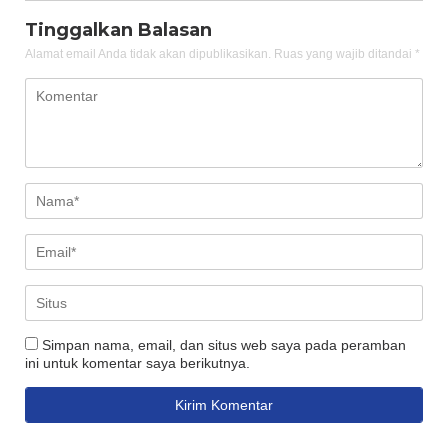
Tinggalkan Balasan
Alamat email Anda tidak akan dipublikasikan.
Ruas yang wajib ditandai
*
Simpan nama, email, dan situs web saya pada peramban
ini untuk komentar saya berikutnya.