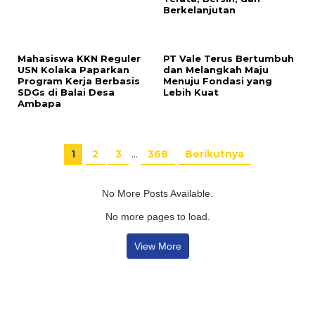
Berkelanjutan
Mahasiswa KKN Reguler
PT Vale Terus Bertumbuh
USN Kolaka Paparkan
dan Melangkah Maju
Program Kerja Berbasis
Menuju Fondasi yang
SDGs di Balai Desa
Lebih Kuat
Ambapa
1
2
3
…
368
Berikutnya
No More Posts Available.
No more pages to load.
View More